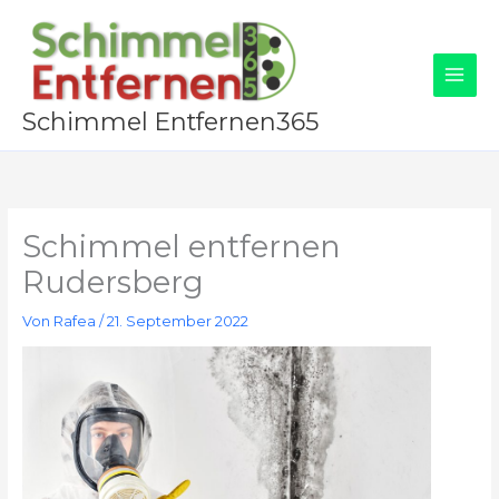
Zum
Inhalt
springen
Schimmel Entfernen365
Schimmel entfernen
Rudersberg
Von
Rafea
/
21. September 2022