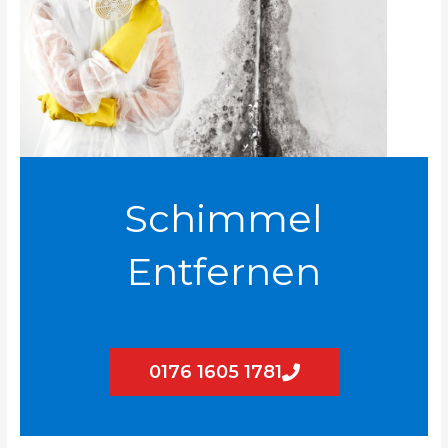
Schimmel
Entfernen
0176 1605 1781