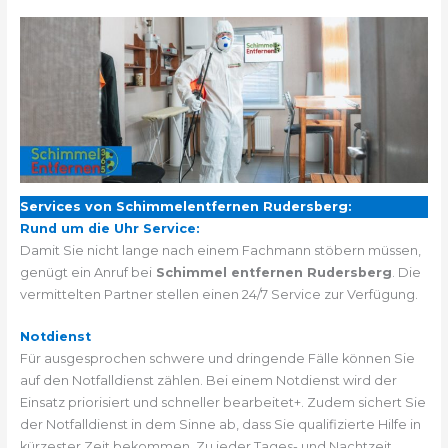
Services von Schimmelentfernen Rudersberg:
Rund um die Uhr Service:
Damit Sie nicht lange nach einem Fachmann stöbern müssen,
genügt ein Anruf bei
Schimmel entfernen Rudersberg
. Die
vermittelten Partner stellen einen 24/7 Service zur Verfügung.
Notdienst
Für ausgesprochen schwere und dringende Fälle können Sie
auf den Notfalldienst zählen. Bei einem Notdienst wird der
Einsatz priorisiert und schneller bearbeitet+. Zudem sichert Sie
der Notfalldienst in dem Sinne ab, dass Sie qualifizierte Hilfe in
kürzester Zeit bekommen. Zu jeder Tages- und Nachtzeit.