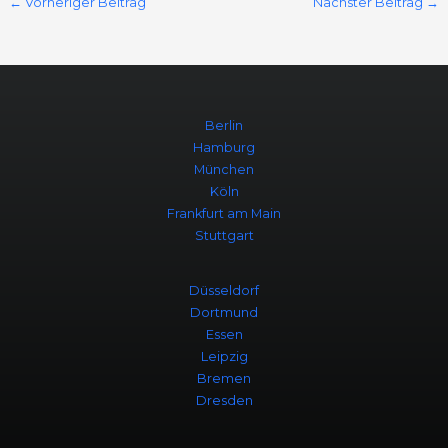
←
Vorheriger Beitrag
Nächster Beitrag
→
Berlin
Hamburg
München
Köln
Frankfurt am Main
Stuttgart
Düsseldorf
Dortmund
Essen
Leipzig
Bremen
Dresden