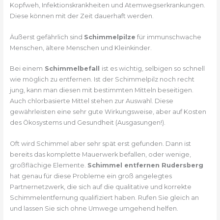
Kopfweh, Infektionskrankheiten und Atemwegserkrankungen.
Diese können mit der Zeit dauerhaft werden.
Äußerst gefährlich sind
Schimmelpilze
für immunschwache
Menschen, ältere Menschen und Kleinkinder.
Bei einem
Schimmelbefall
ist es wichtig, selbigen so schnell
wie möglich zu entfernen. Ist der Schimmelpilz noch recht
jung, kann man diesen mit bestimmten Mitteln beseitigen.
Auch chlorbasierte Mittel stehen zur Auswahl. Diese
gewährleisten eine sehr gute Wirkungsweise, aber auf Kosten
des Ökosystems und Gesundheit (Ausgasungen!).
Oft wird Schimmel aber sehr spät erst gefunden. Dann ist
bereits das komplette Mauerwerk befallen, oder wenige,
großflächige Elemente.
Schimmel entfernen Rudersberg
hat genau für diese Probleme ein groß angelegtes
Partnernetzwerk, die sich auf die qualitative und korrekte
Schimmelentfernung qualifiziert haben. Rufen Sie gleich an
und lassen Sie sich ohne Umwege umgehend helfen.