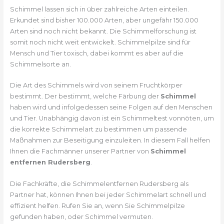
Schimmel lassen sich in über zahlreiche Arten einteilen.
Erkundet sind bisher 100.000 Arten, aber ungefähr 150.000
Arten sind noch nicht bekannt. Die Schimmelforschung ist
somit noch nicht weit entwickelt. Schimmelpilze sind für
Mensch und Tier toxisch, dabei kommt es aber auf die
Schimmelsorte an.
Die Art des Schimmels wird von seinem Fruchtkörper
bestimmt. Der bestimmt, welche Färbung der
Schimmel
haben wird und infolgedessen seine Folgen auf den Menschen
und Tier. Unabhängig davon ist ein Schimmeltest vonnöten, um
die korrekte Schimmelart zu bestimmen um passende
Maßnahmen zur Beseitigung einzuleiten. In diesem Fall helfen
Ihnen die Fachmänner unserer Partner von
Schimmel
entfernen Rudersberg
.
Die Fachkräfte, die Schimmelentfernen Rudersberg als
Partner hat, können Ihnen bei jeder Schimmelart schnell und
effizient helfen. Rufen Sie an, wenn Sie Schimmelpilze
gefunden haben, oder Schimmel vermuten.