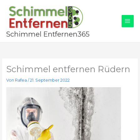
Zum
Inhalt
springen
Schimmel Entfernen365
Schimmel entfernen Rüdern
Von
Rafea
/
21. September 2022