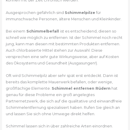
können mit der Zeit chronisch werden.
Ausgesprochen gefährlich sind
Schimmelpilze
für
immunschwache Personen, ältere Menschen und Kleinkinder.
Bei einem
Schimmelbefall
ist es entscheidend, diesen so
schnell wie möglich zu entfernen. Ist der Schimmel noch recht
jung, kann man diesen mit bestimmten Produkten entfernen.
Auch chlorbasierte Mittel stehen zur Auswahl. Diese
versprechen eine sehr gute Wirkungsweise, aber auf Kosten
des Ökosystems und Gesundheit (Ausgasungen!).
Oft wird Schimmelpilz aber sehr spät erst entdeckt. Dann ist
bereits das komplette Mauerwerk befallen, oder wenige,
großflächige Elemente.
Schimmel entfernen Rüdern
hat
genau für diese Probleme ein groß angelegtes
Partnernetzwerk, die sich auf die qualitative und einwandfreie
Schimmelentfernung spezialisiert haben. Rufen Sie gleich an
und lassen Sie sich ohne Umwege direkt helfen.
Schimmel lassen sich in über zahlreiche Arten einordnen.