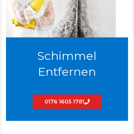
Schimmel
Entfernen
0176 1605 1781