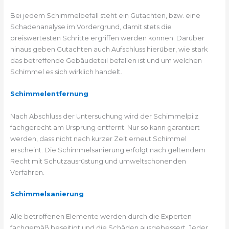
Bei jedem Schimmelbefall steht ein Gutachten, bzw. eine
Schadenanalyse im Vordergrund, damit stets die
preiswertesten Schritte ergriffen werden können. Darüber
hinaus geben Gutachten auch Aufschluss hierüber, wie stark
das betreffende Gebäudeteil befallen ist und um welchen
Schimmel es sich wirklich handelt.
Schimmelentfernung
Nach Abschluss der Untersuchung wird der Schimmelpilz
fachgerecht am Ursprung entfernt. Nur so kann garantiert
werden, dass nicht nach kurzer Zeit erneut Schimmel
erscheint. Die Schimmelsanierung erfolgt nach geltendem
Recht mit Schutzausrüstung und umweltschonenden
Verfahren.
Schimmelsanierung
Alle betroffenen Elemente werden durch die Experten
fachgemäß beseitigt und die Schäden ausgebessert. Jeder