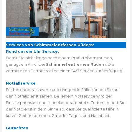
Services von Schimmelentfernen Rüdern:
Rund um die Uhr Service:
Damit Sie nicht lange nach einem Profi stöbern müssen,
genügt ein Anruf bei
Schimmel entfernen Rüdern
. Die
vermittelten Partner stellen einen 24/7 Service zur Verfügung.
Notfallservice
Für besonders schwere und dringende Fälle können Sie auf
den Notfalldienst zählen. Bei einem Notservice wird der
Einsatz priorisiert und schneller bearbeitet+. Zudem sichert Sie
der Notdienst in dem Sinne ab, dass Sie qualifizierte Hilfe in
kurzer Zeit bekommen. Zu jeder Tages- und Nachtzeit.
Gutachten