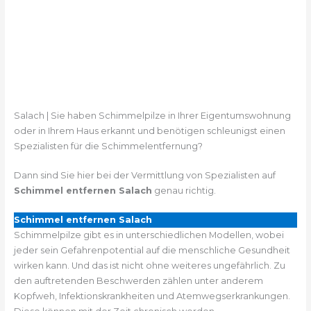
Salach | Sie haben Schimmelpilze in Ihrer Eigentumswohnung
oder in Ihrem Haus erkannt und benötigen schleunigst einen
Spezialisten für die Schimmelentfernung?
Dann sind Sie hier bei der Vermittlung von Spezialisten auf
Schimmel entfernen Salach
genau richtig.
Schimmel entfernen Salach
Schimmelpilze gibt es in unterschiedlichen Modellen, wobei
jeder sein Gefahrenpotential auf die menschliche Gesundheit
wirken kann. Und das ist nicht ohne weiteres ungefährlich. Zu
den auftretenden Beschwerden zählen unter anderem
Kopfweh, Infektionskrankheiten und Atemwegserkrankungen.