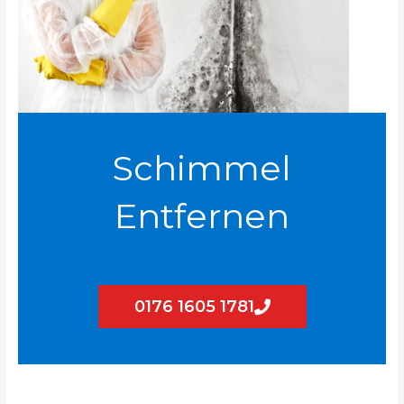
Schimmel
Entfernen
0176 1605 1781