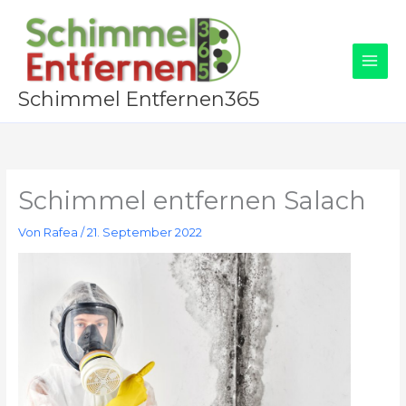
Zum
Inhalt
springen
Schimmel Entfernen365
Schimmel entfernen Salach
Von
Rafea
/
21. September 2022