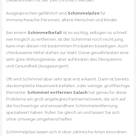
Diese können mit der Zeit chronisch werden.
Ausgesprochen gefährlich sind
Schimmelpilze
für
immunschwache Personen, ältere Menschen und Kinder.
Bei einem
Schimmelbefall
ist es wichtig, selbigen so schnell
wie möglich zu entfernen. Ist der Schimmel noch recht jung,
kann man diesen mit bestimmten Produkten beseitigen. Auch
chlorbasierte Mittel stehen zur Wahl. Diese gewährleisten eine
sehr gute Wirkungsweise, aber auf Kosten des Ökosystems
und Gesundheit (Ausgasungen!).
Oft wird Schimmel aber sehr spät erst erkannt. Dann ist bereits
das komplette Mauerwerk befallen, oder wenige, großflächige
Elemente.
Schimmel entfernen Salach
hat genau für diese
Probleme ein groß angelegtes Partnernetzwerk, die sich auf
die hochwertige und einwandfreie Schimmelentfernung
spezialisiert haben. Rufen Sie gleich an und lassen Sie sich
ohne Umwege umgehend helfen.
Schimmelpilze lassen sich in über zahlreiche Arten einordnen.