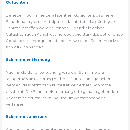
Gutachten
Bei jedem Schimmelbefall steht ein Gutachten, bzw. eine
Schadenanalyse im Mittelpunkt, damit stets die günstigsten
Schritte ergriffen werden können. Obendrein geben
Gutachten auch Aufschluss hierüber, wie stark das betreffende
Gebäudeteil angegriffen ist und um welchen Schimmelpilz es
sich wirklich handelt.
Schimmelentfernung
Nach Ende der Untersuchung wird der Schimmelpilz
fachgemäß am Ursprung entfernt. Nur so kann garantiert
werden, dass nicht nach kürzester Zeit erneut Schimmel
erscheint. Die Schimmelentfernung erfolgt nach geltendem
Recht mit Schutzausrüstung und umweltschonenden
Verfahren.
Schimmelsanierung
Alle betroffenen Elemente werden durch die Experten