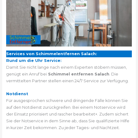
Services von Schimmelentfernen Salach:
Rund um die Uhr Service:
Damit Sie nicht lange nach einem Experten stöbern müssen,
genügt ein Anruf bei
Schimmel entfernen Salach
. Die
vermittelten Partner stellen einen 24/7 Service zur Verfügung.
Notdienst
Für ausgesprochen schwere und dringende Fälle können Sie
auf den Notdienst zurückgreifen. Bei einem Notservice wird
der Einsatz priorisiert und rascher bearbeitet+. Zudem sichert
Sie der Notservice in dem Sinne ab, dass Sie qualifizierte Hilfe
in kurzer Zeit bekommen. Zu jeder Tages- und Nachtzeit.