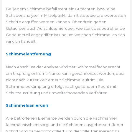
Bei jedem Schimmelbefall steht ein Gutachten, bzw. eine
Schadenanalyse im Mittelpunkt, damit stets die preiswertesten
Schritte ergriffen werden können. Obendrein geben
Gutachten auch Aufschluss hierüber, wie stark das betreffende
Gebäudeteil angegriffen ist und um welchen Schimmel es sich
wirklich handelt.
Schimmelentfernung
Nach Abschluss der Analyse wird der Schimmel fachgerecht
am Ursprung entfernt. Nur so kann gewährleistet werden, dass
nicht nach kurzer Zeit erneut Schimmel auftritt. Die
Schimmelbekämpfung erfolgt nach geltendem Recht mit
Schutzausrüstung und umweltschonenden Verfahren.
Schimmelsanierung
Alle betroffenen Elemente werden durch die Fachmänner
fachmännisch entsorgt und die Schäden ausgebessert. Jeder
Schritt wird dabei protokolliert, um die volle Transparenz zu