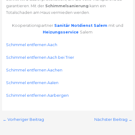
garantieren. Mit der
Schimmelsanierung
kann ein
Totalschaden am Haus vermieden werden.
Kooperationspartner
Sanitär Notdienst Salem
mit und
Heizungsservice
Salem
Schimmel entfernen Aach
Schimmel entfernen Aach bei Trier
Schimmel entfernen Aachen
Schimmel entfernen Aalen
Schimmel entfernen Aarbergen
←
Vorheriger Beitrag
Nächster Beitrag
→