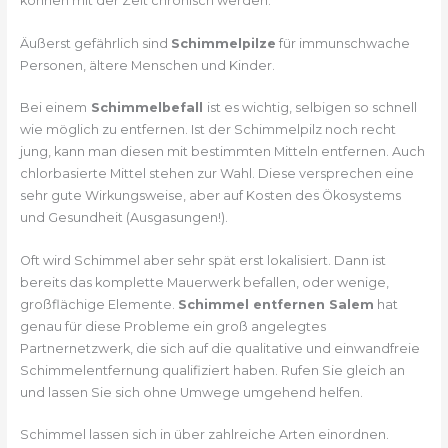
können mit der Zeit chronisch werden.
Äußerst gefährlich sind
Schimmelpilze
für immunschwache
Personen, ältere Menschen und Kinder.
Bei einem
Schimmelbefall
ist es wichtig, selbigen so schnell
wie möglich zu entfernen. Ist der Schimmelpilz noch recht
jung, kann man diesen mit bestimmten Mitteln entfernen. Auch
chlorbasierte Mittel stehen zur Wahl. Diese versprechen eine
sehr gute Wirkungsweise, aber auf Kosten des Ökosystems
und Gesundheit (Ausgasungen!).
Oft wird Schimmel aber sehr spät erst lokalisiert. Dann ist
bereits das komplette Mauerwerk befallen, oder wenige,
großflächige Elemente.
Schimmel entfernen Salem
hat
genau für diese Probleme ein groß angelegtes
Partnernetzwerk, die sich auf die qualitative und einwandfreie
Schimmelentfernung qualifiziert haben. Rufen Sie gleich an
und lassen Sie sich ohne Umwege umgehend helfen.
Schimmel lassen sich in über zahlreiche Arten einordnen.