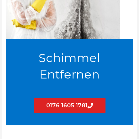
Schimmel
Entfernen
0176 1605 1781