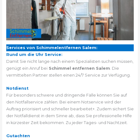
Services von Schimmelentfernen Salem:
Rund um die Uhr Service:
Damit Sie nicht lange nach einem Spezialisten suchen müssen,
genügt ein Anruf bei
Schimmel entfernen Salem
. Die
vermittelten Partner stellen einen 24/7 Service zur Verfügung.
Notdienst
Für besonders schwere und dringende Fälle können Sie auf
den Notfallservice zählen. Bei einem Notservice wird der
Auftrag priorisiert und schneller bearbeitet+. Zudem sichert Sie
der Notfalldienst in dem Sinne ab, dass Sie professionelle Hilfe
in kürzester Zeit bekommen. Zu jeder Tages- und Nachtzeit.
Gutachten