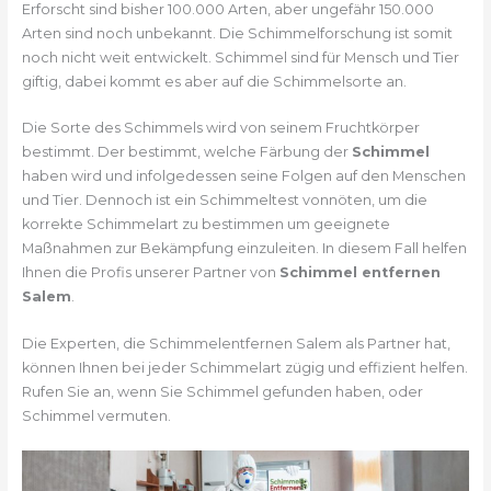
Erforscht sind bisher 100.000 Arten, aber ungefähr 150.000
Arten sind noch unbekannt. Die Schimmelforschung ist somit
noch nicht weit entwickelt. Schimmel sind für Mensch und Tier
giftig, dabei kommt es aber auf die Schimmelsorte an.
Die Sorte des Schimmels wird von seinem Fruchtkörper
bestimmt. Der bestimmt, welche Färbung der
Schimmel
haben wird und infolgedessen seine Folgen auf den Menschen
und Tier. Dennoch ist ein Schimmeltest vonnöten, um die
korrekte Schimmelart zu bestimmen um geeignete
Maßnahmen zur Bekämpfung einzuleiten. In diesem Fall helfen
Ihnen die Profis unserer Partner von
Schimmel entfernen
Salem
.
Die Experten, die Schimmelentfernen Salem als Partner hat,
können Ihnen bei jeder Schimmelart zügig und effizient helfen.
Rufen Sie an, wenn Sie Schimmel gefunden haben, oder
Schimmel vermuten.