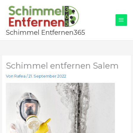
Zum
Inhalt
springen
Schimmel Entfernen365
Schimmel entfernen Salem
Von
Rafea
/
21. September 2022