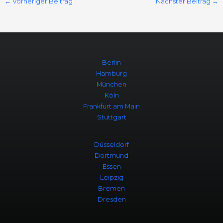
←
Vorheriger Beitrag
Nächster Beitrag
→
Berlin
Hamburg
München
Köln
Frankfurt am Main
Stuttgart
Düsseldorf
Dortmund
Essen
Leipzig
Bremen
Dresden