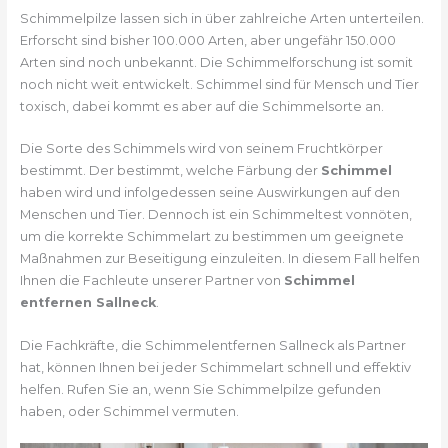
Schimmelpilze lassen sich in über zahlreiche Arten unterteilen.
Erforscht sind bisher 100.000 Arten, aber ungefähr 150.000
Arten sind noch unbekannt. Die Schimmelforschung ist somit
noch nicht weit entwickelt. Schimmel sind für Mensch und Tier
toxisch, dabei kommt es aber auf die Schimmelsorte an.
Die Sorte des Schimmels wird von seinem Fruchtkörper
bestimmt. Der bestimmt, welche Färbung der
Schimmel
haben wird und infolgedessen seine Auswirkungen auf den
Menschen und Tier. Dennoch ist ein Schimmeltest vonnöten,
um die korrekte Schimmelart zu bestimmen um geeignete
Maßnahmen zur Beseitigung einzuleiten. In diesem Fall helfen
Ihnen die Fachleute unserer Partner von
Schimmel
entfernen Sallneck
.
Die Fachkräfte, die Schimmelentfernen Sallneck als Partner
hat, können Ihnen bei jeder Schimmelart schnell und effektiv
helfen. Rufen Sie an, wenn Sie Schimmelpilze gefunden
haben, oder Schimmel vermuten.