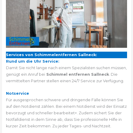
Services von Schimmelentfernen Sallneck:
Rund um die Uhr Service:
Damit Sie nicht lange nach einem Spezialisten suchen müssen,
genügt ein Anruf bei
Schimmel entfernen Sallneck
. Die
vermittelten Partner stellen einen 24/7 Service zur Verfügung.
Notservice
Für ausgesprochen schwere und dringende Fälle können Sie
auf den Notdienst zählen. Bei einem Notdienst wird der Einsatz
bevorzugt und schneller bearbeitet+. Zudem sichert Sie der
Notfalldienst in dem Sinne ab, dass Sie professionelle Hilfe in
kurzer Zeit bekommen. Zu jeder Tages- und Nachtzeit.