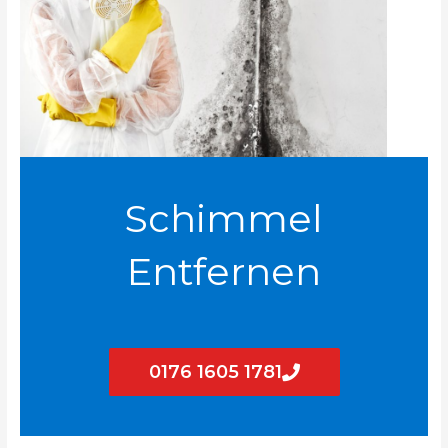
Schimmel
Entfernen
0176 1605 1781