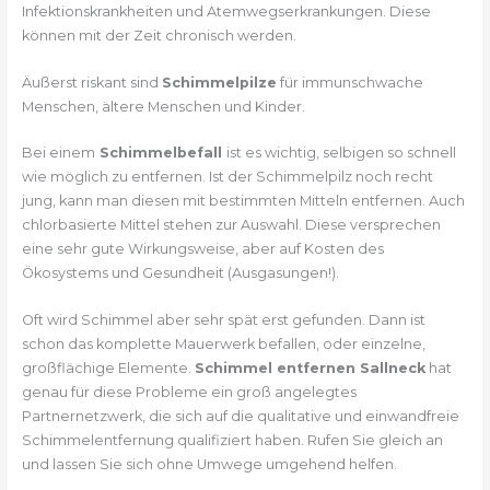
Infektionskrankheiten und Atemwegserkrankungen. Diese
können mit der Zeit chronisch werden.
Äußerst riskant sind
Schimmelpilze
für immunschwache
Menschen, ältere Menschen und Kinder.
Bei einem
Schimmelbefall
ist es wichtig, selbigen so schnell
wie möglich zu entfernen. Ist der Schimmelpilz noch recht
jung, kann man diesen mit bestimmten Mitteln entfernen. Auch
chlorbasierte Mittel stehen zur Auswahl. Diese versprechen
eine sehr gute Wirkungsweise, aber auf Kosten des
Ökosystems und Gesundheit (Ausgasungen!).
Oft wird Schimmel aber sehr spät erst gefunden. Dann ist
schon das komplette Mauerwerk befallen, oder einzelne,
großflächige Elemente.
Schimmel entfernen Sallneck
hat
genau für diese Probleme ein groß angelegtes
Partnernetzwerk, die sich auf die qualitative und einwandfreie
Schimmelentfernung qualifiziert haben. Rufen Sie gleich an
und lassen Sie sich ohne Umwege umgehend helfen.