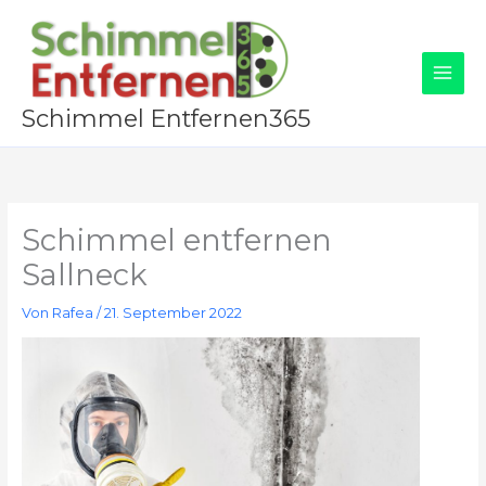
Zum
Inhalt
springen
Schimmel Entfernen365
Schimmel entfernen
Sallneck
Von
Rafea
/
21. September 2022