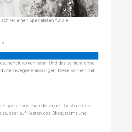
chnell einen Spezialisten für die
ig.
Gesundheit wirken kann. Und das ist nicht ohne
und Atemwegserkrankungen. Diese können mit
 recht jung, kann man diesen mit bestimmten
weise, aber auf Kosten des Ökosystems und