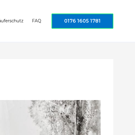
0176 1605 1781
äuferschutz
FAQ