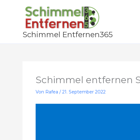
Zum
Inhalt
springen
Schimmel Entfernen365
Schimmel entfernen S
Von
Rafea
/
21. September 2022