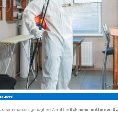
hausen:
stöbern müssen, genügt ein Anruf bei
Schimmel entfernen Sc