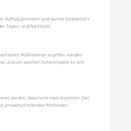
Auftrag priorisiert und rascher bearbeitet+.
der Tages- und Nachtzeit.
eiswertesten Maßnahmen ergriffen werden
 ist und um welchen Schimmelpilz es sich
tet werden, dass nicht nach kürzester Zeit
 und umweltschonenden Methoden.