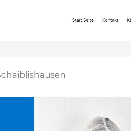
Start Seite
Kontakt
K
chaiblishausen