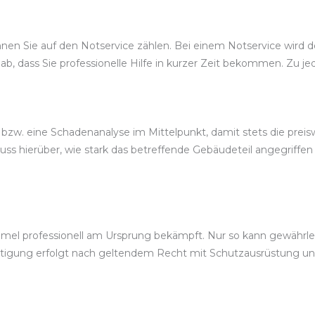
n Sie auf den Notservice zählen. Bei einem Notservice wird der 
b, dass Sie professionelle Hilfe in kurzer Zeit bekommen. Zu je
 bzw. eine Schadenanalyse im Mittelpunkt, damit stets die pr
 hierüber, wie stark das betreffende Gebäudeteil angegriffen
el professionell am Ursprung bekämpft. Nur so kann gewährleis
itigung erfolgt nach geltendem Recht mit Schutzausrüstung