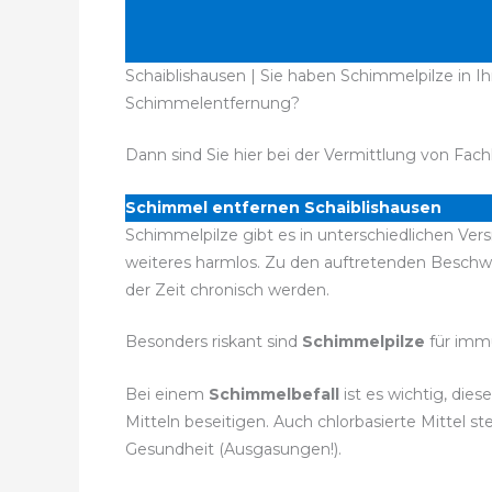
Schaiblishausen | Sie haben Schimmelpilze in Ih
Schimmelentfernung?
Dann sind Sie hier bei der Vermittlung von Fach
Schimmel entfernen Schaiblishausen
Schimmelpilze gibt es in unterschiedlichen Ver
weiteres harmlos. Zu den auftretenden Besch
der Zeit chronisch werden.
Besonders riskant sind
Schimmelpilze
für imm
Bei einem
Schimmelbefall
ist es wichtig, di
Mitteln beseitigen. Auch chlorbasierte Mittel
Gesundheit (Ausgasungen!).