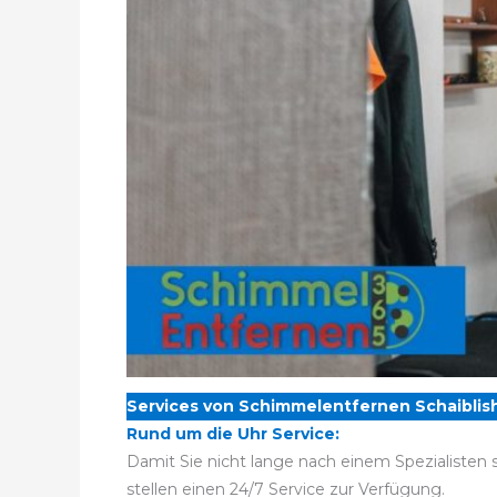
Services von Schimmelentfernen Schaiblis
Rund um die Uhr Service:
Damit Sie nicht lange nach einem Spezialisten 
stellen einen 24/7 Service zur Verfügung.