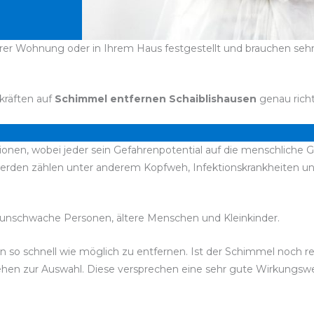
rer Wohnung oder in Ihrem Haus festgestellt und brauchen sehr s
kräften auf
Schimmel entfernen Schaiblishausen
genau richt
sionen, wobei jeder sein Gefahrenpotential auf die menschliche 
werden zählen unter anderem Kopfweh, Infektionskrankheiten 
unschwache Personen, ältere Menschen und Kleinkinder.
esen so schnell wie möglich zu entfernen. Ist der Schimmel noch
 stehen zur Auswahl. Diese versprechen eine sehr gute Wirkungs