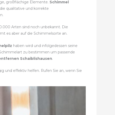
ige, großflächige Elemente.
Schimmel
ie qualitative und korrekte
n.
150.000 Arten sind noch unbekannt. Die
mmt es aber auf die Schimmelsorte an.
elpilz
haben wird und infolgedessen seine
te Schimmelart zu bestimmen um passende
ntfernen Schaiblishausen
.
g und effektiv helfen. Rufen Sie an, wenn Sie