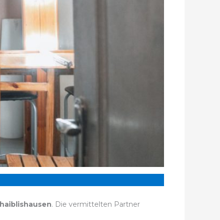
haiblishausen
. Die vermittelten Partner