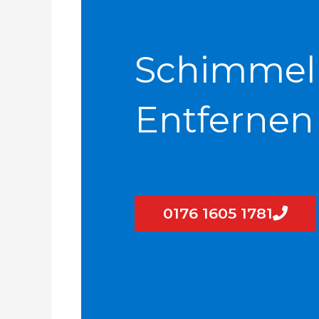
Schimmel
Entfernen
0176 1605 1781