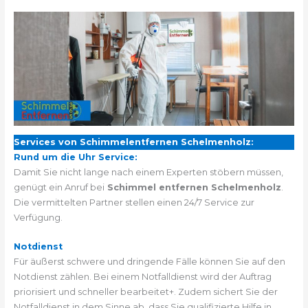
Services von Schimmelentfernen Schelmenholz:
Rund um die Uhr Service:
Damit Sie nicht lange nach einem Experten stöbern müssen,
genügt ein Anruf bei
Schimmel entfernen Schelmenholz
.
Die vermittelten Partner stellen einen 24/7 Service zur
Verfügung.
Notdienst
Für äußerst schwere und dringende Fälle können Sie auf den
Notdienst zählen. Bei einem Notfalldienst wird der Auftrag
priorisiert und schneller bearbeitet+. Zudem sichert Sie der
Notfalldienst in dem Sinne ab, dass Sie qualifizierte Hilfe in