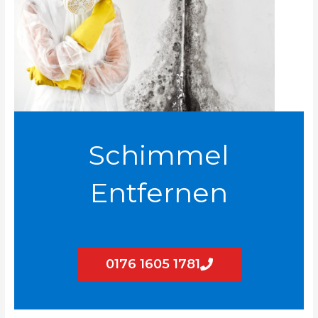
Schimmel
Entfernen
0176 1605 1781