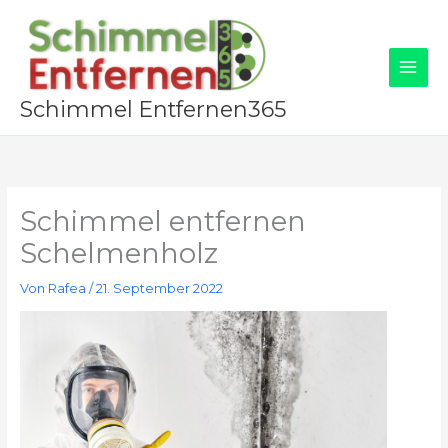
Zum
Inhalt
springen
Schimmel Entfernen365
Schimmel entfernen
Schelmenholz
Von
Rafea
/
21. September 2022