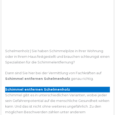
Schelmenholz | Sie haben Schimmelpilze in Ihrer Wohnung
oder in Ihrem Haus festgestellt und brauchen schleunigst einen
Spezialisten für die Schimmelentfernung?
Dann sind Sie hier bei der Vermittlung von Fachkräften auf
Schimmel entfernen Schelmenholz
genau richtig.
Schimmel entfernen Schelmenholz
Schimmel gibt es in unterschiedlichen Varianten, wobei jeder
sein Gefahrenpotential auf die menschliche Gesundheit wirken
kann. Und das ist nicht ohne weiteres ungefährlich. Zu den
möglichen Beschwerden zählen unter anderem