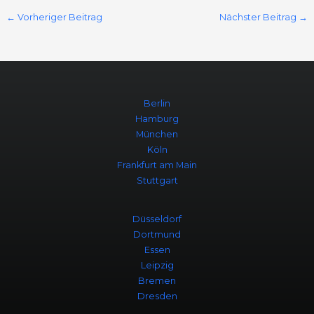
←
Vorheriger Beitrag
Nächster Beitrag
→
Berlin
Hamburg
München
Köln
Frankfurt am Main
Stuttgart
Düsseldorf
Dortmund
Essen
Leipzig
Bremen
Dresden