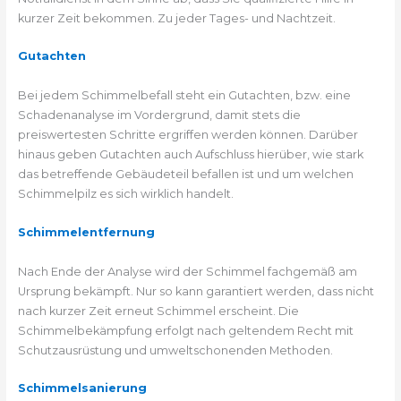
kurzer Zeit bekommen. Zu jeder Tages- und Nachtzeit.
Gutachten
Bei jedem Schimmelbefall steht ein Gutachten, bzw. eine
Schadenanalyse im Vordergrund, damit stets die
preiswertesten Schritte ergriffen werden können. Darüber
hinaus geben Gutachten auch Aufschluss hierüber, wie stark
das betreffende Gebäudeteil befallen ist und um welchen
Schimmelpilz es sich wirklich handelt.
Schimmelentfernung
Nach Ende der Analyse wird der Schimmel fachgemäß am
Ursprung bekämpft. Nur so kann garantiert werden, dass nicht
nach kurzer Zeit erneut Schimmel erscheint. Die
Schimmelbekämpfung erfolgt nach geltendem Recht mit
Schutzausrüstung und umweltschonenden Methoden.
Schimmelsanierung