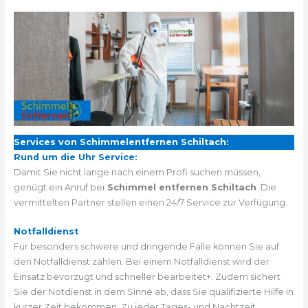
Services von Schimmelentfernen Schiltach:
Rund um die Uhr Service:
Damit Sie nicht lange nach einem Profi suchen müssen,
genügt ein Anruf bei
Schimmel entfernen Schiltach
. Die
vermittelten Partner stellen einen 24/7 Service zur Verfügung.
Notfalldienst
Für besonders schwere und dringende Fälle können Sie auf
den Notfalldienst zählen. Bei einem Notfalldienst wird der
Einsatz bevorzugt und schneller bearbeitet+. Zudem sichert
Sie der Notdienst in dem Sinne ab, dass Sie qualifizierte Hilfe in
kurzer Zeit bekommen. Zu jeder Tages- und Nachtzeit.