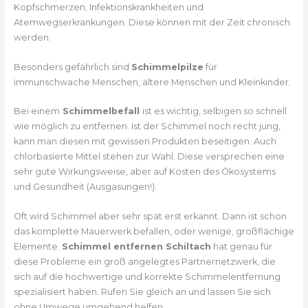
Kopfschmerzen, Infektionskrankheiten und
Atemwegserkrankungen. Diese können mit der Zeit chronisch
werden.
Besonders gefährlich sind
Schimmelpilze
für
immunschwache Menschen, ältere Menschen und Kleinkinder.
Bei einem
Schimmelbefall
ist es wichtig, selbigen so schnell
wie möglich zu entfernen. Ist der Schimmel noch recht jung,
kann man diesen mit gewissen Produkten beseitigen. Auch
chlorbasierte Mittel stehen zur Wahl. Diese versprechen eine
sehr gute Wirkungsweise, aber auf Kosten des Ökosystems
und Gesundheit (Ausgasungen!).
Oft wird Schimmel aber sehr spät erst erkannt. Dann ist schon
das komplette Mauerwerk befallen, oder wenige, großflächige
Elemente.
Schimmel entfernen Schiltach
hat genau für
diese Probleme ein groß angelegtes Partnernetzwerk, die
sich auf die hochwertige und korrekte Schimmelentfernung
spezialisiert haben. Rufen Sie gleich an und lassen Sie sich
ohne Umwege umgehend helfen.