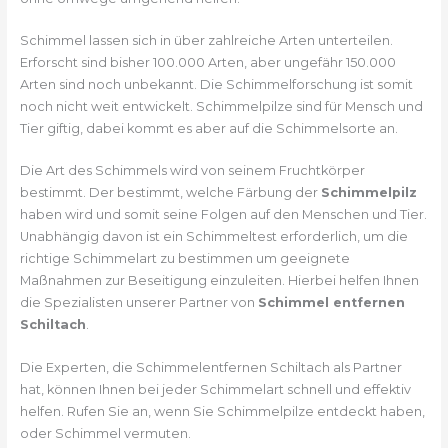
Schimmel lassen sich in über zahlreiche Arten unterteilen.
Erforscht sind bisher 100.000 Arten, aber ungefähr 150.000
Arten sind noch unbekannt. Die Schimmelforschung ist somit
noch nicht weit entwickelt. Schimmelpilze sind für Mensch und
Tier giftig, dabei kommt es aber auf die Schimmelsorte an.
Die Art des Schimmels wird von seinem Fruchtkörper
bestimmt. Der bestimmt, welche Färbung der
Schimmelpilz
haben wird und somit seine Folgen auf den Menschen und Tier.
Unabhängig davon ist ein Schimmeltest erforderlich, um die
richtige Schimmelart zu bestimmen um geeignete
Maßnahmen zur Beseitigung einzuleiten. Hierbei helfen Ihnen
die Spezialisten unserer Partner von
Schimmel entfernen
Schiltach
.
Die Experten, die Schimmelentfernen Schiltach als Partner
hat, können Ihnen bei jeder Schimmelart schnell und effektiv
helfen. Rufen Sie an, wenn Sie Schimmelpilze entdeckt haben,
oder Schimmel vermuten.