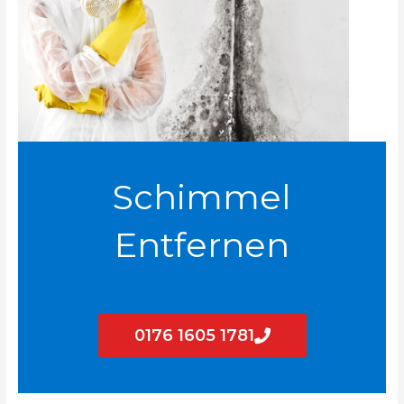
Schimmel
Entfernen
0176 1605 1781