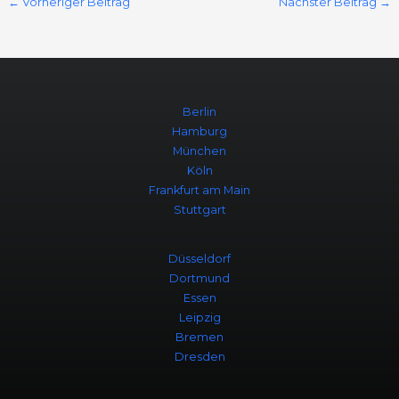
←
Vorheriger Beitrag
Nächster Beitrag
→
Berlin
Hamburg
München
Köln
Frankfurt am Main
Stuttgart
Düsseldorf
Dortmund
Essen
Leipzig
Bremen
Dresden