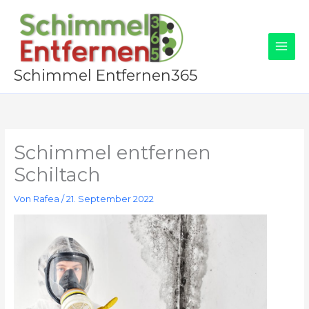
Zum
Inhalt
springen
Schimmel Entfernen365
Schimmel entfernen
Schiltach
Von
Rafea
/
21. September 2022