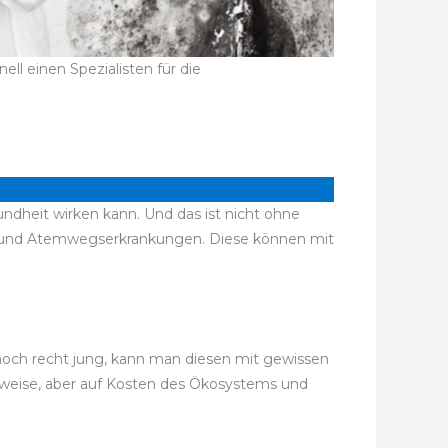
ll einen Spezialisten für die
ndheit wirken kann. Und das ist nicht ohne
n und Atemwegserkrankungen. Diese können mit
 noch recht jung, kann man diesen mit gewissen
gsweise, aber auf Kosten des Ökosystems und