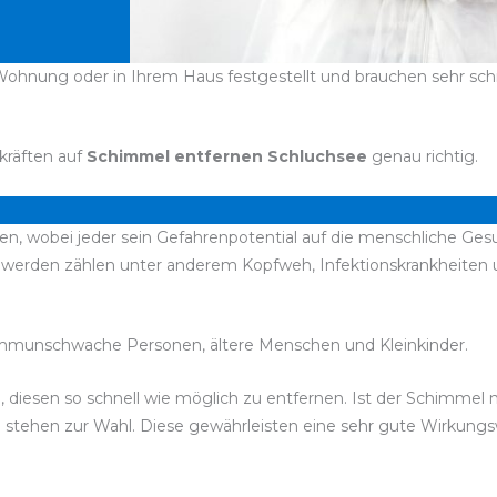
Wohnung oder in Ihrem Haus festgestellt und brauchen sehr schne
kräften auf
Schimmel entfernen Schluchsee
genau richtig.
en, wobei jeder sein Gefahrenpotential auf die menschliche Gesu
chwerden zählen unter anderem Kopfweh, Infektionskrankheite
immunschwache Personen, ältere Menschen und Kleinkinder.
d, diesen so schnell wie möglich zu entfernen. Ist der Schimmel
el stehen zur Wahl. Diese gewährleisten eine sehr gute Wirkun