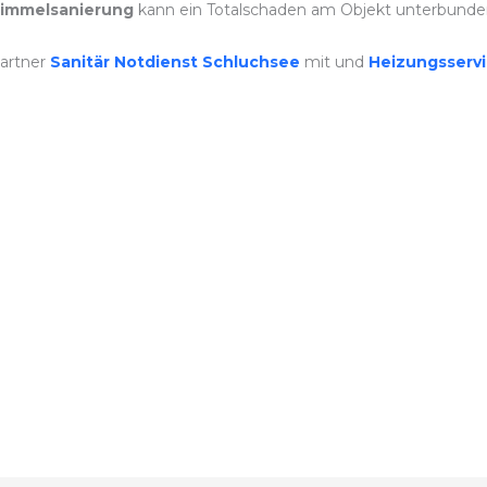
immelsanierung
kann ein Totalschaden am Objekt unterbunde
artner
Sanitär Notdienst Schluchsee
mit und
Heizungsserv