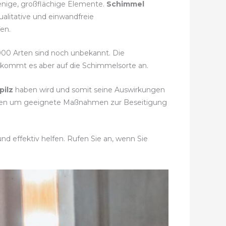
wenige, großflächige Elemente.
Schimmel
ualitative und einwandfreie
en.
0.000 Arten sind noch unbekannt. Die
i kommt es aber auf die Schimmelsorte an.
pilz
haben wird und somit seine Auswirkungen
immen um geeignete Maßnahmen zur Beseitigung
d effektiv helfen. Rufen Sie an, wenn Sie