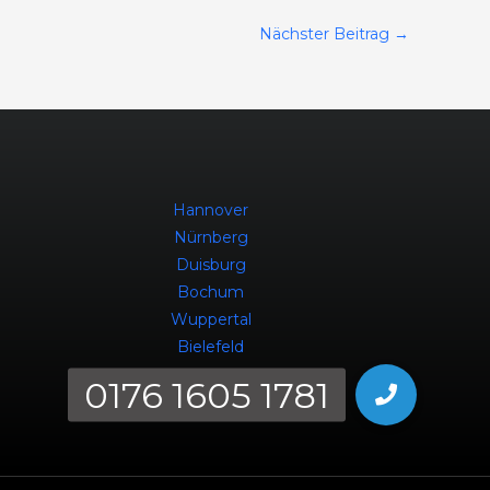
Nächster Beitrag
→
Hannover
Nürnberg
Duisburg
Bochum
Wuppertal
Bielefeld