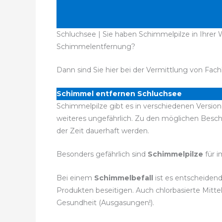
Schluchsee | Sie haben Schimmelpilze in Ihrer 
Schimmelentfernung?
Dann sind Sie hier bei der Vermittlung von Fach
Schimmel entfernen Schluchsee
Schimmelpilze gibt es in verschiedenen Version
weiteres ungefährlich. Zu den möglichen Bes
der Zeit dauerhaft werden.
Besonders gefährlich sind
Schimmelpilze
für 
Bei einem
Schimmelbefall
ist es entscheiden
Produkten beseitigen. Auch chlorbasierte Mitt
Gesundheit (Ausgasungen!).