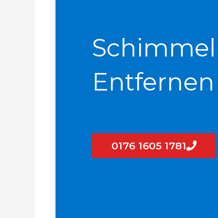
Schimmel
Entfernen
0176 1605 1781