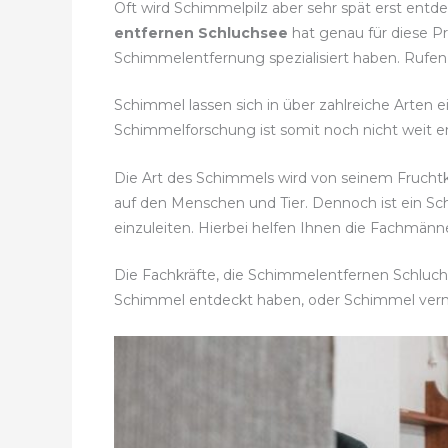
Oft wird Schimmelpilz aber sehr spät erst entd
entfernen Schluchsee
hat genau für diese Pr
Schimmelentfernung spezialisiert haben. Rufe
Schimmel lassen sich in über zahlreiche Arten e
Schimmelforschung ist somit noch nicht weit en
Die Art des Schimmels wird von seinem Fruch
auf den Menschen und Tier. Dennoch ist ein 
einzuleiten. Hierbei helfen Ihnen die Fachmänn
Die Fachkräfte, die Schimmelentfernen Schluchs
Schimmel entdeckt haben, oder Schimmel ver