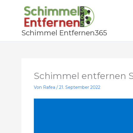
Zum
Inhalt
springen
Schimmel Entfernen365
Schimmel entfernen 
Von
Rafea
/
21. September 2022