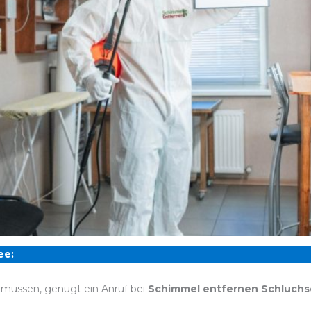
ee:
 müssen, genügt ein Anruf bei
Schimmel entfernen Schluch