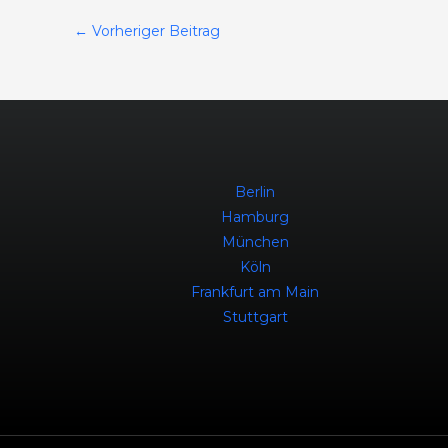
←
Vorheriger Beitrag
Berlin
Hamburg
München
Köln
Frankfurt am Main
Stuttgart