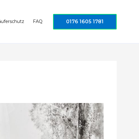
0176 1605 1781
äuferschutz
FAQ