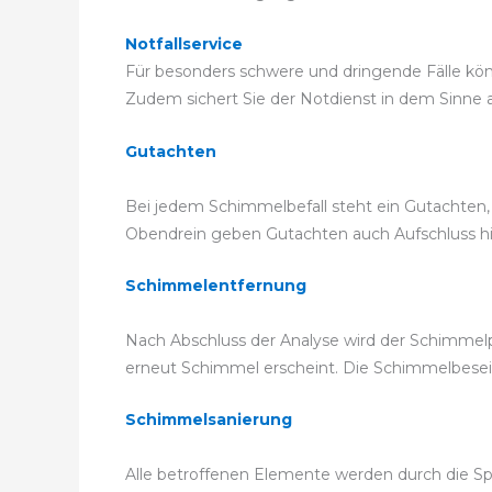
Notfallservice
Für besonders schwere und dringende Fälle könne
Zudem sichert Sie der Notdienst in dem Sinne ab
Gutachten
Bei jedem Schimmelbefall steht ein Gutachten, 
Obendrein geben Gutachten auch Aufschluss hier
Schimmelentfernung
Nach Abschluss der Analyse wird der Schimmelp
erneut Schimmel erscheint. Die Schimmelbese
Schimmelsanierung
Alle betroffenen Elemente werden durch die Spe