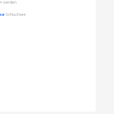
n werden.
ice
Schluchsee