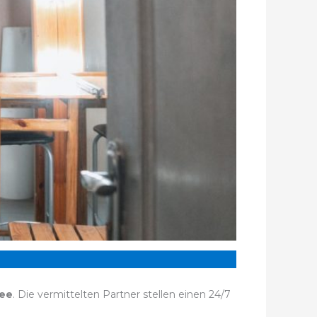
see
. Die vermittelten Partner stellen einen 24/7