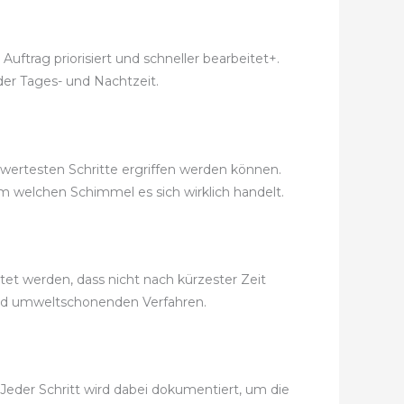
ftrag priorisiert und schneller bearbeitet+.
der Tages- und Nachtzeit.
swertesten Schritte ergriffen werden können.
m welchen Schimmel es sich wirklich handelt.
et werden, dass nicht nach kürzester Zeit
nd umweltschonenden Verfahren.
Jeder Schritt wird dabei dokumentiert, um die