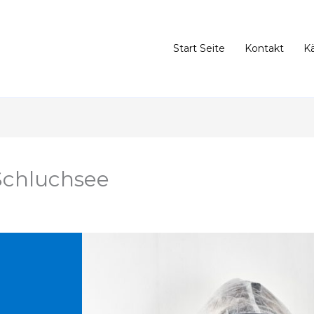
Start Seite
Kontakt
K
Schluchsee