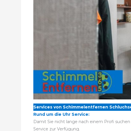
Services von Schimmelentfernen Schluchs
Rund um die Uhr Service:
Damit Sie nicht lange nach einem Profi suchen
Service zur Verfügung.