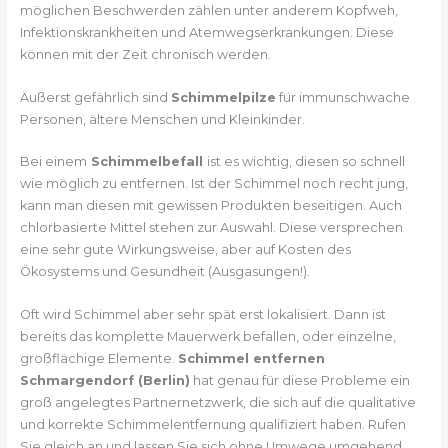
möglichen Beschwerden zählen unter anderem Kopfweh,
Infektionskrankheiten und Atemwegserkrankungen. Diese
können mit der Zeit chronisch werden.
Äußerst gefährlich sind
Schimmelpilze
für immunschwache
Personen, ältere Menschen und Kleinkinder.
Bei einem
Schimmelbefall
ist es wichtig, diesen so schnell
wie möglich zu entfernen. Ist der Schimmel noch recht jung,
kann man diesen mit gewissen Produkten beseitigen. Auch
chlorbasierte Mittel stehen zur Auswahl. Diese versprechen
eine sehr gute Wirkungsweise, aber auf Kosten des
Ökosystems und Gesundheit (Ausgasungen!).
Oft wird Schimmel aber sehr spät erst lokalisiert. Dann ist
bereits das komplette Mauerwerk befallen, oder einzelne,
großflächige Elemente.
Schimmel entfernen
Schmargendorf (Berlin)
hat genau für diese Probleme ein
groß angelegtes Partnernetzwerk, die sich auf die qualitative
und korrekte Schimmelentfernung qualifiziert haben. Rufen
Sie gleich an und lassen Sie sich ohne Umwege umgehend