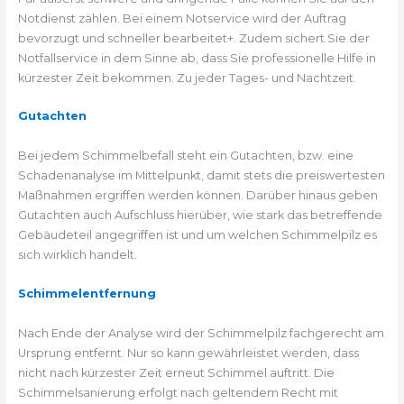
Notdienst zählen. Bei einem Notservice wird der Auftrag
bevorzugt und schneller bearbeitet+. Zudem sichert Sie der
Notfallservice in dem Sinne ab, dass Sie professionelle Hilfe in
kürzester Zeit bekommen. Zu jeder Tages- und Nachtzeit.
Gutachten
Bei jedem Schimmelbefall steht ein Gutachten, bzw. eine
Schadenanalyse im Mittelpunkt, damit stets die preiswertesten
Maßnahmen ergriffen werden können. Darüber hinaus geben
Gutachten auch Aufschluss hierüber, wie stark das betreffende
Gebäudeteil angegriffen ist und um welchen Schimmelpilz es
sich wirklich handelt.
Schimmelentfernung
Nach Ende der Analyse wird der Schimmelpilz fachgerecht am
Ursprung entfernt. Nur so kann gewährleistet werden, dass
nicht nach kürzester Zeit erneut Schimmel auftritt. Die
Schimmelsanierung erfolgt nach geltendem Recht mit