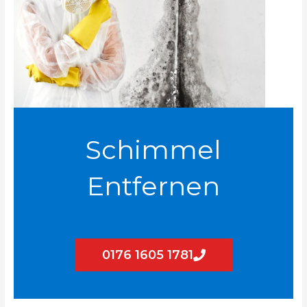
Schimmel
Entfernen
0176 1605 1781