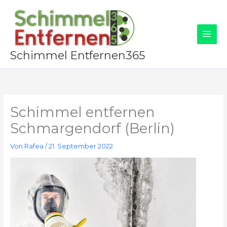
Zum
Inhalt
springen
Schimmel Entfernen365
Schimmel entfernen
Schmargendorf (Berlin)
Von
Rafea
/
21. September 2022