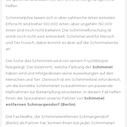
helfen.
Schimmelpilze lassen sich in über zahlreiche Arten einteilen.
Erforscht sind bisher 100.000 Arten, aber ungefähr 150.000
Arten sind noch nicht bekannt. Die Schimmelforschung ist
somit noch nicht weit entwickelt. Schimmel sind für Mensch
und Tier toxisch, dabei kommt es aber auf die Schimmelsorte
an.
Die Sorte des Schimmels wird von seinem Fruchtkörper
festgelegt. Der bestimmt, welche Färbung der
Schimmel
haben wird und infolgedessen seine Auswirkungen auf den
Menschen und Tier. Dennoch ist ein Schimmeltest erforderlich,
um die korrekte Schimmelart zu bestimmen um passende
Maßnahmen zur Bekämpfung einzuleiten. In diesem Fall helfen
Ihnen die Spezialisten unserer Partner von
Schimmel
entfernen Schmargendorf (Berlin)
.
Die Fachkräfte, die Schimmelentfernen Schmargendorf
(Berlin) als Partner hat, können Ihnen bei jeder Schimmelart