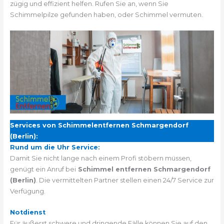
zügig und effizient helfen. Rufen Sie an, wenn Sie
Schimmelpilze gefunden haben, oder Schimmel vermuten.
Services von Schimmelentfernen Schmargendorf
(Berlin):
Rund um die Uhr Service:
Damit Sie nicht lange nach einem Profi stöbern müssen,
genügt ein Anruf bei
Schimmel entfernen Schmargendorf
(Berlin)
. Die vermittelten Partner stellen einen 24/7 Service zur
Verfügung.
Notdienst
Für äußerst schwere und dringende Fälle können Sie auf den