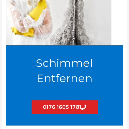
Schimmel
Entfernen
0176 1605 1781