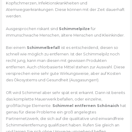
Kopfschmerzen, Infektionskrankheiten und
Atemwegserkrankungen. Diese können mit der Zeit dauerhaft
werden.
Ausgesprochen riskant sind
Schimmelpilze
für
immunschwache Menschen, ältere Menschen und Kleinkinder.
Bei einem
Schimmelbefall
ist es entscheidend, diesen so
schnell wie möglich zu entfernen. Ist der Schimmelpilz noch
recht jung, kann man diesen mit gewissen Produkten
entfernen. Auch chlorbasierte Mittel stehen zur Auswahl. Diese
versprechen eine sehr gute Wirkungsweise, aber auf Kosten
des Ökosystems und Gesundheit (Ausgasungen!).
Oft wird Schimmel aber sehr spät erst erkannt. Dann ist bereits
das komplette Mauerwerk befallen, oder einzelne,
großflächige Elemente.
Schimmel entfernen Schönaich
hat
genau für diese Probleme ein groß angelegtes
Partnernetzwerk, die sich auf die qualitative und einwandfreie
Schimmelentfernung qualifiziert haben. Rufen Sie gleich an
und lassen Sie sich ohne Umwege umgehend helfen.