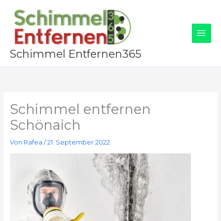
Zum
Inhalt
springen
Schimmel Entfernen365
Schimmel entfernen
Schönaich
Von
Rafea
/
21. September 2022