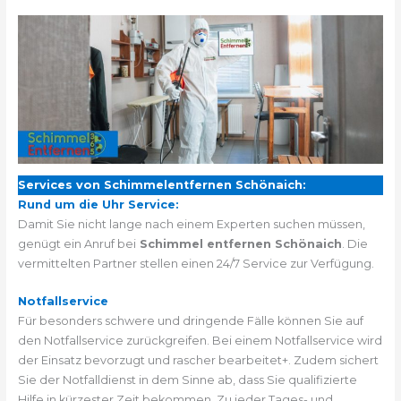
Services von Schimmelentfernen Schönaich:
Rund um die Uhr Service:
Damit Sie nicht lange nach einem Experten suchen müssen,
genügt ein Anruf bei
Schimmel entfernen Schönaich
. Die
vermittelten Partner stellen einen 24/7 Service zur Verfügung.
Notfallservice
Für besonders schwere und dringende Fälle können Sie auf
den Notfallservice zurückgreifen. Bei einem Notfallservice wird
der Einsatz bevorzugt und rascher bearbeitet+. Zudem sichert
Sie der Notfalldienst in dem Sinne ab, dass Sie qualifizierte
Hilfe in kürzester Zeit bekommen. Zu jeder Tages- und