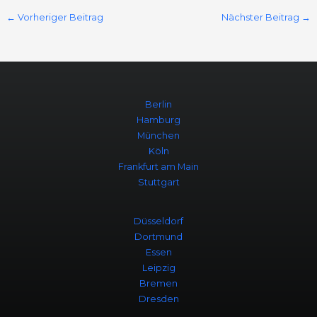
←
Vorheriger Beitrag
Nächster Beitrag
→
Berlin
Hamburg
München
Köln
Frankfurt am Main
Stuttgart
Düsseldorf
Dortmund
Essen
Leipzig
Bremen
Dresden