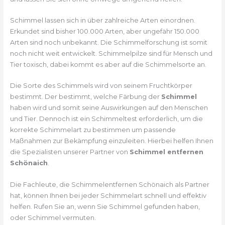
Schimmel lassen sich in über zahlreiche Arten einordnen.
Erkundet sind bisher 100.000 Arten, aber ungefähr 150.000
Arten sind noch unbekannt. Die Schimmelforschung ist somit
noch nicht weit entwickelt. Schimmelpilze sind für Mensch und
Tier toxisch, dabei kommt es aber auf die Schimmelsorte an.
Die Sorte des Schimmels wird von seinem Fruchtkörper
bestimmt. Der bestimmt, welche Färbung der
Schimmel
haben wird und somit seine Auswirkungen auf den Menschen
und Tier. Dennoch ist ein Schimmeltest erforderlich, um die
korrekte Schimmelart zu bestimmen um passende
Maßnahmen zur Bekämpfung einzuleiten. Hierbei helfen Ihnen
die Spezialisten unserer Partner von
Schimmel entfernen
Schönaich
.
Die Fachleute, die Schimmelentfernen Schönaich als Partner
hat, können Ihnen bei jeder Schimmelart schnell und effektiv
helfen. Rufen Sie an, wenn Sie Schimmel gefunden haben,
oder Schimmel vermuten.