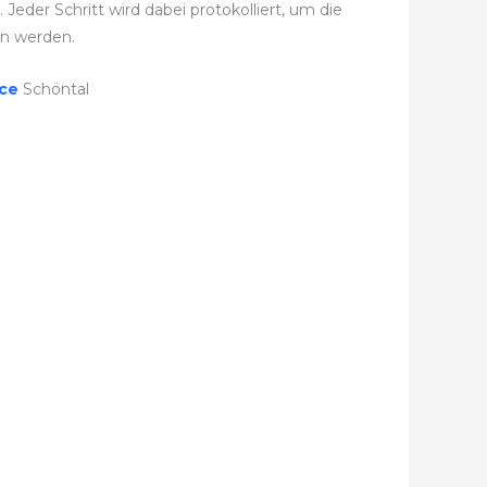
der Schritt wird dabei protokolliert, um die
n werden.
ice
Schöntal