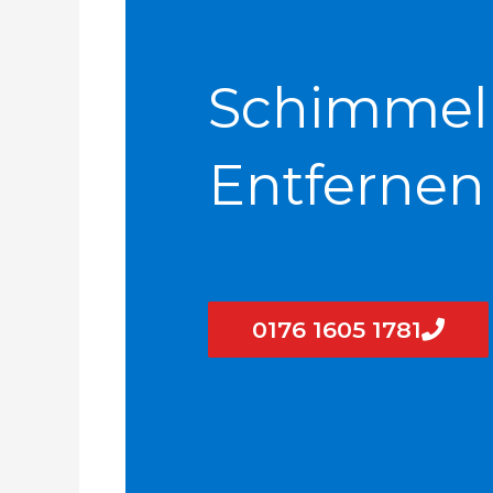
Schimmel
Entfernen
0176 1605 1781