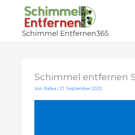
Zum
Inhalt
springen
Schimmel Entfernen365
Schimmel entfernen 
Von
Rafea
/
21. September 2022