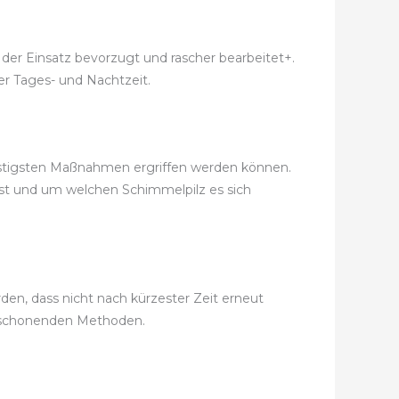
 der Einsatz bevorzugt und rascher bearbeitet+.
er Tages- und Nachtzeit.
nstigsten Maßnahmen ergriffen werden können.
ist und um welchen Schimmelpilz es sich
en, dass nicht nach kürzester Zeit erneut
ltschonenden Methoden.