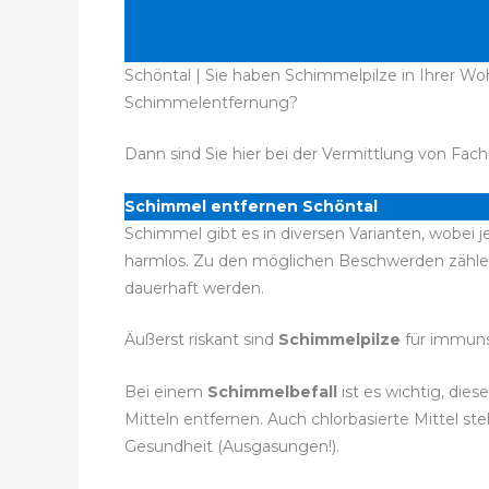
Schöntal | Sie haben Schimmelpilze in Ihrer Wo
Schimmelentfernung?
Dann sind Sie hier bei der Vermittlung von Fach
Schimmel entfernen Schöntal
Schimmel gibt es in diversen Varianten, wobei 
harmlos. Zu den möglichen Beschwerden zähle
dauerhaft werden.
Äußerst riskant sind
Schimmelpilze
für immuns
Bei einem
Schimmelbefall
ist es wichtig, di
Mitteln entfernen. Auch chlorbasierte Mittel 
Gesundheit (Ausgasungen!).