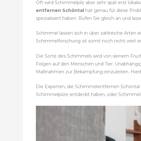
Oft wird Schimmelpilz aber sehr spät erst lokal
entfernen Schöntal
hat genau für diese Prob
spezialisiert haben. Rufen Sie gleich an und la
Schimmel lassen sich in über zahlreiche Arten e
Schimmelforschung ist somit noch nicht weit en
Die Sorte des Schimmels wird von seinem Fruc
Folgen auf den Menschen und Tier. Unabhängig
Maßnahmen zur Bekämpfung einzuleiten. Hierbei
Die Experten, die Schimmelentfernen Schöntal a
Schimmelpilze entdeckt haben, oder Schimmel