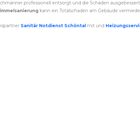
hmänner professionell entsorgt und die Schäden ausgebessert. Je
immelsanierung
kann ein Totalschaden am Gebäude vermiede
nspartner
Sanitär Notdienst Schöntal
mit und
Heizungsserv