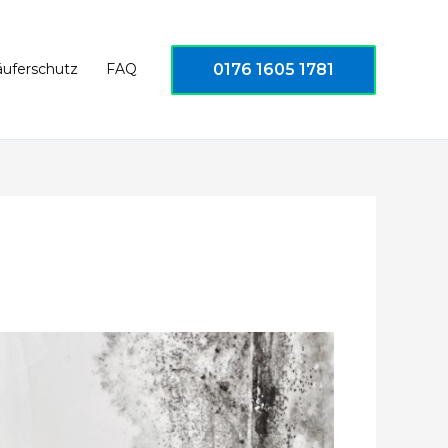
0176 1605 1781
äuferschutz
FAQ