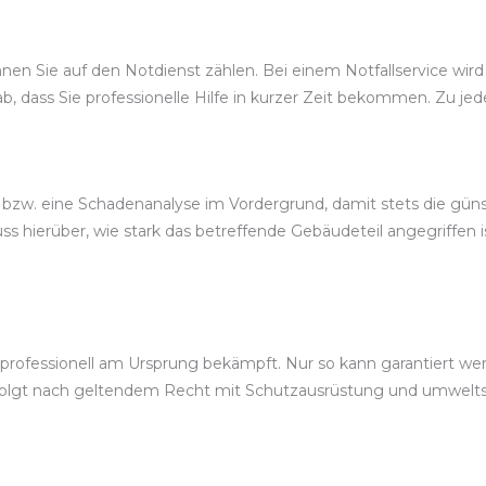
en Sie auf den Notdienst zählen. Bei einem Notfallservice wird
, dass Sie professionelle Hilfe in kurzer Zeit bekommen. Zu jed
, bzw. eine Schadenanalyse im Vordergrund, damit stets die gü
s hierüber, wie stark das betreffende Gebäudeteil angegriffen 
ofessionell am Ursprung bekämpft. Nur so kann garantiert werd
rfolgt nach geltendem Recht mit Schutzausrüstung und umwe