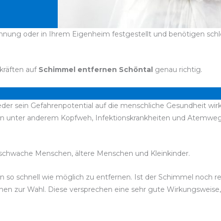
hnung oder in Ihrem Eigenheim festgestellt und benötigen schleu
kräften auf
Schimmel entfernen Schöntal
genau richtig.
jeder sein Gefahrenpotential auf die menschliche Gesundheit wir
n unter anderem Kopfweh, Infektionskrankheiten und Atemwegs
chwache Menschen, ältere Menschen und Kleinkinder.
esen so schnell wie möglich zu entfernen. Ist der Schimmel noch
stehen zur Wahl. Diese versprechen eine sehr gute Wirkungsweis