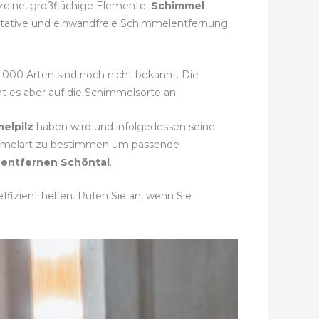
inzelne, großflächige Elemente.
Schimmel
litative und einwandfreie Schimmelentfernung
0.000 Arten sind noch nicht bekannt. Die
t es aber auf die Schimmelsorte an.
elpilz
haben wird und infolgedessen seine
himmelart zu bestimmen um passende
entfernen Schöntal
.
fizient helfen. Rufen Sie an, wenn Sie