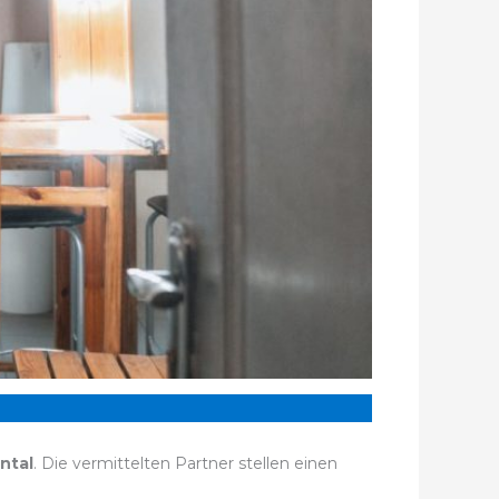
ntal
. Die vermittelten Partner stellen einen