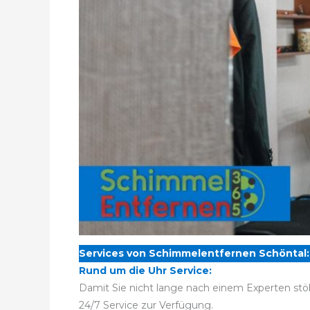
Services von Schimmelentfernen Schöntal:
Rund um die Uhr Service:
Damit Sie nicht lange nach einem Experten stö
24/7 Service zur Verfügung.