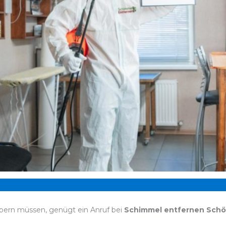
bern müssen, genügt ein Anruf bei
Schimmel entfernen Schö