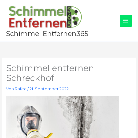
Zum
Inhalt
springen
Schimmel Entfernen365
Schimmel entfernen
Schreckhof
Von
Rafea
/
21. September 2022