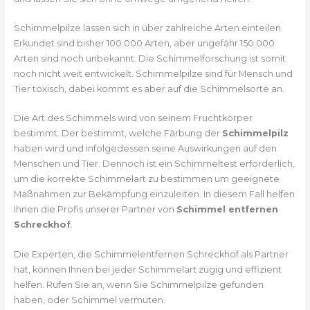
Schimmelpilze lassen sich in über zahlreiche Arten einteilen.
Erkundet sind bisher 100.000 Arten, aber ungefähr 150.000
Arten sind noch unbekannt. Die Schimmelforschung ist somit
noch nicht weit entwickelt. Schimmelpilze sind für Mensch und
Tier toxisch, dabei kommt es aber auf die Schimmelsorte an.
Die Art des Schimmels wird von seinem Fruchtkörper
bestimmt. Der bestimmt, welche Färbung der
Schimmelpilz
haben wird und infolgedessen seine Auswirkungen auf den
Menschen und Tier. Dennoch ist ein Schimmeltest erforderlich,
um die korrekte Schimmelart zu bestimmen um geeignete
Maßnahmen zur Bekämpfung einzuleiten. In diesem Fall helfen
Ihnen die Profis unserer Partner von
Schimmel entfernen
Schreckhof
.
Die Experten, die Schimmelentfernen Schreckhof als Partner
hat, können Ihnen bei jeder Schimmelart zügig und effizient
helfen. Rufen Sie an, wenn Sie Schimmelpilze gefunden
haben, oder Schimmel vermuten.