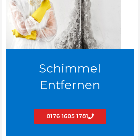
Schimmel
Entfernen
0176 1605 1781