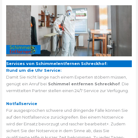
Services von Schimmelentfernen Schreckhof:
Rund um die Uhr Service:
Damit Sie nicht lange nach einem Experten stöbern müssen,
genügt ein Anruf bei
Schimmel entfernen Schreckhof
. Die
vermittelten Partner stellen einen 24/7 Service zur Verfügung.
Notfallservice
Für ausgesprochen schwere und dringende Fälle können Sie
auf den Notfallservice zurückgreifen. Bei einem Notservice
wird der Einsatz bevorzugt und rascher bearbeitet+. Zudem
sichert Sie der Notservice in dem Sinne ab, dass Sie
qualifizierte Hilfe in kurzer Zeit bekommen. Zu jeder Tages-