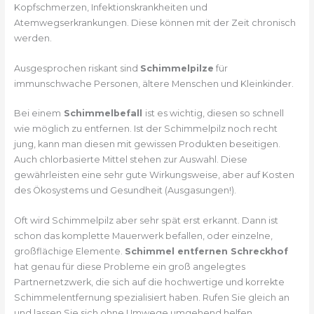
Kopfschmerzen, Infektionskrankheiten und
Atemwegserkrankungen. Diese können mit der Zeit chronisch
werden.
Ausgesprochen riskant sind
Schimmelpilze
für
immunschwache Personen, ältere Menschen und Kleinkinder.
Bei einem
Schimmelbefall
ist es wichtig, diesen so schnell
wie möglich zu entfernen. Ist der Schimmelpilz noch recht
jung, kann man diesen mit gewissen Produkten beseitigen.
Auch chlorbasierte Mittel stehen zur Auswahl. Diese
gewährleisten eine sehr gute Wirkungsweise, aber auf Kosten
des Ökosystems und Gesundheit (Ausgasungen!).
Oft wird Schimmelpilz aber sehr spät erst erkannt. Dann ist
schon das komplette Mauerwerk befallen, oder einzelne,
großflächige Elemente.
Schimmel entfernen Schreckhof
hat genau für diese Probleme ein groß angelegtes
Partnernetzwerk, die sich auf die hochwertige und korrekte
Schimmelentfernung spezialisiert haben. Rufen Sie gleich an
und lassen Sie sich ohne Umwege umgehend helfen.