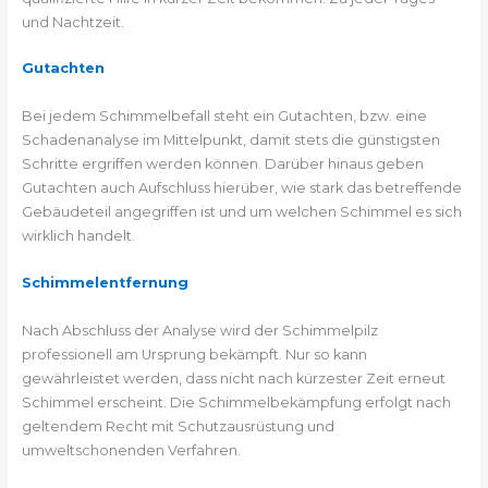
und Nachtzeit.
Gutachten
Bei jedem Schimmelbefall steht ein Gutachten, bzw. eine
Schadenanalyse im Mittelpunkt, damit stets die günstigsten
Schritte ergriffen werden können. Darüber hinaus geben
Gutachten auch Aufschluss hierüber, wie stark das betreffende
Gebäudeteil angegriffen ist und um welchen Schimmel es sich
wirklich handelt.
Schimmelentfernung
Nach Abschluss der Analyse wird der Schimmelpilz
professionell am Ursprung bekämpft. Nur so kann
gewährleistet werden, dass nicht nach kürzester Zeit erneut
Schimmel erscheint. Die Schimmelbekämpfung erfolgt nach
geltendem Recht mit Schutzausrüstung und
umweltschonenden Verfahren.