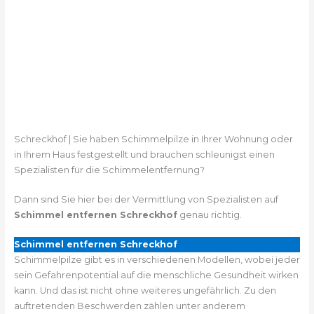
Schreckhof | Sie haben Schimmelpilze in Ihrer Wohnung oder
in Ihrem Haus festgestellt und brauchen schleunigst einen
Spezialisten für die Schimmelentfernung?
Dann sind Sie hier bei der Vermittlung von Spezialisten auf
Schimmel entfernen Schreckhof
genau richtig.
Schimmel entfernen Schreckhof
Schimmelpilze gibt es in verschiedenen Modellen, wobei jeder
sein Gefahrenpotential auf die menschliche Gesundheit wirken
kann. Und das ist nicht ohne weiteres ungefährlich. Zu den
auftretenden Beschwerden zählen unter anderem