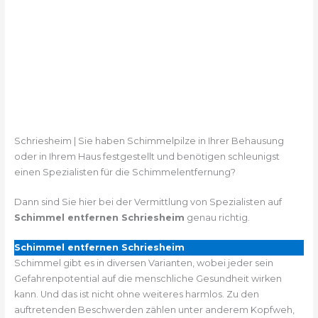
Schriesheim | Sie haben Schimmelpilze in Ihrer Behausung
oder in Ihrem Haus festgestellt und benötigen schleunigst
einen Spezialisten für die Schimmelentfernung?
Dann sind Sie hier bei der Vermittlung von Spezialisten auf
Schimmel entfernen Schriesheim
genau richtig.
Schimmel entfernen Schriesheim
Schimmel gibt es in diversen Varianten, wobei jeder sein
Gefahrenpotential auf die menschliche Gesundheit wirken
kann. Und das ist nicht ohne weiteres harmlos. Zu den
auftretenden Beschwerden zählen unter anderem Kopfweh,