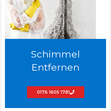
Schimmel
Entfernen
0176 1605 1781