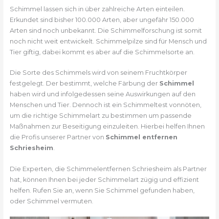
Schimmel lassen sich in über zahlreiche Arten einteilen.
Erkundet sind bisher 100.000 Arten, aber ungefähr 150.000
Arten sind noch unbekannt. Die Schimmelforschung ist somit
noch nicht weit entwickelt. Schimmelpilze sind für Mensch und
Tier giftig, dabei kommt es aber auf die Schimmelsorte an.
Die Sorte des Schimmels wird von seinem Fruchtkörper
festgelegt. Der bestimmt, welche Färbung der
Schimmel
haben wird und infolgedessen seine Auswirkungen auf den
Menschen und Tier. Dennoch ist ein Schimmeltest vonnöten,
um die richtige Schimmelart zu bestimmen um passende
Maßnahmen zur Beseitigung einzuleiten. Hierbei helfen Ihnen
die Profis unserer Partner von
Schimmel entfernen
Schriesheim
.
Die Experten, die Schimmelentfernen Schriesheim als Partner
hat, können Ihnen bei jeder Schimmelart zügig und effizient
helfen. Rufen Sie an, wenn Sie Schimmel gefunden haben,
oder Schimmel vermuten.