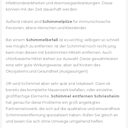
Infektionskrankheiten und Atemwegserkrankungen. Diese
können mit der Zeit dauerhaft werden.
Äußerst riskant sind
Schimmelpilze
für immunschwache
Personen, ältere Menschen und Kleinkinder.
Bei einem
Schimmelbefall
ist es wichtig, selbigen so schnell
wie möglich zu entfernen. Ist der Schimmel noch recht jung,
kann man diesen mit bestimmten Mitteln entfernen. Auch
chlorbasierte Mittel stehen zur Auswahl. Diese gewährleisten
eine sehr gute Wirkungsweise, aber auf Kosten des
Ökosystems und Gesundheit (Ausgasungen!).
Oft wird Schimmel aber sehr spät erst lokalisiert. Dann ist
bereits das komplette Mauerwerk befallen, oder einzelne,
großflächige Elemente.
Schimmel entfernen Schriesheim
hat genau für diese Probleme ein groß angelegtes
Partnernetzwerk, die sich auf die qualitative und einwandfreie
Schimmelentfernung spezialisiert haben. Rufen Sie gleich an
und lassen Sie sich ohne Umwege umgehend helfen.