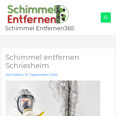
Zum
Inhalt
springen
Schimmel Entfernen365
Schimmel entfernen
Schriesheim
Von
Rafea
/
21. September 2022