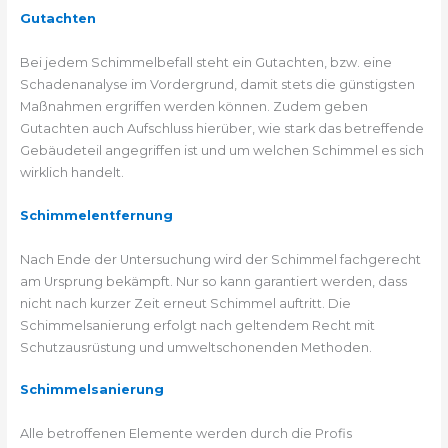
Gutachten
Bei jedem Schimmelbefall steht ein Gutachten, bzw. eine
Schadenanalyse im Vordergrund, damit stets die günstigsten
Maßnahmen ergriffen werden können. Zudem geben
Gutachten auch Aufschluss hierüber, wie stark das betreffende
Gebäudeteil angegriffen ist und um welchen Schimmel es sich
wirklich handelt.
Schimmelentfernung
Nach Ende der Untersuchung wird der Schimmel fachgerecht
am Ursprung bekämpft. Nur so kann garantiert werden, dass
nicht nach kurzer Zeit erneut Schimmel auftritt. Die
Schimmelsanierung erfolgt nach geltendem Recht mit
Schutzausrüstung und umweltschonenden Methoden.
Schimmelsanierung
Alle betroffenen Elemente werden durch die Profis