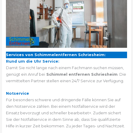
Services von Schimmelentfernen Schriesheim:
Rund um die Uhr Service:
Damit Sie nicht lange nach einem Fachmann suchen müssen,
genügt ein Anruf bei
Schimmel entfernen Schriesheim
. Die
vermittelten Partner stellen einen 24/7 Service zur Verfügung.
Notservice
Für besonders schwere und dringende Fälle können Sie auf
den Notservice zählen. Bei einem Notfallservice wird der
Einsatz bevorzugt und schneller bearbeitet+. Zudem sichert
Sie der Notfallservice in dem Sinne ab, dass Sie qualifizierte
Hilfe in kurzer Zeit bekommen. Zu jeder Tages- und Nachtzeit.