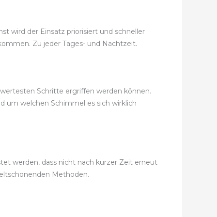
 wird der Einsatz priorisiert und schneller
 bekommen. Zu jeder Tages- und Nachtzeit.
swertesten Schritte ergriffen werden können.
nd um welchen Schimmel es sich wirklich
et werden, dass nicht nach kurzer Zeit erneut
weltschonenden Methoden.