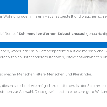
rer Wohnung oder in Ihrem Haus festgestellt und brauchen schleu
kräften auf
Schimmel entfernen Sebastianssaul
genau richti
sionen, wobei jeder sein Gefahrenpotential auf die menschliche 
werden zählen unter anderem Kopfweh, Infektionskrankheiten 
chwache Menschen, ältere Menschen und Kleinkinder.
d, diesen so schnell wie möglich zu entfernen. Ist der Schimmel
l stehen zur Auswahl. Diese gewährleisten eine sehr gute Wirk