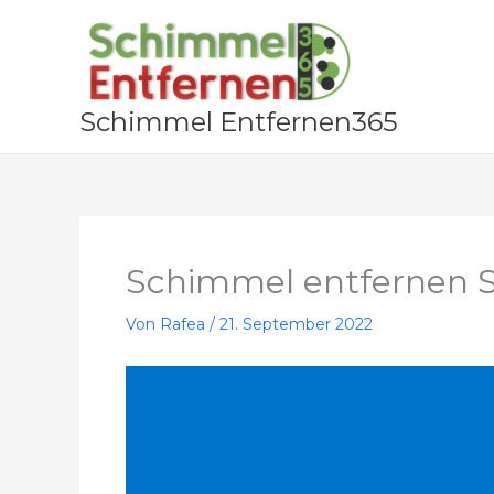
Zum
Inhalt
springen
Schimmel Entfernen365
Schimmel entfernen S
Von
Rafea
/
21. September 2022