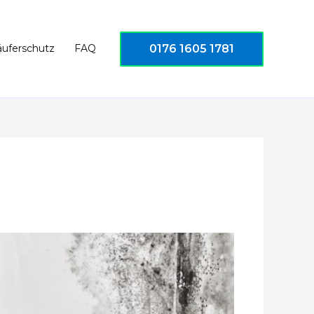
0176 1605 1781
äuferschutz
FAQ