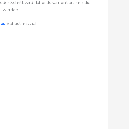
der Schritt wird dabei dokumentiert, um die
n werden.
ice
Sebastianssaul