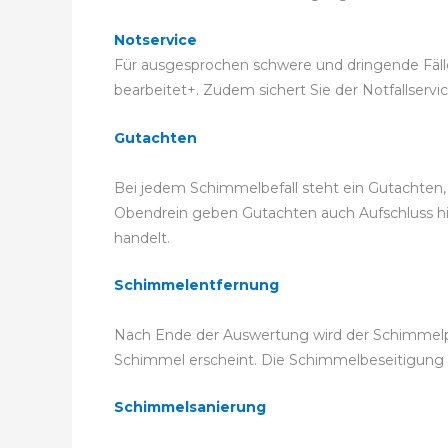
Notservice
Für ausgesprochen schwere und dringende Fälle k
bearbeitet+. Zudem sichert Sie der Notfallservi
Gutachten
Bei jedem Schimmelbefall steht ein Gutachten, 
Obendrein geben Gutachten auch Aufschluss hie
handelt.
Schimmelentfernung
Nach Ende der Auswertung wird der Schimmelpil
Schimmel erscheint. Die Schimmelbeseitigun
Schimmelsanierung