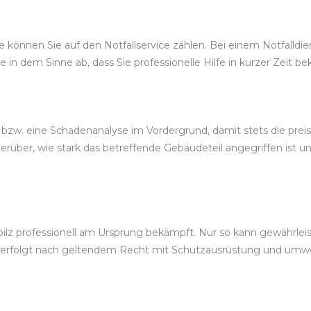
önnen Sie auf den Notfallservice zählen. Bei einem Notfalldienst
ce in dem Sinne ab, dass Sie professionelle Hilfe in kurzer Zeit
bzw. eine Schadenanalyse im Vordergrund, damit stets die prei
rüber, wie stark das betreffende Gebäudeteil angegriffen ist u
z professionell am Ursprung bekämpft. Nur so kann gewährleist
g erfolgt nach geltendem Recht mit Schutzausrüstung und um