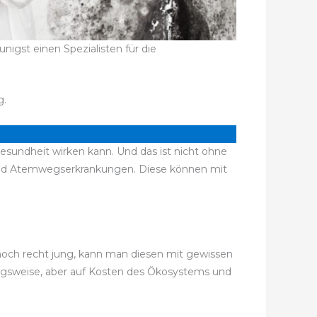
nigst einen Spezialisten für die
g.
Gesundheit wirken kann. Und das ist nicht ohne
und Atemwegserkrankungen. Diese können mit
 noch recht jung, kann man diesen mit gewissen
ungsweise, aber auf Kosten des Ökosystems und