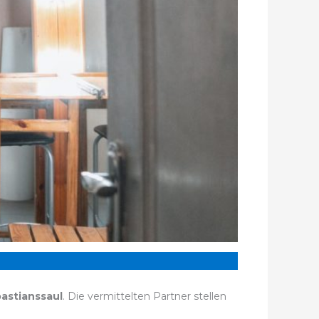
astianssaul
. Die vermittelten Partner stellen