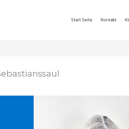
Start Seite
Kontakt
K
ebastianssaul