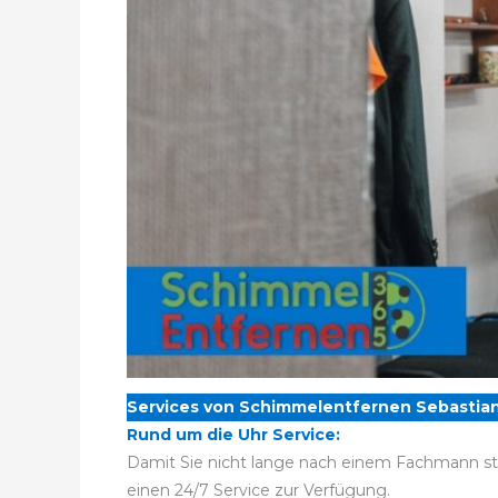
Services von Schimmelentfernen Sebastian
Rund um die Uhr Service:
Damit Sie nicht lange nach einem Fachmann st
einen 24/7 Service zur Verfügung.