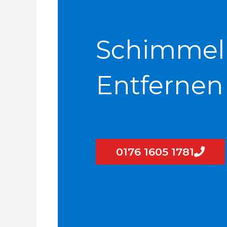
Schimmel
Entfernen
0176 1605 1781