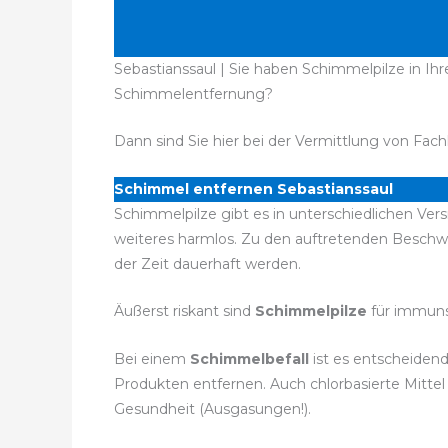
Sebastianssaul | Sie haben Schimmelpilze in Ih
Schimmelentfernung?
Dann sind Sie hier bei der Vermittlung von Fach
Schimmel entfernen Sebastianssaul
Schimmelpilze gibt es in unterschiedlichen Ver
weiteres harmlos. Zu den auftretenden Besch
der Zeit dauerhaft werden.
Äußerst riskant sind
Schimmelpilze
für immuns
Bei einem
Schimmelbefall
ist es entscheiden
Produkten entfernen. Auch chlorbasierte Mitte
Gesundheit (Ausgasungen!).