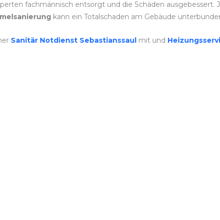
perten fachmännisch entsorgt und die Schäden ausgebessert. Je
melsanierung
kann ein Totalschaden am Gebäude unterbunde
ner
Sanitär Notdienst Sebastianssaul
mit und
Heizungsserv