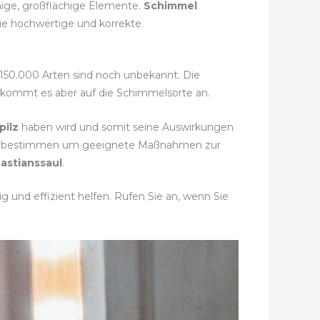
enige, großflächige Elemente.
Schimmel
die hochwertige und korrekte
r 150.000 Arten sind noch unbekannt. Die
i kommt es aber auf die Schimmelsorte an.
pilz
haben wird und somit seine Auswirkungen
t zu bestimmen um geeignete Maßnahmen zur
astianssaul
.
g und effizient helfen. Rufen Sie an, wenn Sie