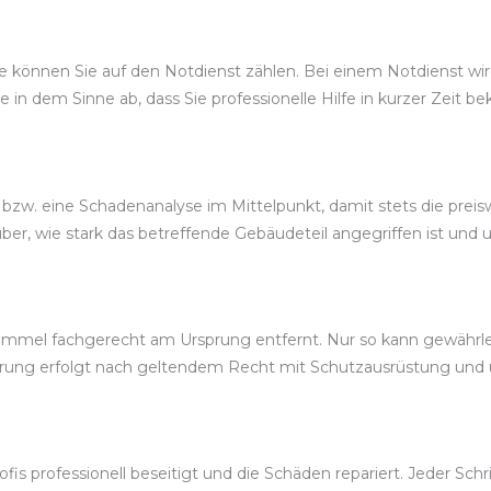
 können Sie auf den Notdienst zählen. Bei einem Notdienst wir
ce in dem Sinne ab, dass Sie professionelle Hilfe in kurzer Zeit
bzw. eine Schadenanalyse im Mittelpunkt, damit stets die preis
r, wie stark das betreffende Gebäudeteil angegriffen ist und u
mmel fachgerecht am Ursprung entfernt. Nur so kann gewährleis
erung erfolgt nach geltendem Recht mit Schutzausrüstung und
s professionell beseitigt und die Schäden repariert. Jeder Schrit