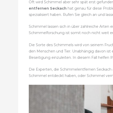
Oft wird Schimmel aber sehr spät erst gefunde
entfernen Seckach
hat genau für diese Prob
spezialisiert haben. Rufen Sie gleich an und 
Schimmel lassen sich in über zahlreiche Arten e
Schimmelforschung ist somit noch nicht weit en
Die Sorte des Schimmels wird von seinem Fru
den Menschen und Tier. Unabhängig davon ist
Beseitigung einzuleiten. In diesem Fall helfen
Die Experten, die Schimmelentfernen Seckach al
Schimmel entdeckt haben, oder Schimmel ver