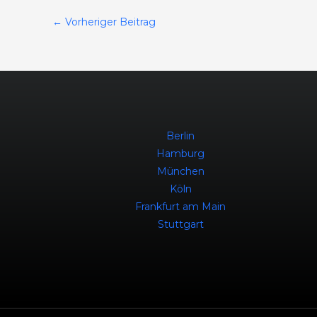
←
Vorheriger Beitrag
Berlin
Hamburg
München
Köln
Frankfurt am Main
Stuttgart