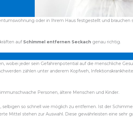
entumswohnung oder in Ihrem Haus festgestellt und brauchen seh
kräften auf
Schimmel entfernen Seckach
genau richtig.
n, wobei jeder sein Gefahrenpotential auf die menschliche Gesu
Beschwerden zählen unter anderem Kopfweh, Infektionskrankhe
 immunschwache Personen, ältere Menschen und Kinder.
d, selbigen so schnell wie möglich zu entfernen. Ist der Schimm
rte Mittel stehen zur Auswahl. Diese gewährleisten eine sehr 