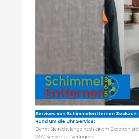
Services von Schimmelentfernen Seckach:
Rund um die Uhr Service:
Damit Sie nicht lange nach einem Experten stö
24/7 Service zur Verfügung.