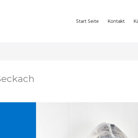
Start Seite
Kontakt
K
Seckach