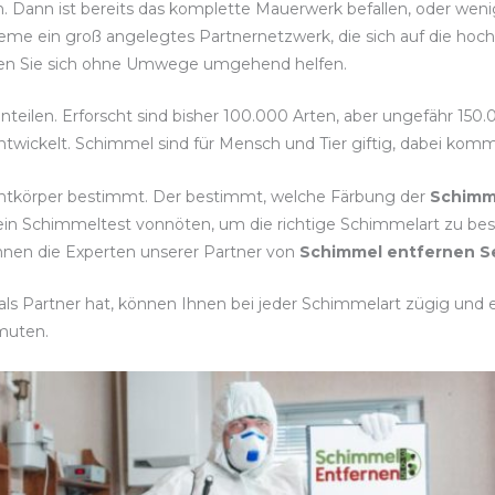
n. Dann ist bereits das komplette Mauerwerk befallen, oder wen
leme ein groß angelegtes Partnernetzwerk, die sich auf die ho
lassen Sie sich ohne Umwege umgehend helfen.
inteilen. Erforscht sind bisher 100.000 Arten, aber ungefähr 150
twickelt. Schimmel sind für Mensch und Tier giftig, dabei komm
chtkörper bestimmt. Der bestimmt, welche Färbung der
Schimm
 ein Schimmeltest vonnöten, um die richtige Schimmelart zu
 Ihnen die Experten unserer Partner von
Schimmel entfernen S
s Partner hat, können Ihnen bei jeder Schimmelart zügig und ef
muten.