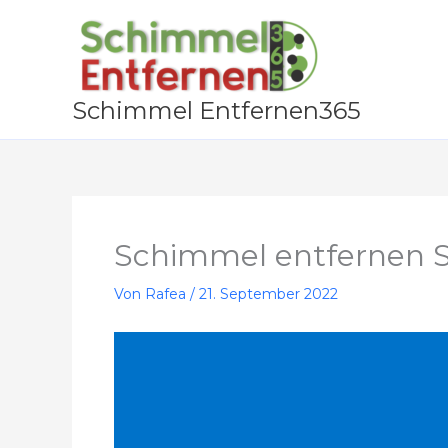
Zum
Inhalt
springen
Schimmel Entfernen365
Schimmel entfernen 
Von
Rafea
/
21. September 2022