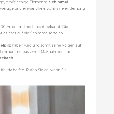
ige, großflächige Elemente.
Schimmel
chwertige und einwandfreie Schimmelentfernung
.000 Arten sind noch nicht bekannt. Die
t es aber auf die Schimmelsorte an.
elpilz
haben wird und somit seine Folgen auf
 bestimmen um passende Maßnahmen zur
eckach
.
fektiv helfen. Rufen Sie an, wenn Sie