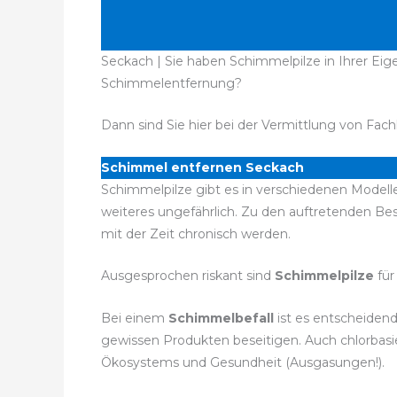
Seckach | Sie haben Schimmelpilze in Ihrer Eig
Schimmelentfernung?
Dann sind Sie hier bei der Vermittlung von Fach
Schimmel entfernen Seckach
Schimmelpilze gibt es in verschiedenen Modelle
weiteres ungefährlich. Zu den auftretenden 
mit der Zeit chronisch werden.
Ausgesprochen riskant sind
Schimmelpilze
für
Bei einem
Schimmelbefall
ist es entscheiden
gewissen Produkten beseitigen. Auch chlorbasie
Ökosystems und Gesundheit (Ausgasungen!).