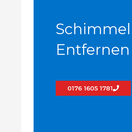
Schimmel
Entfernen
0176 1605 1781