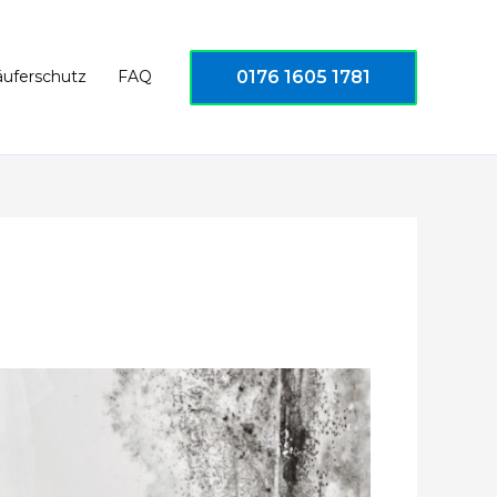
0176 1605 1781
äuferschutz
FAQ