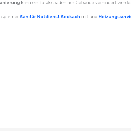
anierung
kann ein Totalschaden am Gebäude verhindert werde
nspartner
Sanitär Notdienst Seckach
mit und
Heizungsserv