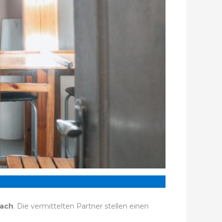
kach
. Die vermittelten Partner stellen einen