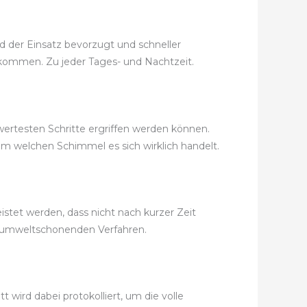
d der Einsatz bevorzugt und schneller
 bekommen. Zu jeder Tages- und Nachtzeit.
wertesten Schritte ergriffen werden können.
m welchen Schimmel es sich wirklich handelt.
tet werden, dass nicht nach kurzer Zeit
 umweltschonenden Verfahren.
t wird dabei protokolliert, um die volle