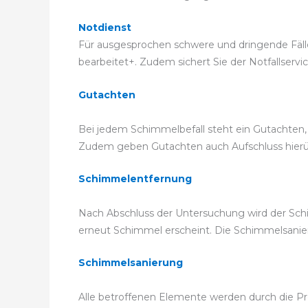
Notdienst
Für ausgesprochen schwere und dringende Fälle
bearbeitet+. Zudem sichert Sie der Notfallservi
Gutachten
Bei jedem Schimmelbefall steht ein Gutachten, 
Zudem geben Gutachten auch Aufschluss hierübe
Schimmelentfernung
Nach Abschluss der Untersuchung wird der Schi
erneut Schimmel erscheint. Die Schimmelsani
Schimmelsanierung
Alle betroffenen Elemente werden durch die Profi