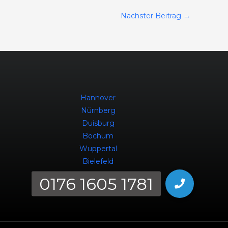
Nächster Beitrag
→
Hannover
Nürnberg
Duisburg
Bochum
Wuppertal
Bielefeld