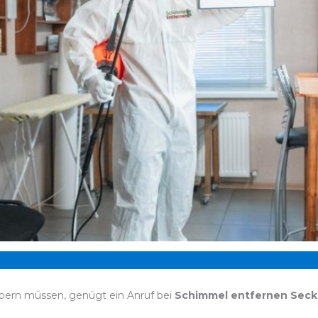
bern müssen, genügt ein Anruf bei
Schimmel entfernen Sec