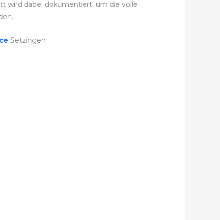
tt wird dabei dokumentiert, um die volle
den.
ice
Setzingen