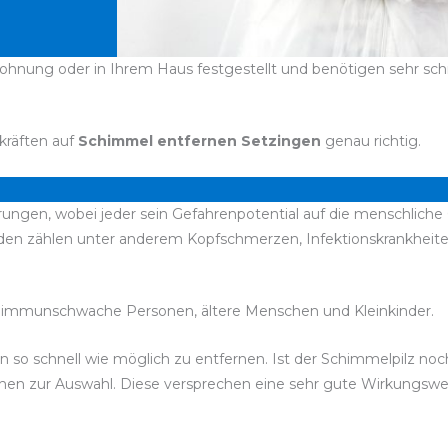
ohnung oder in Ihrem Haus festgestellt und benötigen sehr schne
kräften auf
Schimmel entfernen Setzingen
genau richtig.
ungen, wobei jeder sein Gefahrenpotential auf die menschliche 
den zählen unter anderem Kopfschmerzen, Infektionskrankhei
 immunschwache Personen, ältere Menschen und Kleinkinder.
esen so schnell wie möglich zu entfernen. Ist der Schimmelpilz 
stehen zur Auswahl. Diese versprechen eine sehr gute Wirkungsw