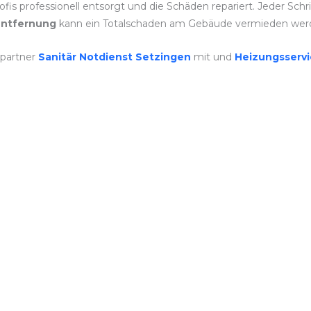
is professionell entsorgt und die Schäden repariert. Jeder Schri
ntfernung
kann ein Totalschaden am Gebäude vermieden wer
spartner
Sanitär Notdienst Setzingen
mit und
Heizungsserv