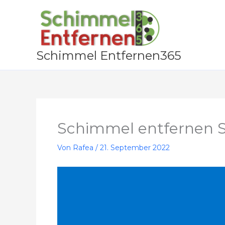
Zum
Inhalt
springen
Schimmel Entfernen365
Schimmel entfernen 
Von
Rafea
/
21. September 2022