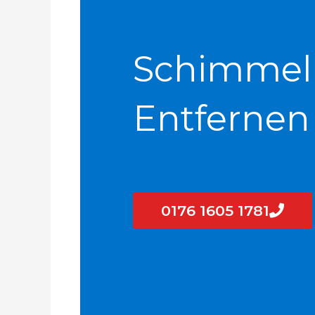
Schimmel
Entfernen
0176 1605 1781