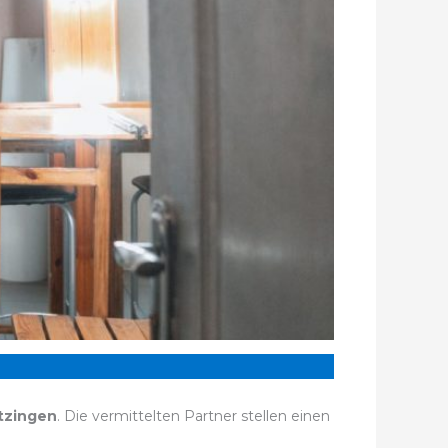
tzingen
. Die vermittelten Partner stellen einen