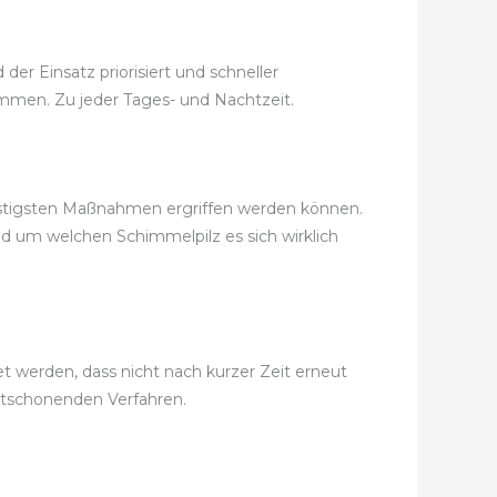
er Einsatz priorisiert und schneller
kommen. Zu jeder Tages- und Nachtzeit.
nstigsten Maßnahmen ergriffen werden können.
nd um welchen Schimmelpilz es sich wirklich
t werden, dass nicht nach kurzer Zeit erneut
tschonenden Verfahren.