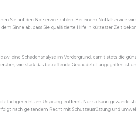
n Sie auf den Notservice zählen. Bei einem Notfallservice wird d
 dem Sinne ab, dass Sie qualifizierte Hilfe in kürzester Zeit be
, bzw. eine Schadenanalyse im Vordergrund, damit stets die gü
über, wie stark das betreffende Gebäudeteil angegriffen ist u
lz fachgerecht am Ursprung entfernt. Nur so kann gewährleiste
rfolgt nach geltendem Recht mit Schutzausrüstung und umwel