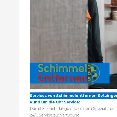
Services von Schimmelentfernen Setzinge
Rund um die Uhr Service:
Damit Sie nicht lange nach einem Spezialisten
24/7 Service zur Verfügung.