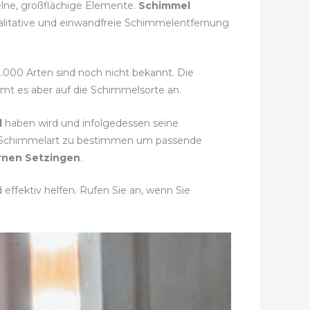
elne, großflächige Elemente.
Schimmel
ualitative und einwandfreie Schimmelentfernung
0.000 Arten sind noch nicht bekannt. Die
mmt es aber auf die Schimmelsorte an.
l
haben wird und infolgedessen seine
te Schimmelart zu bestimmen um passende
rnen Setzingen
.
effektiv helfen. Rufen Sie an, wenn Sie