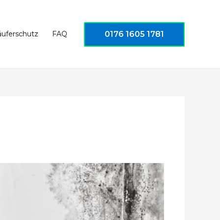
0176 1605 1781
äuferschutz
FAQ