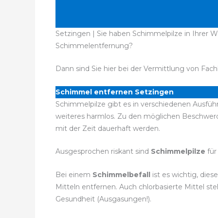
Setzingen | Sie haben Schimmelpilze in Ihrer W
Schimmelentfernung?
Dann sind Sie hier bei der Vermittlung von Fach
Schimmel entfernen Setzingen
Schimmelpilze gibt es in verschiedenen Ausführ
weiteres harmlos. Zu den möglichen Beschwer
mit der Zeit dauerhaft werden.
Ausgesprochen riskant sind
Schimmelpilze
für
Bei einem
Schimmelbefall
ist es wichtig, di
Mitteln entfernen. Auch chlorbasierte Mittel 
Gesundheit (Ausgasungen!).