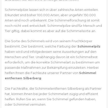
Schimmelpilze lassen sich in über zahlreiche Arten einteilen.
Erkundet sind bisher 100.000 Arten, aber ungefähr 150.000
Arten sind noch unbekannt. Die Schimmelforschung ist somit
noch nicht weit entwickelt. Schimmelpilze sind für Mensch und
Tier giftig, dabei kommt es aber auf die Schimmelsorte an.
Die Sorte des Schimmels wird von seinem Fruchtkörper
bestimmt. Der bestimmt, welche Färbung der
Schimmelpilz
haben wird und infolgedessen seine Auswirkungen auf den
Menschen und Tier. Unabhängig davon ist ein Schimmeltest
erforderlich, um die korrekte Schimmelart zu bestimmen um
passende Maßnahmen zur Bekämpfung einzuleiten. Hierbei
helfen Ihnen die Fachleute unserer Partner von
Schimmel
entfernen Silberberg
.
Die Fachkräfte, die Schimmelentfernen Silberberg als Partner
hat, können Ihnen bei jeder Schimmelart zügig und effizient
helfen. Rufen Sie an, wenn Sie Schimmel gefunden haben,
oder Schimmel vermuten.