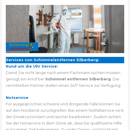
Services von Schimmelentfernen Silberberg:
Rund um die Uhr Service:
Damit Sie nicht lange nach einem Fachmann suchen müssen,
genügt ein Anruf bei
Schimmel entfernen Silberberg
. Die
vermittelten Partner stellen einen 24/7 Service zur Verfügung.
Notservice
Für ausgesprochen schwere und dringende Fälle können Sie
auf den Notdienst zurückgreifen. Bei einem Notfallservice wird
der Einsatz priorisiert und rascher bearbeitet+. Zudem sichert
Sie der Notservice in dem Sinne ab, dass Sie qualifizierte Hilfe
in kürzester Zeit bekommen. Zu jeder Tages- und Nachtzeit.