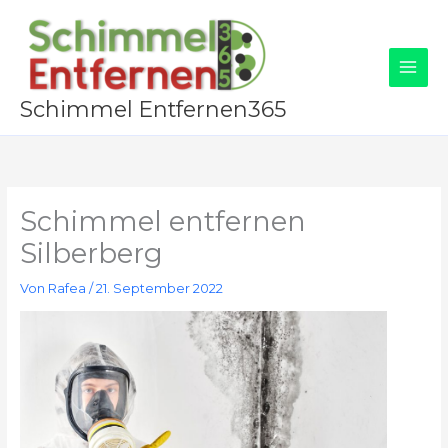
Zum
Inhalt
springen
Schimmel Entfernen365
Schimmel entfernen
Silberberg
Von
Rafea
/
21. September 2022