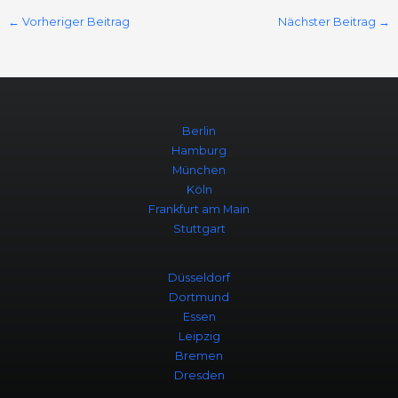
←
Vorheriger Beitrag
Nächster Beitrag
→
Berlin
Hamburg
München
Köln
Frankfurt am Main
Stuttgart
Düsseldorf
Dortmund
Essen
Leipzig
Bremen
Dresden