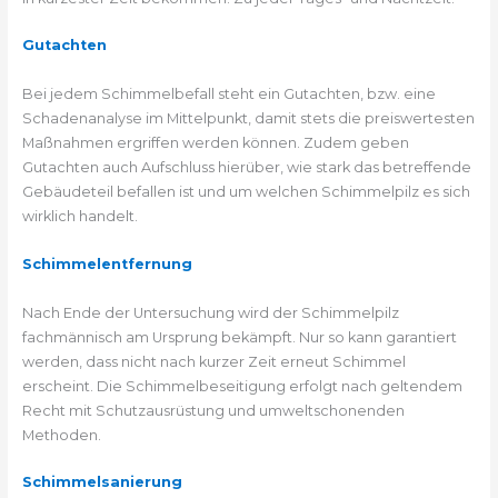
Gutachten
Bei jedem Schimmelbefall steht ein Gutachten, bzw. eine
Schadenanalyse im Mittelpunkt, damit stets die preiswertesten
Maßnahmen ergriffen werden können. Zudem geben
Gutachten auch Aufschluss hierüber, wie stark das betreffende
Gebäudeteil befallen ist und um welchen Schimmelpilz es sich
wirklich handelt.
Schimmelentfernung
Nach Ende der Untersuchung wird der Schimmelpilz
fachmännisch am Ursprung bekämpft. Nur so kann garantiert
werden, dass nicht nach kurzer Zeit erneut Schimmel
erscheint. Die Schimmelbeseitigung erfolgt nach geltendem
Recht mit Schutzausrüstung und umweltschonenden
Methoden.
Schimmelsanierung