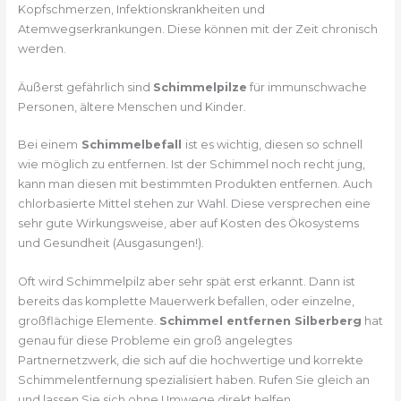
Kopfschmerzen, Infektionskrankheiten und
Atemwegserkrankungen. Diese können mit der Zeit chronisch
werden.
Äußerst gefährlich sind
Schimmelpilze
für immunschwache
Personen, ältere Menschen und Kinder.
Bei einem
Schimmelbefall
ist es wichtig, diesen so schnell
wie möglich zu entfernen. Ist der Schimmel noch recht jung,
kann man diesen mit bestimmten Produkten entfernen. Auch
chlorbasierte Mittel stehen zur Wahl. Diese versprechen eine
sehr gute Wirkungsweise, aber auf Kosten des Ökosystems
und Gesundheit (Ausgasungen!).
Oft wird Schimmelpilz aber sehr spät erst erkannt. Dann ist
bereits das komplette Mauerwerk befallen, oder einzelne,
großflächige Elemente.
Schimmel entfernen Silberberg
hat
genau für diese Probleme ein groß angelegtes
Partnernetzwerk, die sich auf die hochwertige und korrekte
Schimmelentfernung spezialisiert haben. Rufen Sie gleich an
und lassen Sie sich ohne Umwege direkt helfen.