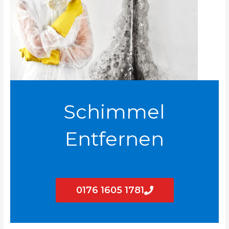
Schimmel
Entfernen
0176 1605 1781