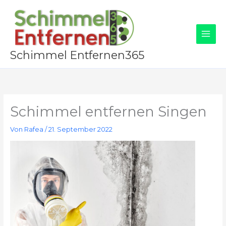
Zum
Inhalt
springen
Schimmel Entfernen365
Schimmel entfernen Singen
Von
Rafea
/
21. September 2022