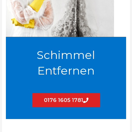
Schimmel
Entfernen
0176 1605 1781