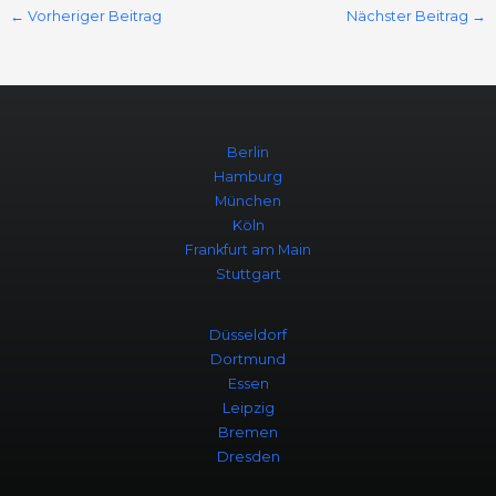
←
Vorheriger Beitrag
Nächster Beitrag
→
Berlin
Hamburg
München
Köln
Frankfurt am Main
Stuttgart
Düsseldorf
Dortmund
Essen
Leipzig
Bremen
Dresden