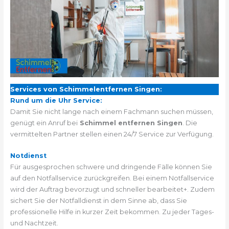
Services von Schimmelentfernen Singen:
Rund um die Uhr Service:
Damit Sie nicht lange nach einem Fachmann suchen müssen,
genügt ein Anruf bei
Schimmel entfernen Singen
. Die
vermittelten Partner stellen einen 24/7 Service zur Verfügung.
Notdienst
Für ausgesprochen schwere und dringende Fälle können Sie
auf den Notfallservice zurückgreifen. Bei einem Notfallservice
wird der Auftrag bevorzugt und schneller bearbeitet+. Zudem
sichert Sie der Notfalldienst in dem Sinne ab, dass Sie
professionelle Hilfe in kurzer Zeit bekommen. Zu jeder Tages-
und Nachtzeit.