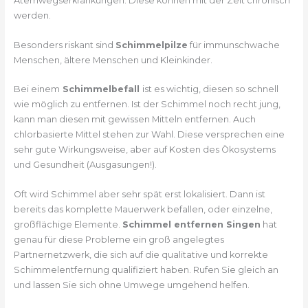
Atemwegserkrankungen. Diese können mit der Zeit chronisch
werden.
Besonders riskant sind
Schimmelpilze
für immunschwache
Menschen, ältere Menschen und Kleinkinder.
Bei einem
Schimmelbefall
ist es wichtig, diesen so schnell
wie möglich zu entfernen. Ist der Schimmel noch recht jung,
kann man diesen mit gewissen Mitteln entfernen. Auch
chlorbasierte Mittel stehen zur Wahl. Diese versprechen eine
sehr gute Wirkungsweise, aber auf Kosten des Ökosystems
und Gesundheit (Ausgasungen!).
Oft wird Schimmel aber sehr spät erst lokalisiert. Dann ist
bereits das komplette Mauerwerk befallen, oder einzelne,
großflächige Elemente.
Schimmel entfernen Singen
hat
genau für diese Probleme ein groß angelegtes
Partnernetzwerk, die sich auf die qualitative und korrekte
Schimmelentfernung qualifiziert haben. Rufen Sie gleich an
und lassen Sie sich ohne Umwege umgehend helfen.