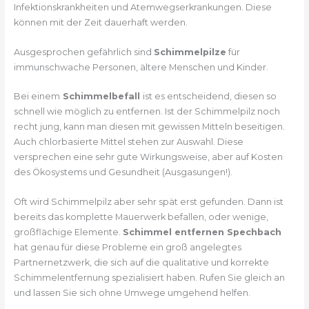
Infektionskrankheiten und Atemwegserkrankungen. Diese
können mit der Zeit dauerhaft werden.
Ausgesprochen gefährlich sind
Schimmelpilze
für
immunschwache Personen, ältere Menschen und Kinder.
Bei einem
Schimmelbefall
ist es entscheidend, diesen so
schnell wie möglich zu entfernen. Ist der Schimmelpilz noch
recht jung, kann man diesen mit gewissen Mitteln beseitigen.
Auch chlorbasierte Mittel stehen zur Auswahl. Diese
versprechen eine sehr gute Wirkungsweise, aber auf Kosten
des Ökosystems und Gesundheit (Ausgasungen!).
Oft wird Schimmelpilz aber sehr spät erst gefunden. Dann ist
bereits das komplette Mauerwerk befallen, oder wenige,
großflächige Elemente.
Schimmel entfernen Spechbach
hat genau für diese Probleme ein groß angelegtes
Partnernetzwerk, die sich auf die qualitative und korrekte
Schimmelentfernung spezialisiert haben. Rufen Sie gleich an
und lassen Sie sich ohne Umwege umgehend helfen.