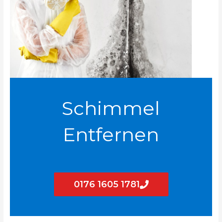
Schimmel
Entfernen
0176 1605 1781