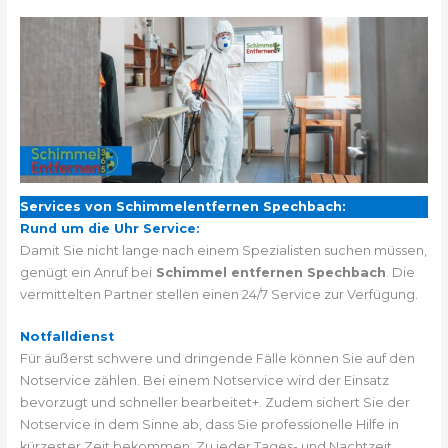
Services von Schimmelentfernen Spechbach:
Rund um die Uhr Service:
Damit Sie nicht lange nach einem Spezialisten suchen müssen,
genügt ein Anruf bei
Schimmel entfernen Spechbach
. Die
vermittelten Partner stellen einen 24/7 Service zur Verfügung.
Notfalldienst
Für äußerst schwere und dringende Fälle können Sie auf den
Notservice zählen. Bei einem Notservice wird der Einsatz
bevorzugt und schneller bearbeitet+. Zudem sichert Sie der
Notservice in dem Sinne ab, dass Sie professionelle Hilfe in
kürzester Zeit bekommen. Zu jeder Tages- und Nachtzeit.