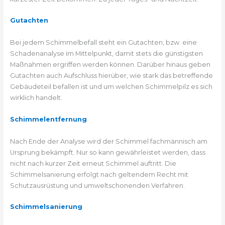
Gutachten
Bei jedem Schimmelbefall steht ein Gutachten, bzw. eine
Schadenanalyse im Mittelpunkt, damit stets die günstigsten
Maßnahmen ergriffen werden können. Darüber hinaus geben
Gutachten auch Aufschluss hierüber, wie stark das betreffende
Gebäudeteil befallen ist und um welchen Schimmelpilz es sich
wirklich handelt.
Schimmelentfernung
Nach Ende der Analyse wird der Schimmel fachmännisch am
Ursprung bekämpft. Nur so kann gewährleistet werden, dass
nicht nach kurzer Zeit erneut Schimmel auftritt. Die
Schimmelsanierung erfolgt nach geltendem Recht mit
Schutzausrüstung und umweltschonenden Verfahren.
Schimmelsanierung