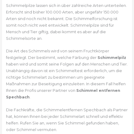
Schimmelpilze lassen sich in über zahlreiche Arten unterteilen.
Erforscht sind bisher 100.000 Arten, aber ungefähr 150.000
Arten sind noch nicht bekannt. Die Schimmelforschung ist
somit noch nicht weit entwickelt. Schimmelpilze sind für
Mensch und Tier giftig, dabei kommt es aber auf die
Schimmelsorte an.
Die Art des Schimmels wird von seinem Fruchtkörper
festgelegt. Der bestimmt, welche Färbung der
Schimmelpilz
haben wird und somit seine Folgen auf den Menschen und Tier.
Unabhängig davon ist ein Schimmeltest erforderlich, um die
richtige Schimmelart zu bestimmen um geeignete
Maßnahmen zur Beseitigung einzuleiten. In diesem Fall helfen
Ihnen die Profis unserer Partner von
Schimmel entfernen
Spechbach
.
Die Fachkräfte, die Schimmelentfernen Spechbach als Partner
hat, können Ihnen bei jeder Schimmelart schnell und effektiv
helfen. Rufen Sie an, wenn Sie Schimmel gefunden haben,
oder Schimmel vermuten.