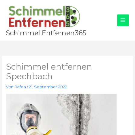
Zum
Inhalt
springen
Schimmel Entfernen365
Schimmel entfernen
Spechbach
Von
Rafea
/
21. September 2022