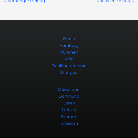
←
Vorheriger Beitrag
Nächster Beitrag
→
Berlin
Hamburg
München
Köln
Frankfurt am Main
Stuttgart
Düsseldorf
Dortmund
Essen
Leipzig
Bremen
Dresden