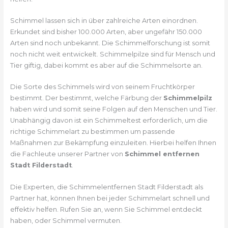
Schimmel lassen sich in über zahlreiche Arten einordnen.
Erkundet sind bisher 100.000 Arten, aber ungefähr 150.000
Arten sind noch unbekannt. Die Schimmelforschung ist somit
noch nicht weit entwickelt. Schimmelpilze sind für Mensch und
Tier giftig, dabei kommt es aber auf die Schimmelsorte an.
Die Sorte des Schimmels wird von seinem Fruchtkörper
bestimmt. Der bestimmt, welche Färbung der
Schimmelpilz
haben wird und somit seine Folgen auf den Menschen und Tier.
Unabhängig davon ist ein Schimmeltest erforderlich, um die
richtige Schimmelart zu bestimmen um passende
Maßnahmen zur Bekämpfung einzuleiten. Hierbei helfen Ihnen
die Fachleute unserer Partner von
Schimmel entfernen
Stadt Filderstadt
.
Die Experten, die Schimmelentfernen Stadt Filderstadt als
Partner hat, können Ihnen bei jeder Schimmelart schnell und
effektiv helfen. Rufen Sie an, wenn Sie Schimmel entdeckt
haben, oder Schimmel vermuten.