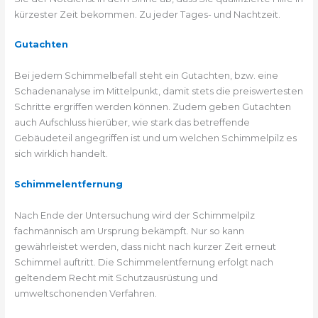
kürzester Zeit bekommen. Zu jeder Tages- und Nachtzeit.
Gutachten
Bei jedem Schimmelbefall steht ein Gutachten, bzw. eine
Schadenanalyse im Mittelpunkt, damit stets die preiswertesten
Schritte ergriffen werden können. Zudem geben Gutachten
auch Aufschluss hierüber, wie stark das betreffende
Gebäudeteil angegriffen ist und um welchen Schimmelpilz es
sich wirklich handelt.
Schimmelentfernung
Nach Ende der Untersuchung wird der Schimmelpilz
fachmännisch am Ursprung bekämpft. Nur so kann
gewährleistet werden, dass nicht nach kurzer Zeit erneut
Schimmel auftritt. Die Schimmelentfernung erfolgt nach
geltendem Recht mit Schutzausrüstung und
umweltschonenden Verfahren.