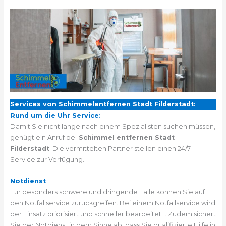
Services von Schimmelentfernen Stadt Filderstadt:
Rund um die Uhr Service:
Damit Sie nicht lange nach einem Spezialisten suchen müssen,
genügt ein Anruf bei
Schimmel entfernen Stadt
Filderstadt
. Die vermittelten Partner stellen einen 24/7
Service zur Verfügung.
Notdienst
Für besonders schwere und dringende Fälle können Sie auf
den Notfallservice zurückgreifen. Bei einem Notfallservice wird
der Einsatz priorisiert und schneller bearbeitet+. Zudem sichert
Sie der Notdienst in dem Sinne ab, dass Sie qualifizierte Hilfe in