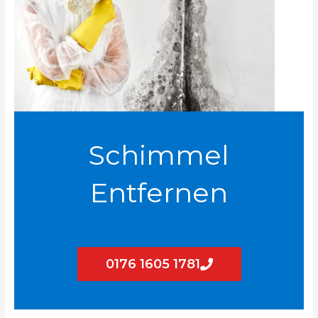
Schimmel
Entfernen
0176 1605 1781