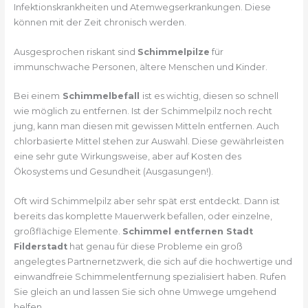
Infektionskrankheiten und Atemwegserkrankungen. Diese
können mit der Zeit chronisch werden.
Ausgesprochen riskant sind
Schimmelpilze
für
immunschwache Personen, ältere Menschen und Kinder.
Bei einem
Schimmelbefall
ist es wichtig, diesen so schnell
wie möglich zu entfernen. Ist der Schimmelpilz noch recht
jung, kann man diesen mit gewissen Mitteln entfernen. Auch
chlorbasierte Mittel stehen zur Auswahl. Diese gewährleisten
eine sehr gute Wirkungsweise, aber auf Kosten des
Ökosystems und Gesundheit (Ausgasungen!).
Oft wird Schimmelpilz aber sehr spät erst entdeckt. Dann ist
bereits das komplette Mauerwerk befallen, oder einzelne,
großflächige Elemente.
Schimmel entfernen Stadt
Filderstadt
hat genau für diese Probleme ein groß
angelegtes Partnernetzwerk, die sich auf die hochwertige und
einwandfreie Schimmelentfernung spezialisiert haben. Rufen
Sie gleich an und lassen Sie sich ohne Umwege umgehend
helfen.