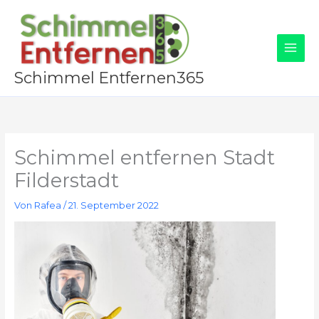
Zum
Inhalt
springen
Schimmel Entfernen365
Schimmel entfernen Stadt
Filderstadt
Von
Rafea
/
21. September 2022