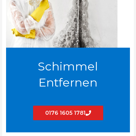
Schimmel
Entfernen
0176 1605 1781