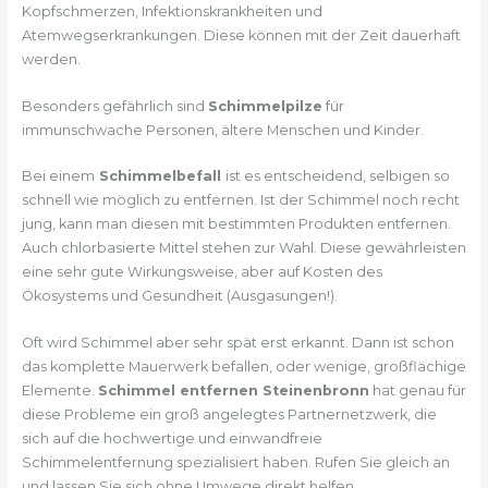
Kopfschmerzen, Infektionskrankheiten und
Atemwegserkrankungen. Diese können mit der Zeit dauerhaft
werden.
Besonders gefährlich sind
Schimmelpilze
für
immunschwache Personen, ältere Menschen und Kinder.
Bei einem
Schimmelbefall
ist es entscheidend, selbigen so
schnell wie möglich zu entfernen. Ist der Schimmel noch recht
jung, kann man diesen mit bestimmten Produkten entfernen.
Auch chlorbasierte Mittel stehen zur Wahl. Diese gewährleisten
eine sehr gute Wirkungsweise, aber auf Kosten des
Ökosystems und Gesundheit (Ausgasungen!).
Oft wird Schimmel aber sehr spät erst erkannt. Dann ist schon
das komplette Mauerwerk befallen, oder wenige, großflächige
Elemente.
Schimmel entfernen Steinenbronn
hat genau für
diese Probleme ein groß angelegtes Partnernetzwerk, die
sich auf die hochwertige und einwandfreie
Schimmelentfernung spezialisiert haben. Rufen Sie gleich an
und lassen Sie sich ohne Umwege direkt helfen.