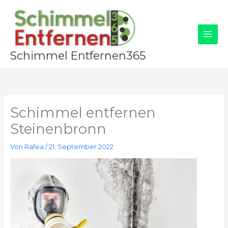
Zum
Inhalt
springen
Schimmel Entfernen365
Schimmel entfernen
Steinenbronn
Von
Rafea
/
21. September 2022