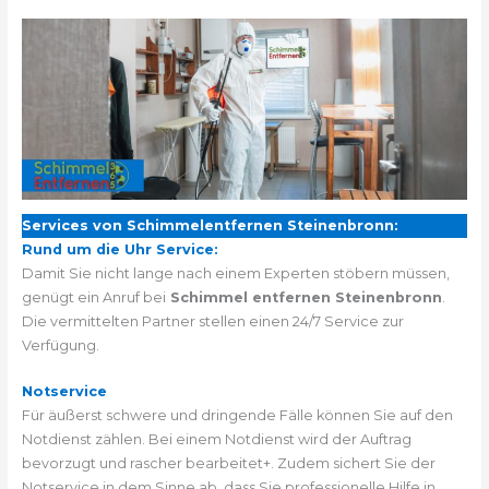
Services von Schimmelentfernen Steinenbronn:
Rund um die Uhr Service:
Damit Sie nicht lange nach einem Experten stöbern müssen,
genügt ein Anruf bei
Schimmel entfernen Steinenbronn
.
Die vermittelten Partner stellen einen 24/7 Service zur
Verfügung.
Notservice
Für äußerst schwere und dringende Fälle können Sie auf den
Notdienst zählen. Bei einem Notdienst wird der Auftrag
bevorzugt und rascher bearbeitet+. Zudem sichert Sie der
Notservice in dem Sinne ab, dass Sie professionelle Hilfe in