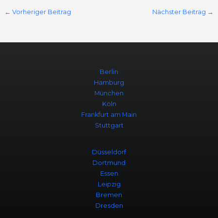
←
Vorheriger Beitrag
Nächster Beitrag
→
Berlin
Hamburg
München
Köln
Frankfurt am Main
Stuttgart
Düsseldorf
Dortmund
Essen
Leipzig
Bremen
Dresden