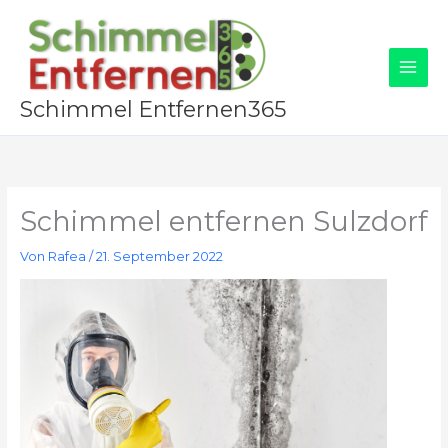
Zum
Inhalt
springen
Schimmel Entfernen365
Schimmel entfernen Sulzdorf
Von
Rafea
/
21. September 2022