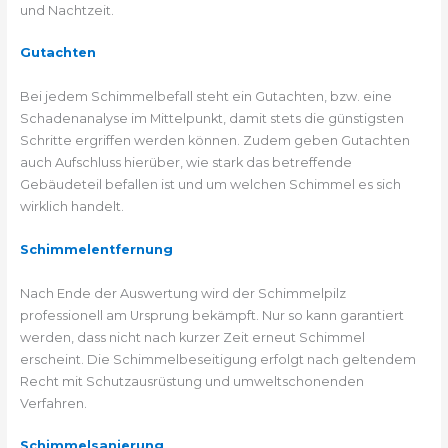
und Nachtzeit.
Gutachten
Bei jedem Schimmelbefall steht ein Gutachten, bzw. eine
Schadenanalyse im Mittelpunkt, damit stets die günstigsten
Schritte ergriffen werden können. Zudem geben Gutachten
auch Aufschluss hierüber, wie stark das betreffende
Gebäudeteil befallen ist und um welchen Schimmel es sich
wirklich handelt.
Schimmelentfernung
Nach Ende der Auswertung wird der Schimmelpilz
professionell am Ursprung bekämpft. Nur so kann garantiert
werden, dass nicht nach kurzer Zeit erneut Schimmel
erscheint. Die Schimmelbeseitigung erfolgt nach geltendem
Recht mit Schutzausrüstung und umweltschonenden
Verfahren.
Schimmelsanierung