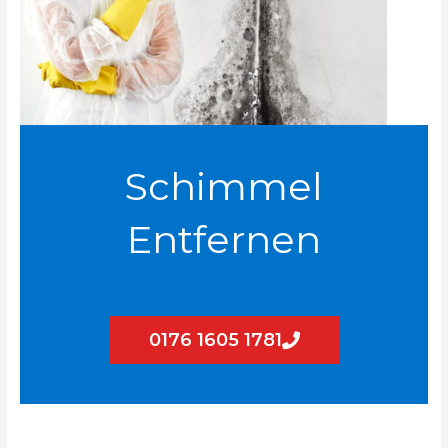
Schimmel
Entfernen
0176 1605 1781