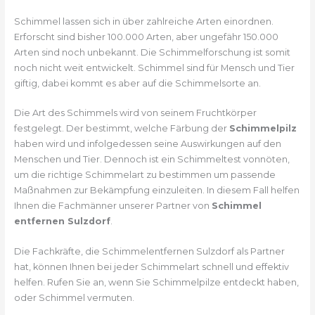
Schimmel lassen sich in über zahlreiche Arten einordnen.
Erforscht sind bisher 100.000 Arten, aber ungefähr 150.000
Arten sind noch unbekannt. Die Schimmelforschung ist somit
noch nicht weit entwickelt. Schimmel sind für Mensch und Tier
giftig, dabei kommt es aber auf die Schimmelsorte an.
Die Art des Schimmels wird von seinem Fruchtkörper
festgelegt. Der bestimmt, welche Färbung der
Schimmelpilz
haben wird und infolgedessen seine Auswirkungen auf den
Menschen und Tier. Dennoch ist ein Schimmeltest vonnöten,
um die richtige Schimmelart zu bestimmen um passende
Maßnahmen zur Bekämpfung einzuleiten. In diesem Fall helfen
Ihnen die Fachmänner unserer Partner von
Schimmel
entfernen Sulzdorf
.
Die Fachkräfte, die Schimmelentfernen Sulzdorf als Partner
hat, können Ihnen bei jeder Schimmelart schnell und effektiv
helfen. Rufen Sie an, wenn Sie Schimmelpilze entdeckt haben,
oder Schimmel vermuten.