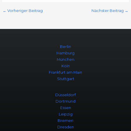
←
Vorheriger Beitrag
Nächster Beitrag
→
Berlin
Hamburg
München
Köln
Frankfurt am Main
Stuttgart
Düsseldorf
Dortmund
Essen
Leipzig
Bremen
Dresden