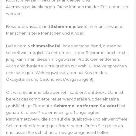
Kopfschmerzen, Infektionskrankheiten und
Atemwegserkrankungen. Diese können mit der Zeit chronisch
werden.
Besonders riskant sind
Schimmelpilze
für immunschwache
Menschen, ältere Menschen und Kinder.
Bei einem
Schimmelbefall
ist es entscheidend, diesen so
schnell wie möglich zu entfernen. Ist der Schimmel noch recht
jung, kann man diesen mit gewissen Produkten entfernen.
Auch chlorbasierte Mittel stehen zur Wahl. Diese versprechen
eine sehr gute Wirkungsweise, aber auf Kosten des
Ökosystems und Gesundheit (Ausgasungen!).
Oft wird Schimmelpilz aber sehr spät erst entdeckt. Dann ist
bereits das komplette Mauerwerk befallen, oder einzelne,
großflächige Elemente.
Schimmel entfernen Sulzdorf
hat
genau für diese Probleme ein groß angelegtes
Partnernetzwerk, die sich auf die qualitative und einwandfreie
Schimmelentfernung qualifiziert haben. Rufen Sie gleich an
und lassen Sie sich ohne Umwege umgehend helfen.