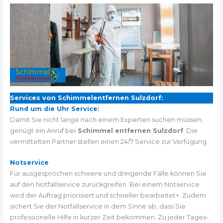
Services von Schimmelentfernen Sulzdorf:
Rund um die Uhr Service:
Damit Sie nicht lange nach einem Experten suchen müssen,
genügt ein Anruf bei
Schimmel entfernen Sulzdorf
. Die
vermittelten Partner stellen einen 24/7 Service zur Verfügung.
Notservice
Für ausgesprochen schwere und dringende Fälle können Sie
auf den Notfallservice zurückgreifen. Bei einem Notservice
wird der Auftrag priorisiert und schneller bearbeitet+. Zudem
sichert Sie der Notfallservice in dem Sinne ab, dass Sie
professionelle Hilfe in kurzer Zeit bekommen. Zu jeder Tages-