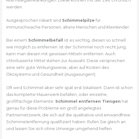
Atemwegserkrankungen. Diese können mit der Zeit chronisch
werden.
Ausgesprochen riskant sind
Schimmelpilze
für
immunschwache Personen, ältere Menschen und Kleinkinder.
Bei einem
Schimmelbefall
ist es wichtig, diesen so schnell
wie möglich zu entfernen. Ist der Schimmel noch recht jung,
kann man diesen mit gewissen Mitteln entfernen. Auch
chlorbasierte Mittel stehen zur Auswahl. Diese versprechen
eine sehr gute Wirkungsweise, aber auf Kosten des
Ökosystems und Gesundheit (Ausgasungen!).
Oft wird Schimmel aber sehr spät erst lokalisiert. Dann ist schon
das komplette Mauerwerk befallen, oder einzelne,
großflächige Elemente.
Schimmel entfernen Tiengen
hat
genau für diese Probleme ein groß angelegtes
Partnernetzwerk, die sich auf die qualitative und einwandfreie
Schimmelentfernung qualifiziert haben. Rufen Sie gleich an
und lassen Sie sich ohne Umwege umgehend helfen.