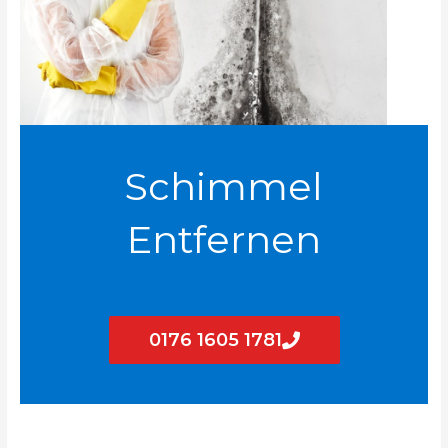
Schimmel
Entfernen
0176 1605 1781