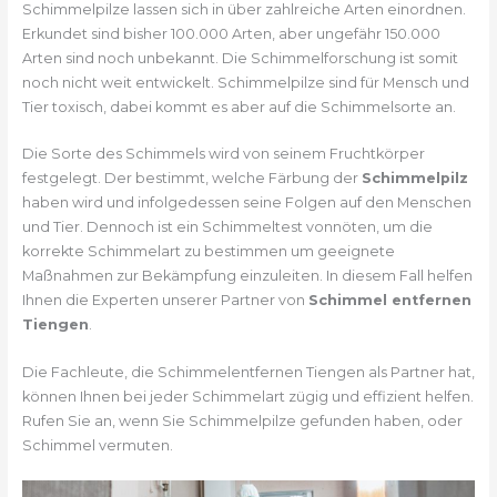
Schimmelpilze lassen sich in über zahlreiche Arten einordnen.
Erkundet sind bisher 100.000 Arten, aber ungefähr 150.000
Arten sind noch unbekannt. Die Schimmelforschung ist somit
noch nicht weit entwickelt. Schimmelpilze sind für Mensch und
Tier toxisch, dabei kommt es aber auf die Schimmelsorte an.
Die Sorte des Schimmels wird von seinem Fruchtkörper
festgelegt. Der bestimmt, welche Färbung der
Schimmelpilz
haben wird und infolgedessen seine Folgen auf den Menschen
und Tier. Dennoch ist ein Schimmeltest vonnöten, um die
korrekte Schimmelart zu bestimmen um geeignete
Maßnahmen zur Bekämpfung einzuleiten. In diesem Fall helfen
Ihnen die Experten unserer Partner von
Schimmel entfernen
Tiengen
.
Die Fachleute, die Schimmelentfernen Tiengen als Partner hat,
können Ihnen bei jeder Schimmelart zügig und effizient helfen.
Rufen Sie an, wenn Sie Schimmelpilze gefunden haben, oder
Schimmel vermuten.