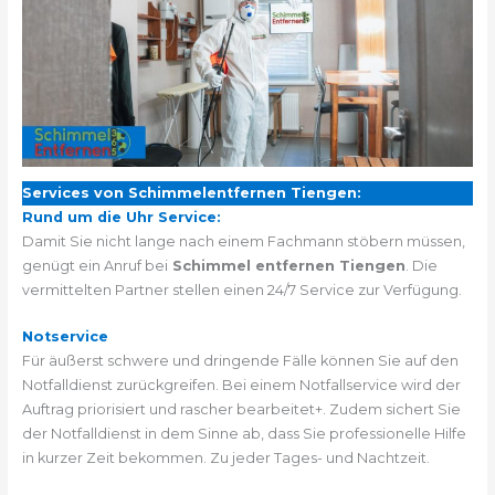
Services von Schimmelentfernen Tiengen:
Rund um die Uhr Service:
Damit Sie nicht lange nach einem Fachmann stöbern müssen,
genügt ein Anruf bei
Schimmel entfernen Tiengen
. Die
vermittelten Partner stellen einen 24/7 Service zur Verfügung.
Notservice
Für äußerst schwere und dringende Fälle können Sie auf den
Notfalldienst zurückgreifen. Bei einem Notfallservice wird der
Auftrag priorisiert und rascher bearbeitet+. Zudem sichert Sie
der Notfalldienst in dem Sinne ab, dass Sie professionelle Hilfe
in kurzer Zeit bekommen. Zu jeder Tages- und Nachtzeit.