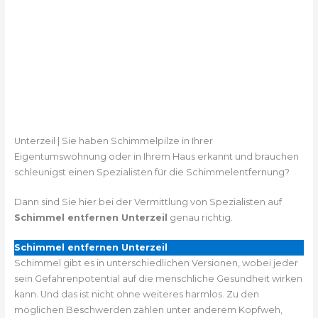
Unterzeil | Sie haben Schimmelpilze in Ihrer
Eigentumswohnung oder in Ihrem Haus erkannt und brauchen
schleunigst einen Spezialisten für die Schimmelentfernung?
Dann sind Sie hier bei der Vermittlung von Spezialisten auf
Schimmel entfernen Unterzeil
genau richtig.
Schimmel entfernen Unterzeil
Schimmel gibt es in unterschiedlichen Versionen, wobei jeder
sein Gefahrenpotential auf die menschliche Gesundheit wirken
kann. Und das ist nicht ohne weiteres harmlos. Zu den
möglichen Beschwerden zählen unter anderem Kopfweh,