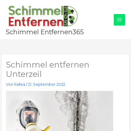
Zum
Inhalt
springen
Schimmel Entfernen365
Schimmel entfernen
Unterzeil
Von
Rafea
/
21. September 2022