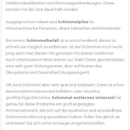
Infektionskrankheiten und Atemwegserkrankungen. Diese
können mit der Zeit dauerhaft werden.
Ausgesprochen riskant sind
Schimmelpilze
für
immunschwache Personen, ältere Menschen und Kleinkinder.
Bei einem
Schimmelbefall
ist es entscheidend, diesen so
schnell wie möglich zu entfernen. Ist der Schimmel noch recht
jung, kann man diesen mit gewissen Produkten entfernen.
Auch chlorbasierte Mittel stehen zur Wahl. Diese gewährleisten
eine sehr gute Wirkungsweise, aber auf Kosten des
Ökosystems und Gesundheit (Ausgasungen!).
Oft wird Schimmel aber sehr spät erst lokalisiert. Dann ist schon
das komplette Mauerwerk befallen, oder einzelne,
großflächige Elemente.
Schimmel entfernen Unterzeil
hat
genau für diese Probleme ein groß angelegtes
Partnernetzwerk, die sich auf die qualitative und einwandfreie
Schimmelentfernung spezialisiert haben. Rufen Sie gleich an
und lassen Sie sich ohne Umwege umgehend helfen.