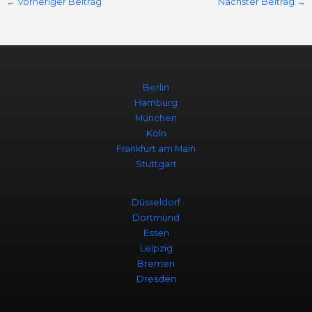
←
Vorheriger Beitrag
Nächster Beitrag
→
Berlin
Hamburg
München
Köln
Frankfurt am Main
Stuttgart
Düsseldorf
Dortmund
Essen
Leipzig
Bremen
Dresden