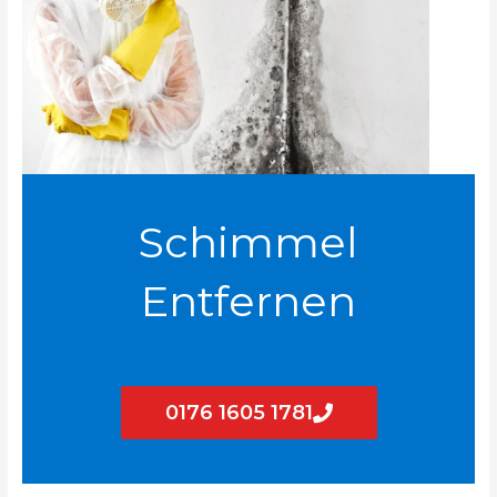
Schimmel
Entfernen
0176 1605 1781