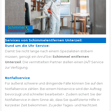
Services von Schimmelentfernen Unterzeil:
Rund um die Uhr Service:
Damit Sie nicht lange nach einem Spezialisten stöbern
müssen, genügt ein Anruf bei
Schimmel entfernen
Unterzeil
. Die vermittelten Partner stellen einen 24/7 Service
zur Verfügung.
Notfallservice
Für äußerst schwere und dringende Fälle können Sie auf den
Notfallservice zählen. Bei einem Notservice wird der Auftrag
bevorzugt und schneller bearbeitet+. Zudem sichert Sie der
Notfallservice in dem Sinne ab, dass Sie qualifizierte Hilfe in
kürzester Zeit bekommen. Zu jeder Tages- und Nachtzeit.