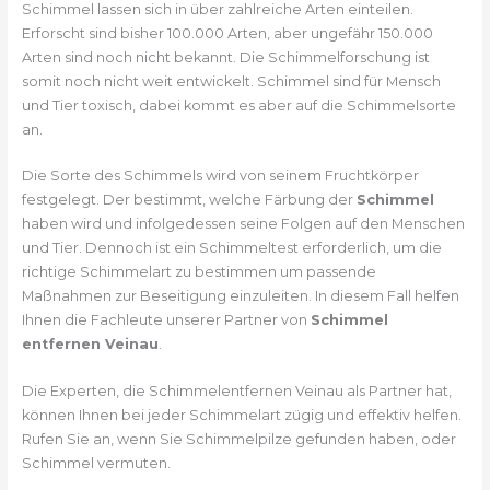
Schimmel lassen sich in über zahlreiche Arten einteilen.
Erforscht sind bisher 100.000 Arten, aber ungefähr 150.000
Arten sind noch nicht bekannt. Die Schimmelforschung ist
somit noch nicht weit entwickelt. Schimmel sind für Mensch
und Tier toxisch, dabei kommt es aber auf die Schimmelsorte
an.
Die Sorte des Schimmels wird von seinem Fruchtkörper
festgelegt. Der bestimmt, welche Färbung der
Schimmel
haben wird und infolgedessen seine Folgen auf den Menschen
und Tier. Dennoch ist ein Schimmeltest erforderlich, um die
richtige Schimmelart zu bestimmen um passende
Maßnahmen zur Beseitigung einzuleiten. In diesem Fall helfen
Ihnen die Fachleute unserer Partner von
Schimmel
entfernen Veinau
.
Die Experten, die Schimmelentfernen Veinau als Partner hat,
können Ihnen bei jeder Schimmelart zügig und effektiv helfen.
Rufen Sie an, wenn Sie Schimmelpilze gefunden haben, oder
Schimmel vermuten.