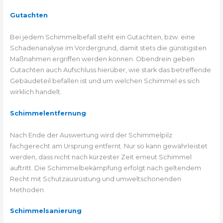
Gutachten
Bei jedem Schimmelbefall steht ein Gutachten, bzw. eine
Schadenanalyse im Vordergrund, damit stets die günstigsten
Maßnahmen ergriffen werden können. Obendrein geben
Gutachten auch Aufschluss hierüber, wie stark das betreffende
Gebäudeteil befallen ist und um welchen Schimmel es sich
wirklich handelt.
Schimmelentfernung
Nach Ende der Auswertung wird der Schimmelpilz
fachgerecht am Ursprung entfernt. Nur so kann gewährleistet
werden, dass nicht nach kürzester Zeit erneut Schimmel
auftritt. Die Schimmelbekämpfung erfolgt nach geltendem
Recht mit Schutzausrüstung und umweltschonenden
Methoden.
Schimmelsanierung