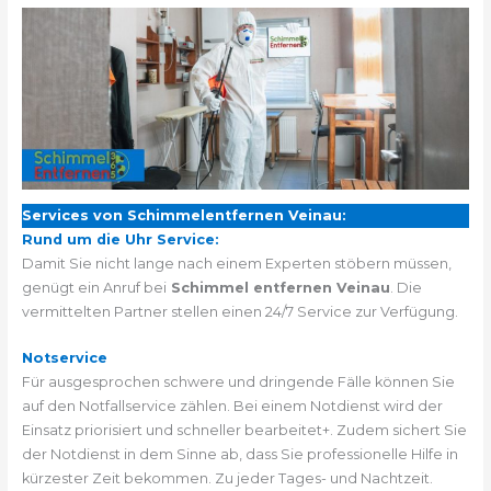
Services von Schimmelentfernen Veinau:
Rund um die Uhr Service:
Damit Sie nicht lange nach einem Experten stöbern müssen,
genügt ein Anruf bei
Schimmel entfernen Veinau
. Die
vermittelten Partner stellen einen 24/7 Service zur Verfügung.
Notservice
Für ausgesprochen schwere und dringende Fälle können Sie
auf den Notfallservice zählen. Bei einem Notdienst wird der
Einsatz priorisiert und schneller bearbeitet+. Zudem sichert Sie
der Notdienst in dem Sinne ab, dass Sie professionelle Hilfe in
kürzester Zeit bekommen. Zu jeder Tages- und Nachtzeit.