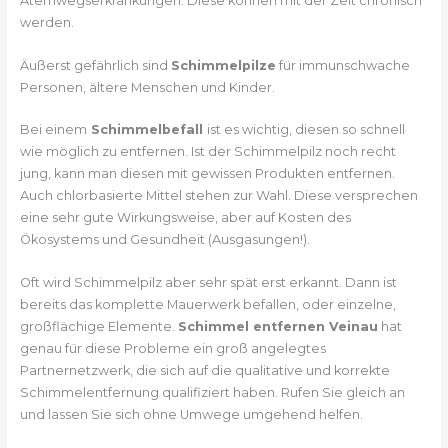
Atemwegserkrankungen. Diese können mit der Zeit chronisch
werden.
Äußerst gefährlich sind
Schimmelpilze
für immunschwache
Personen, ältere Menschen und Kinder.
Bei einem
Schimmelbefall
ist es wichtig, diesen so schnell
wie möglich zu entfernen. Ist der Schimmelpilz noch recht
jung, kann man diesen mit gewissen Produkten entfernen.
Auch chlorbasierte Mittel stehen zur Wahl. Diese versprechen
eine sehr gute Wirkungsweise, aber auf Kosten des
Ökosystems und Gesundheit (Ausgasungen!).
Oft wird Schimmelpilz aber sehr spät erst erkannt. Dann ist
bereits das komplette Mauerwerk befallen, oder einzelne,
großflächige Elemente.
Schimmel entfernen Veinau
hat
genau für diese Probleme ein groß angelegtes
Partnernetzwerk, die sich auf die qualitative und korrekte
Schimmelentfernung qualifiziert haben. Rufen Sie gleich an
und lassen Sie sich ohne Umwege umgehend helfen.