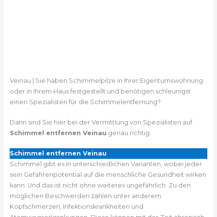
Veinau | Sie haben Schimmelpilze in Ihrer Eigentumswohnung
oder in Ihrem Haus festgestellt und benötigen schleunigst
einen Spezialisten für die Schimmelentfernung?
Dann sind Sie hier bei der Vermittlung von Spezialisten auf
Schimmel entfernen Veinau
genau richtig.
Schimmel entfernen Veinau
Schimmel gibt es in unterschiedlichen Varianten, wobei jeder
sein Gefahrenpotential auf die menschliche Gesundheit wirken
kann. Und das ist nicht ohne weiteres ungefährlich. Zu den
möglichen Beschwerden zählen unter anderem
Kopfschmerzen, Infektionskrankheiten und