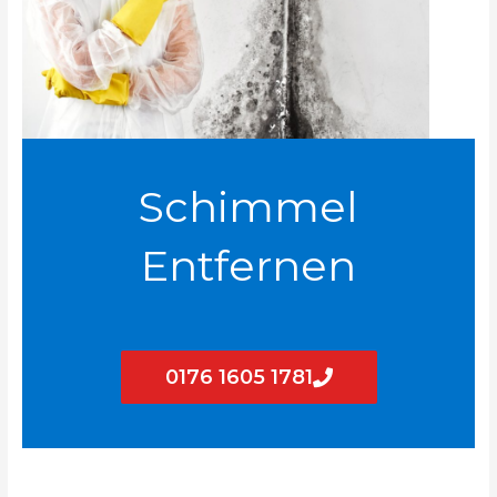
Schimmel
Entfernen
0176 1605 1781