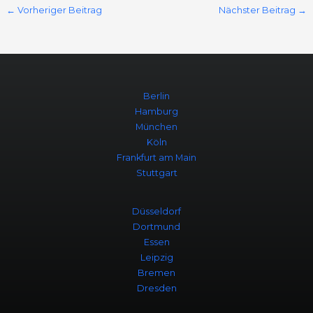
←
Vorheriger Beitrag
Nächster Beitrag
→
Berlin
Hamburg
München
Köln
Frankfurt am Main
Stuttgart
Düsseldorf
Dortmund
Essen
Leipzig
Bremen
Dresden