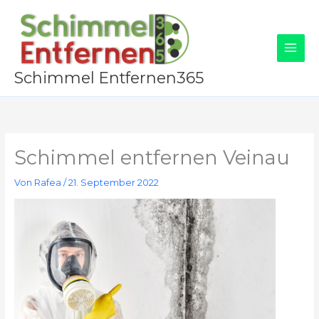
Zum
Inhalt
springen
Schimmel Entfernen365
Schimmel entfernen Veinau
Von
Rafea
/
21. September 2022