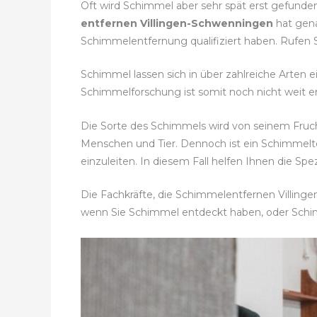
Oft wird Schimmel aber sehr spät erst gefunde
entfernen Villingen-Schwenningen
hat gena
Schimmelentfernung qualifiziert haben. Rufen S
Schimmel lassen sich in über zahlreiche Arten 
Schimmelforschung ist somit noch nicht weit en
Die Sorte des Schimmels wird von seinem Fruc
Menschen und Tier. Dennoch ist ein Schimmel
einzuleiten. In diesem Fall helfen Ihnen die Spe
Die Fachkräfte, die Schimmelentfernen Villinge
wenn Sie Schimmel entdeckt haben, oder Sch