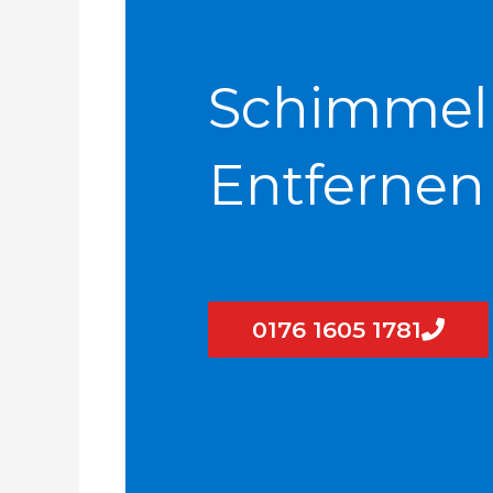
Schimmel
Entfernen
0176 1605 1781