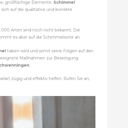
ge, großflächige Elemente.
Schimmel
ich auf die qualitative und korrekte
0.000 Arten sind noch nicht bekannt. Die
 kommt es aber auf die Schimmelsorte an.
mel
haben wird und somit seine Folgen auf den
 geeignete Maßnahmen zur Beseitigung
-Schwenningen
.
art zügig und effektiv helfen. Rufen Sie an,