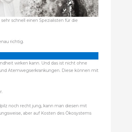
hr schnell einen Spezialisten für die
nau richtig.
ndheit wirken kann. Und das ist nicht ohne
n und Atemwegserkrankungen. Diese können mit
r.
lpilz noch recht jung, kann man diesen mit
rkungsweise, aber auf Kosten des Ökosystems