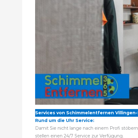
Services von Schimmelentfernen Villinge
Rund um die Uhr Service:
Damit Sie nicht lange nach einem Profi stöber
stellen einen 24/7 Service zur Verfügung.