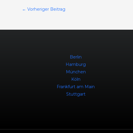
←
Vorheriger Beitrag
Berlin
Hamburg
München
Köln
Frankfurt am Main
Stuttgart