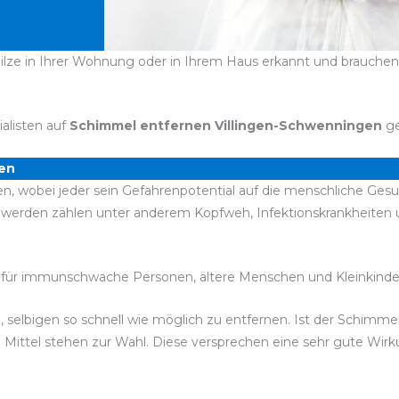
ze in Ihrer Wohnung oder in Ihrem Haus erkannt und brauchen se
ialisten auf
Schimmel entfernen Villingen-Schwenningen
ge
en
n, wobei jeder sein Gefahrenpotential auf die menschliche Gesu
chwerden zählen unter anderem Kopfweh, Infektionskrankheite
für immunschwache Personen, ältere Menschen und Kleinkinde
, selbigen so schnell wie möglich zu entfernen. Ist der Schimme
te Mittel stehen zur Wahl. Diese versprechen eine sehr gute Wi