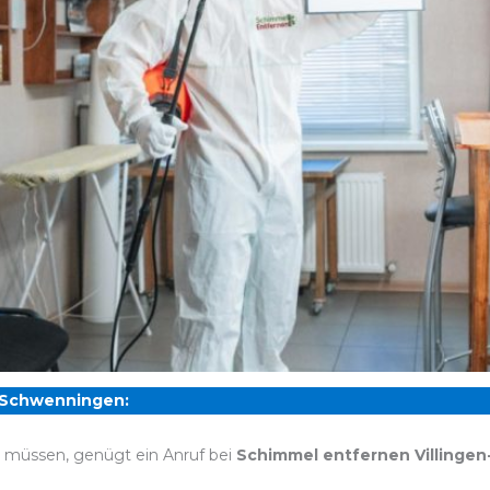
n-Schwenningen:
n müssen, genügt ein Anruf bei
Schimmel entfernen Villinge