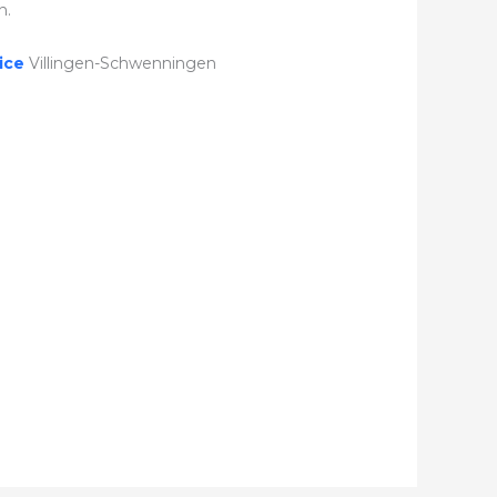
n.
ice
Villingen-Schwenningen