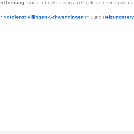
ntfernung
kann ein Totalschaden am Objekt vermieden werde
är Notdienst Villingen-Schwenningen
mit und
Heizungsserv