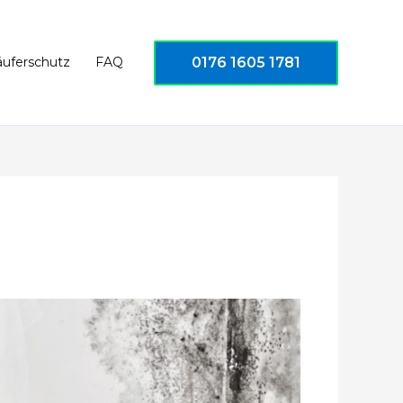
0176 1605 1781
äuferschutz
FAQ