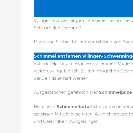
Villingen-Schwenningen | Sie haben Schimmelpil
Schimmelentfernung?
Dann sind Sie hier bei der Vermittlung von Spez
Schimmel entfernen Villingen-Schwenning
Schimmelpilze gibt es in verschiedenen Modelle
weiteres ungefährlich. Zu den möglichen Bes
der Zeit dauerhaft werden.
Ausgesprochen gefährlich sind
Schimmelpilze
Bei einem
Schimmelbefall
ist es entscheidend
gewissen Mitteln beseitigen. Auch chlorbasier
und Gesundheit (Ausgasungen!).