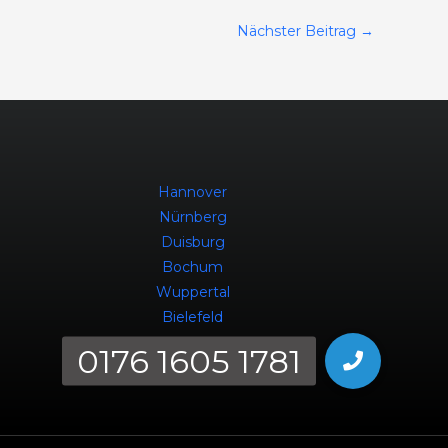
Nächster Beitrag
→
Hannover
Nürnberg
Duisburg
Bochum
Wuppertal
Bielefeld