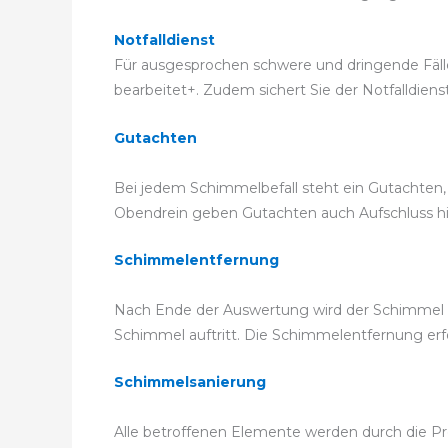
Notfalldienst
Für ausgesprochen schwere und dringende Fälle
bearbeitet+. Zudem sichert Sie der Notfalldiens
Gutachten
Bei jedem Schimmelbefall steht ein Gutachten
Obendrein geben Gutachten auch Aufschluss hier
Schimmelentfernung
Nach Ende der Auswertung wird der Schimmel f
Schimmel auftritt. Die Schimmelentfernung e
Schimmelsanierung
Alle betroffenen Elemente werden durch die Profi