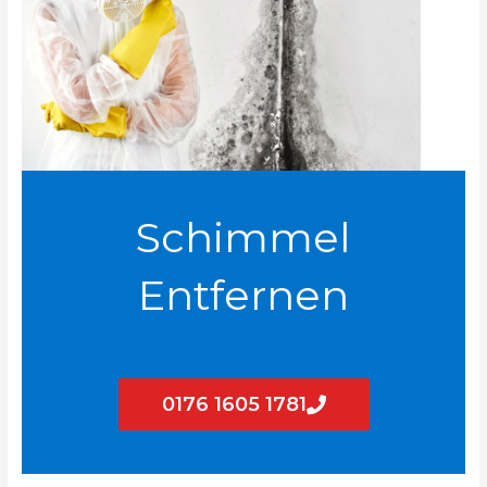
Schimmel
Entfernen
0176 1605 1781