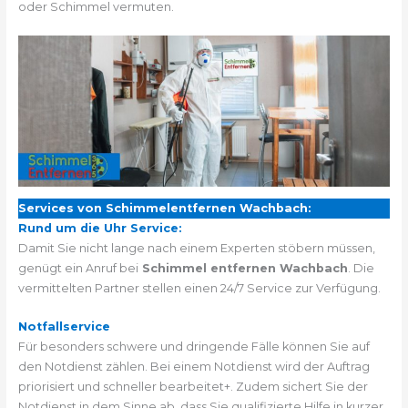
oder Schimmel vermuten.
Services von Schimmelentfernen Wachbach:
Rund um die Uhr Service:
Damit Sie nicht lange nach einem Experten stöbern müssen,
genügt ein Anruf bei
Schimmel entfernen Wachbach
. Die
vermittelten Partner stellen einen 24/7 Service zur Verfügung.
Notfallservice
Für besonders schwere und dringende Fälle können Sie auf
den Notdienst zählen. Bei einem Notdienst wird der Auftrag
priorisiert und schneller bearbeitet+. Zudem sichert Sie der
Notdienst in dem Sinne ab, dass Sie qualifizierte Hilfe in kurzer