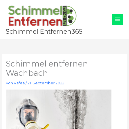
Zum
Inhalt
springen
Schimmel Entfernen365
Schimmel entfernen
Wachbach
Von
Rafea
/
21. September 2022