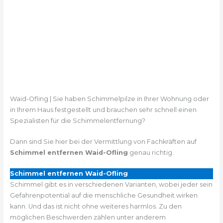
Waid-Ofling | Sie haben Schimmelpilze in Ihrer Wohnung oder
in Ihrem Haus festgestellt und brauchen sehr schnell einen
Spezialisten für die Schimmelentfernung?
Dann sind Sie hier bei der Vermittlung von Fachkräften auf
Schimmel entfernen Waid-Ofling
genau richtig.
Schimmel entfernen Waid-Ofling
Schimmel gibt es in verschiedenen Varianten, wobei jeder sein
Gefahrenpotential auf die menschliche Gesundheit wirken
kann. Und das ist nicht ohne weiteres harmlos. Zu den
möglichen Beschwerden zählen unter anderem