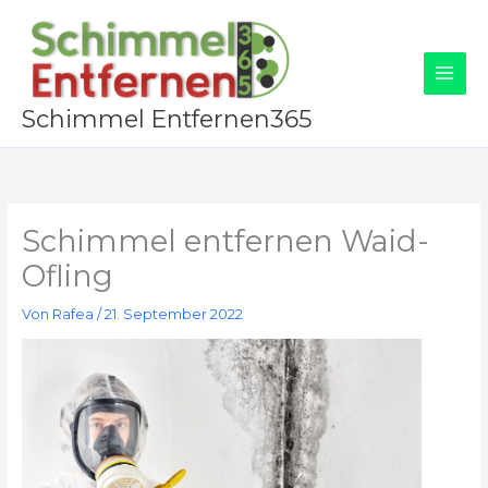
Zum
Inhalt
springen
Schimmel Entfernen365
Schimmel entfernen Waid-
Ofling
Von
Rafea
/
21. September 2022