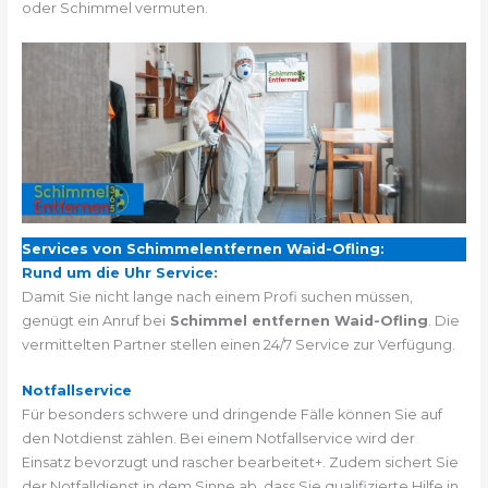
oder Schimmel vermuten.
Services von Schimmelentfernen Waid-Ofling:
Rund um die Uhr Service:
Damit Sie nicht lange nach einem Profi suchen müssen,
genügt ein Anruf bei
Schimmel entfernen Waid-Ofling
. Die
vermittelten Partner stellen einen 24/7 Service zur Verfügung.
Notfallservice
Für besonders schwere und dringende Fälle können Sie auf
den Notdienst zählen. Bei einem Notfallservice wird der
Einsatz bevorzugt und rascher bearbeitet+. Zudem sichert Sie
der Notfalldienst in dem Sinne ab, dass Sie qualifizierte Hilfe in