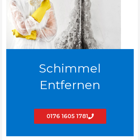
Schimmel
Entfernen
0176 1605 1781