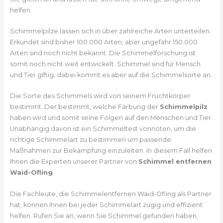
helfen.
Schimmelpilze lassen sich in über zahlreiche Arten unterteilen.
Erkundet sind bisher 100.000 Arten, aber ungefähr 150.000
Arten sind noch nicht bekannt. Die Schimmelforschung ist
somit noch nicht weit entwickelt. Schimmel sind für Mensch
und Tier giftig, dabei kommt es aber auf die Schimmelsorte an.
Die Sorte des Schimmels wird von seinem Fruchtkörper
bestimmt. Der bestimmt, welche Färbung der
Schimmelpilz
haben wird und somit seine Folgen auf den Menschen und Tier.
Unabhängig davon ist ein Schimmeltest vonnöten, um die
richtige Schimmelart zu bestimmen um passende
Maßnahmen zur Bekämpfung einzuleiten. In diesem Fall helfen
Ihnen die Experten unserer Partner von
Schimmel entfernen
Waid-Ofling
.
Die Fachleute, die Schimmelentfernen Waid-Ofling als Partner
hat, können Ihnen bei jeder Schimmelart zügig und effizient
helfen. Rufen Sie an, wenn Sie Schimmel gefunden haben,