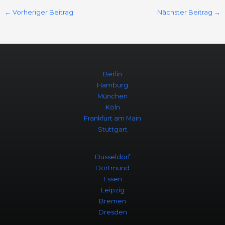
←
Vorheriger Beitrag
Nächster Beitrag
→
Berlin
Hamburg
München
Köln
Frankfurt am Main
Stuttgart
Düsseldorf
Dortmund
Essen
Leipzig
Bremen
Dresden