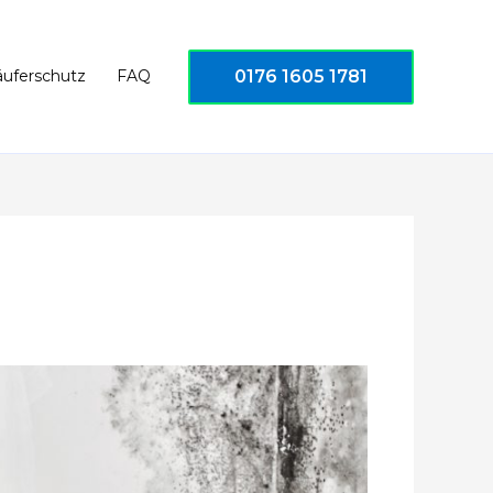
0176 1605 1781
äuferschutz
FAQ