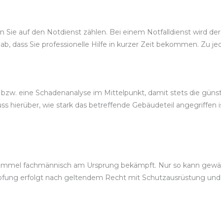
 Sie auf den Notdienst zählen. Bei einem Notfalldienst wird der
b, dass Sie professionelle Hilfe in kurzer Zeit bekommen. Zu je
bzw. eine Schadenanalyse im Mittelpunkt, damit stets die günst
s hierüber, wie stark das betreffende Gebäudeteil angegriffen 
immel fachmännisch am Ursprung bekämpft. Nur so kann gewährl
pfung erfolgt nach geltendem Recht mit Schutzausrüstung un