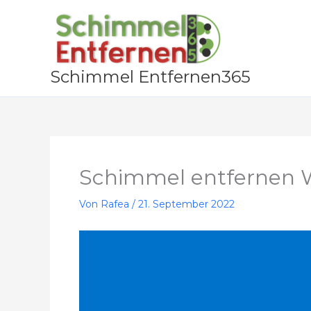
Zum
Inhalt
springen
Schimmel Entfernen365
Schimmel entfernen 
Von
Rafea
/
21. September 2022