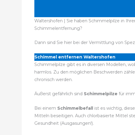
Waltershofen | Sie haben Schimmelpilze in Ihre
Schimmelentfernung?
Dann sind Sie hier bei der Vermittlung von Spez
Schimmel entfernen Waltershofen
Schimmelpilze gibt es in diversen Modellen, wo
harmlos. Zu den möglichen Beschwerden zähle
chronisch werden.
Äußerst gefährlich sind
Schimmelpilze
für imm
Bei einem
Schimmelbefall
ist es wichtig, di
Mitteln beseitigen. Auch chlorbasierte Mittel
Gesundheit (Ausgasungen!).