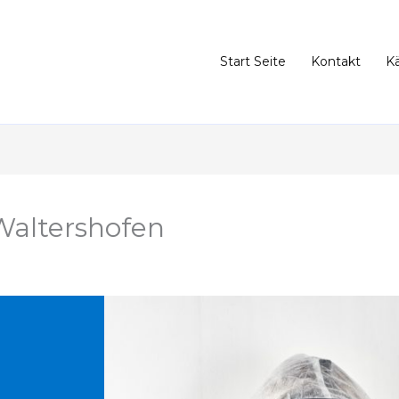
Start Seite
Kontakt
K
Waltershofen