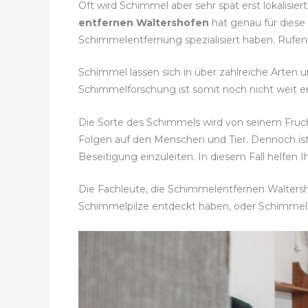
Oft wird Schimmel aber sehr spät erst lokalisie
entfernen Waltershofen
hat genau für diese
Schimmelentfernung spezialisiert haben. Rufe
Schimmel lassen sich in über zahlreiche Arten u
Schimmelforschung ist somit noch nicht weit en
Die Sorte des Schimmels wird von seinem Fru
Folgen auf den Menschen und Tier. Dennoch is
Beseitigung einzuleiten. In diesem Fall helfen 
Die Fachleute, die Schimmelentfernen Waltersho
Schimmelpilze entdeckt haben, oder Schimmel