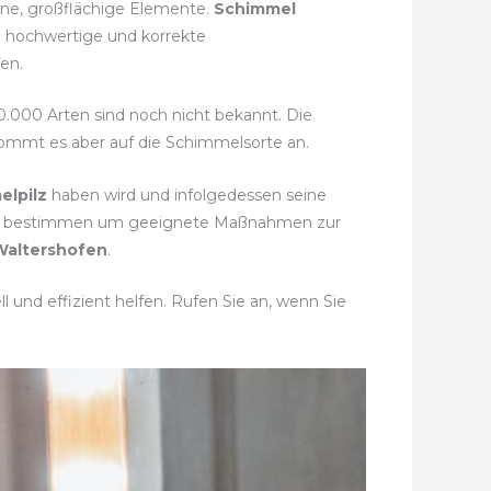
elne, großflächige Elemente.
Schimmel
e hochwertige und korrekte
en.
50.000 Arten sind noch nicht bekannt. Die
 kommt es aber auf die Schimmelsorte an.
elpilz
haben wird und infolgedessen seine
t zu bestimmen um geeignete Maßnahmen zur
Waltershofen
.
 und effizient helfen. Rufen Sie an, wenn Sie