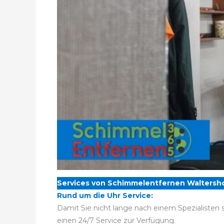
Services von Schimmelentfernen Waltersh
Rund um die Uhr Service:
Damit Sie nicht lange nach einem Spezialisten
einen 24/7 Service zur Verfügung.