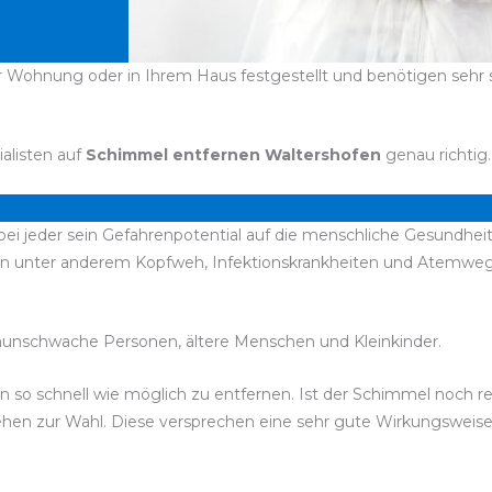
r Wohnung oder in Ihrem Haus festgestellt und benötigen sehr sc
ialisten auf
Schimmel entfernen Waltershofen
genau richtig.
bei jeder sein Gefahrenpotential auf die menschliche Gesundheit
n unter anderem Kopfweh, Infektionskrankheiten und Atemwegs
unschwache Personen, ältere Menschen und Kleinkinder.
esen so schnell wie möglich zu entfernen. Ist der Schimmel noch 
 stehen zur Wahl. Diese versprechen eine sehr gute Wirkungswei