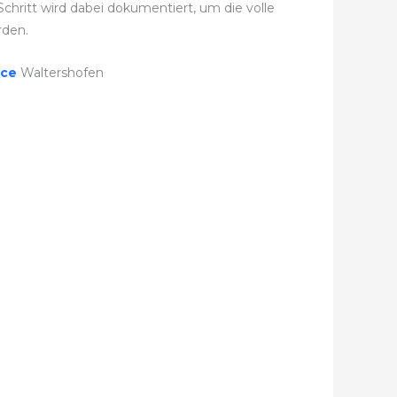
hritt wird dabei dokumentiert, um die volle
rden.
ice
Waltershofen