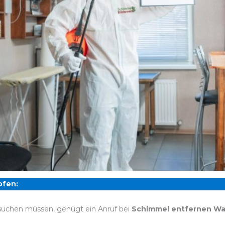
ofen:
 suchen müssen, genügt ein Anruf bei
Schimmel entfernen Wa