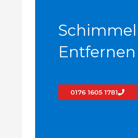
Schimmel
Entfernen
0176 1605 1781