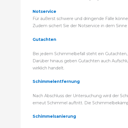
Notservice
Für äußerst schwere und dringende Fälle können
Zudem sichert Sie der Notservice in dem Sinne a
Gutachten
Bei jedem Schimmelbefall steht ein Gutachten, 
Darüber hinaus geben Gutachten auch Aufschlus
wirklich handelt.
Schimmelentfernung
Nach Abschluss der Untersuchung wird der Sch
erneut Schimmel auftritt. Die Schimmelbekäm
Schimmelsanierung