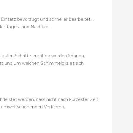
 Einsatz bevorzugt und schneller bearbeitet+.
der Tages- und Nachtzeit.
igsten Schritte ergriffen werden können.
ist und um welchen Schimmelpilz es sich
eistet werden, dass nicht nach kürzester Zeit
d umweltschonenden Verfahren.