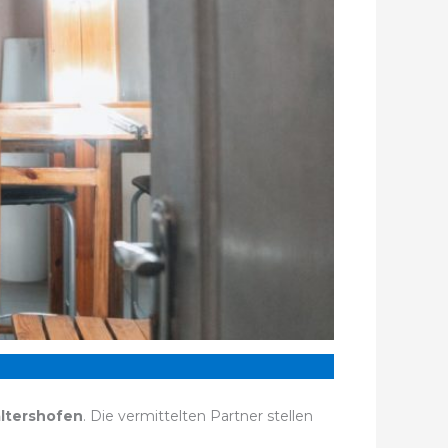
ltershofen
. Die vermittelten Partner stellen