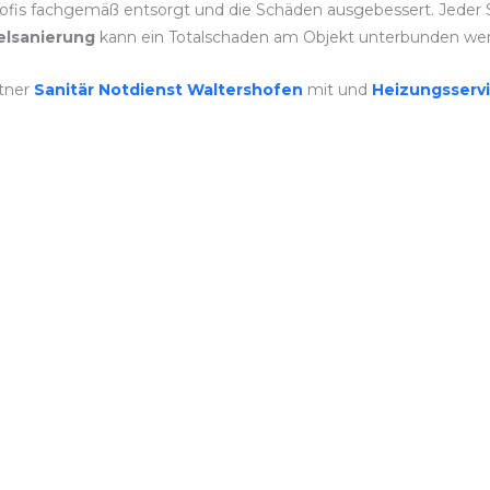
ofis fachgemäß entsorgt und die Schäden ausgebessert. Jeder Sc
lsanierung
kann ein Totalschaden am Objekt unterbunden we
tner
Sanitär Notdienst Waltershofen
mit und
Heizungsserv