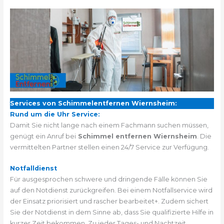
Services von Schimmelentfernen Wiernsheim:
Rund um die Uhr Service:
Damit Sie nicht lange nach einem Fachmann suchen müssen,
genügt ein Anruf bei
Schimmel entfernen Wiernsheim
. Die
vermittelten Partner stellen einen 24/7 Service zur Verfügung.
Notfalldienst
Für ausgesprochen schwere und dringende Fälle können Sie
auf den Notdienst zurückgreifen. Bei einem Notfallservice wird
der Einsatz priorisiert und rascher bearbeitet+. Zudem sichert
Sie der Notdienst in dem Sinne ab, dass Sie qualifizierte Hilfe in
kurzer Zeit bekommen. Zu jeder Tages- und Nachtzeit.