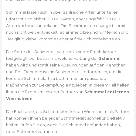
Schimmel lassen sich in über zahlreiche Arten unterteilen.
Erforscht sind bisher 100.000 Arten, aber ungefähr 150.000
Arten sind noch unbekannt. Die Schimmelforschung ist somit
noch nicht weit entwickelt. Schimmelpilze sind für Mensch und
Tier giftig, dabei kommt es aber auf die Schimmelsorte an.
Die Sorte des Schimmels wird von seinem Fruchtkörper
festgelegt. Der bestimmt, welche Färbung der
Schimmel
haben wird und somit seine Auswirkungen auf den Menschen
und Tier. Dennoch ist ein Schimmeltest erforderlich, um die
korrekte Schimmelart zu bestimmen um passende
Maßnahmen zur Bekämpfung einzuleiten. In diesem Fall helfen
Ihnen die Experten unserer Partner von
Schimmel entfernen
Wiernsheim
.
Die Fachleute, die Schimmelentfernen Wiernsheim als Partner
hat, können Ihnen bei jeder Schimmelart schnell und effektiv
helfen. Rufen Sie an, wenn Sie Schimmel gefunden haben,
oder Schimmel vermuten.