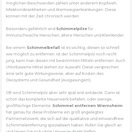
möglichen Beschwerden zählen unter anderem Kopfweh,
Infektionskrankheiten und Atemwegserkrankungen. Diese
können mit der Zeit chronisch werden.
Besonders gefährlich sind
Schimmelpilze
für
immunschwache Menschen, ältere Menschen und Kleinkinder.
Bei einem
Schimmelbefall
ist es wichtig, diesen so schnell
wie möglich zu entfernen. Ist der Schimmelpilz noch recht
jung, kann man diesen mit bestimmten Mitteln entfernen. Auch
chlorbasierte Mittel stehen zur Auswahl. Diese versprechen
eine sehr gute Wirkungsweise, aber auf Kosten des
Ökosystems und Gesundheit (Ausgasungen!).
Oft wird Schimmelpilz aber sehr spät erst entdeckt. Dann ist
schon das komplette Mauerwerk befallen, oder wenige,
großflächige Elemente.
Schimmel entfernen Wiernsheim
hat genau für diese Probleme ein groß angelegtes
Partnernetzwerk, die sich auf die qualitative und einwandfreie
Schimmelentfernung spezialisiert haben. Rufen Sie gleich an
und lassen Sie sich ohne Umwege direkt helfen.