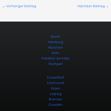
←
Vorheriger Beitrag
Nächster Beitrag
→
Berlin
Hamburg
München
Köln
Frankfurt am Main
Stuttgart
Düsseldorf
Dortmund
Essen
Leipzig
Bremen
Dresden