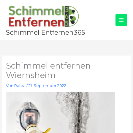
Zum
Inhalt
springen
Schimmel Entfernen365
Schimmel entfernen
Wiernsheim
Von
Rafea
/
21. September 2022