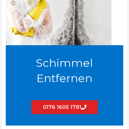
Schimmel
Entfernen
0176 1605 1781