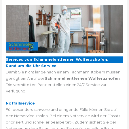
Services von Schimmelentfernen Wolferazhofen:
Rund um die Uhr Service:
Damit Sie nicht lange nach einem Fachmann stöbern müssen,
genügt ein Anruf bei
Schimmel entfernen Wolferazhofen
.
Die vermittelten Partner stellen einen 24/7 Service zur
Verfügung.
Notfallservice
Für besonders schwere und dringende Fälle können Sie auf
den Notservice zählen. Bei einem Notservice wird der Einsatz
priorisiert und schneller bearbeitet+. Zudem sichert Sie der
Notdienst in dem Sinne ab, dass Sie professionelle Hilfe in