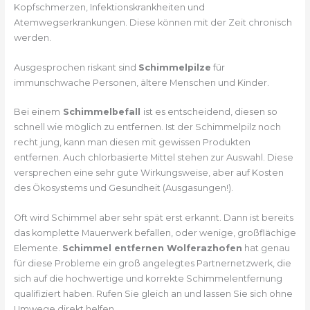
Kopfschmerzen, Infektionskrankheiten und
Atemwegserkrankungen. Diese können mit der Zeit chronisch
werden.
Ausgesprochen riskant sind
Schimmelpilze
für
immunschwache Personen, ältere Menschen und Kinder.
Bei einem
Schimmelbefall
ist es entscheidend, diesen so
schnell wie möglich zu entfernen. Ist der Schimmelpilz noch
recht jung, kann man diesen mit gewissen Produkten
entfernen. Auch chlorbasierte Mittel stehen zur Auswahl. Diese
versprechen eine sehr gute Wirkungsweise, aber auf Kosten
des Ökosystems und Gesundheit (Ausgasungen!).
Oft wird Schimmel aber sehr spät erst erkannt. Dann ist bereits
das komplette Mauerwerk befallen, oder wenige, großflächige
Elemente.
Schimmel entfernen Wolferazhofen
hat genau
für diese Probleme ein groß angelegtes Partnernetzwerk, die
sich auf die hochwertige und korrekte Schimmelentfernung
qualifiziert haben. Rufen Sie gleich an und lassen Sie sich ohne
Umwege direkt helfen.