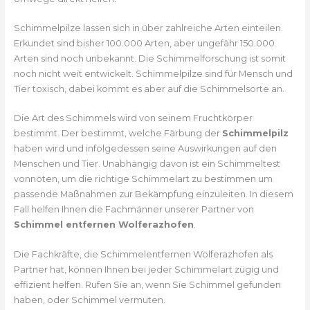
Schimmelpilze lassen sich in über zahlreiche Arten einteilen.
Erkundet sind bisher 100.000 Arten, aber ungefähr 150.000
Arten sind noch unbekannt. Die Schimmelforschung ist somit
noch nicht weit entwickelt. Schimmelpilze sind für Mensch und
Tier toxisch, dabei kommt es aber auf die Schimmelsorte an.
Die Art des Schimmels wird von seinem Fruchtkörper
bestimmt. Der bestimmt, welche Färbung der
Schimmelpilz
haben wird und infolgedessen seine Auswirkungen auf den
Menschen und Tier. Unabhängig davon ist ein Schimmeltest
vonnöten, um die richtige Schimmelart zu bestimmen um
passende Maßnahmen zur Bekämpfung einzuleiten. In diesem
Fall helfen Ihnen die Fachmänner unserer Partner von
Schimmel entfernen Wolferazhofen
.
Die Fachkräfte, die Schimmelentfernen Wolferazhofen als
Partner hat, können Ihnen bei jeder Schimmelart zügig und
effizient helfen. Rufen Sie an, wenn Sie Schimmel gefunden
haben, oder Schimmel vermuten.