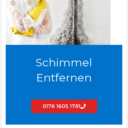
Schimmel
Entfernen
0176 1605 1781