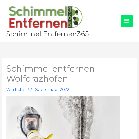
Zum
Inhalt
springen
Schimmel Entfernen365
Schimmel entfernen
Wolferazhofen
Von
Rafea
/
21. September 2022