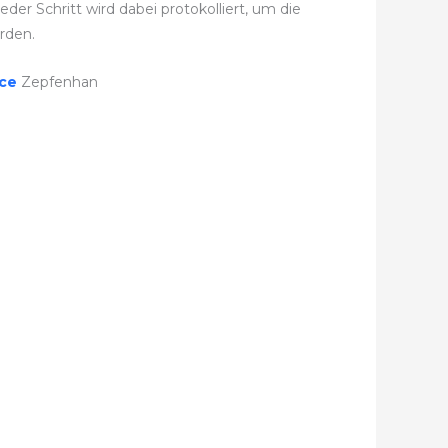
r Schritt wird dabei protokolliert, um die
rden.
ice
Zepfenhan