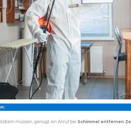
n:
stöbern müssen, genügt ein Anruf bei
Schimmel entfernen Z