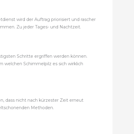
ienst wird der Auftrag priorisiert und rascher
ekommen. Zu jeder Tages- und Nachtzeit.
tigsten Schritte ergriffen werden können.
m welchen Schimmelpilz es sich wirklich
 dass nicht nach kürzester Zeit erneut
weltschonenden Methoden.