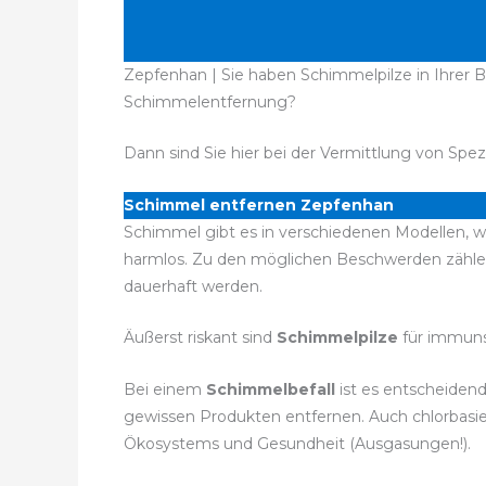
Zepfenhan | Sie haben Schimmelpilze in Ihrer B
Schimmelentfernung?
Dann sind Sie hier bei der Vermittlung von Spez
Schimmel entfernen Zepfenhan
Schimmel gibt es in verschiedenen Modellen, wo
harmlos. Zu den möglichen Beschwerden zähle
dauerhaft werden.
Äußerst riskant sind
Schimmelpilze
für immuns
Bei einem
Schimmelbefall
ist es entscheidend
gewissen Produkten entfernen. Auch chlorbasie
Ökosystems und Gesundheit (Ausgasungen!).