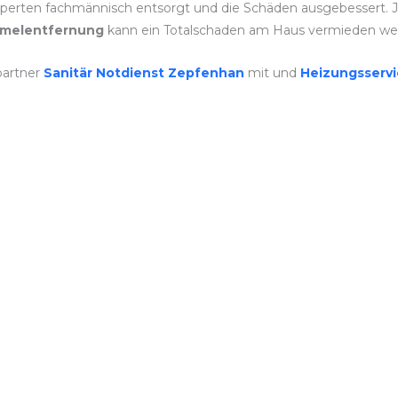
erten fachmännisch entsorgt und die Schäden ausgebessert. Jede
melentfernung
kann ein Totalschaden am Haus vermieden we
partner
Sanitär Notdienst Zepfenhan
mit und
Heizungsserv