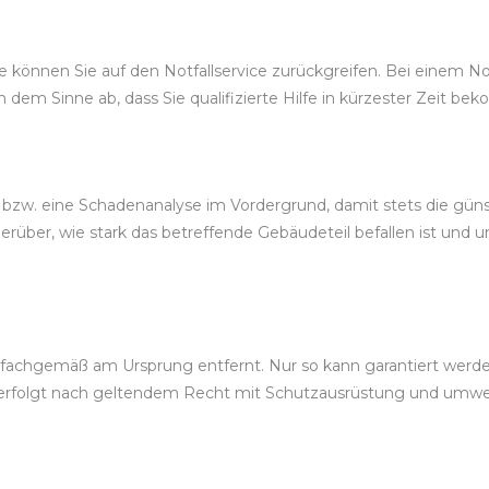
können Sie auf den Notfallservice zurückgreifen. Bei einem Notd
n dem Sinne ab, dass Sie qualifizierte Hilfe in kürzester Zeit b
bzw. eine Schadenanalyse im Vordergrund, damit stets die güns
über, wie stark das betreffende Gebäudeteil befallen ist und u
chgemäß am Ursprung entfernt. Nur so kann garantiert werden,
 erfolgt nach geltendem Recht mit Schutzausrüstung und um