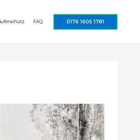
0176 1605 1781
äuferschutz
FAQ