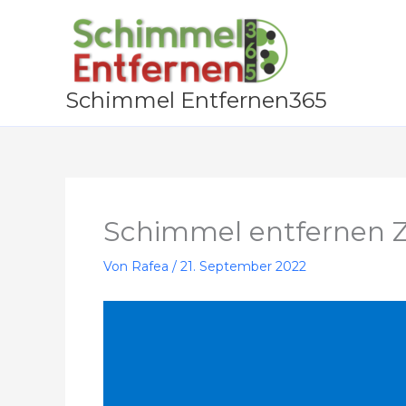
Zum
Inhalt
springen
Schimmel Entfernen365
Schimmel entfernen 
Von
Rafea
/
21. September 2022