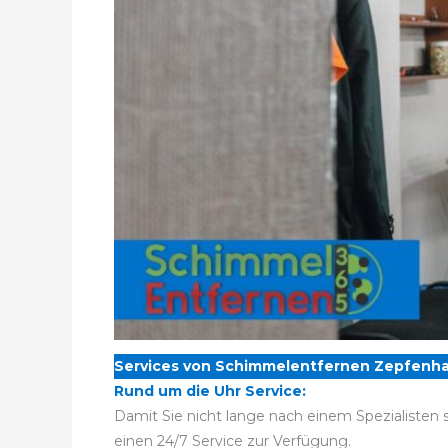
Services von Schimmelentfernen Zepfenha
Rund um die Uhr Service:
Damit Sie nicht lange nach einem Spezialisten 
einen 24/7 Service zur Verfügung.