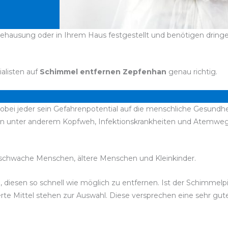
ehausung oder in Ihrem Haus festgestellt und benötigen dringen
ialisten auf
Schimmel entfernen Zepfenhan
genau richtig.
bei jeder sein Gefahrenpotential auf die menschliche Gesundhei
n unter anderem Kopfweh, Infektionskrankheiten und Atemwegs
chwache Menschen, ältere Menschen und Kleinkinder.
, diesen so schnell wie möglich zu entfernen. Ist der Schimmelp
rte Mittel stehen zur Auswahl. Diese versprechen eine sehr gut