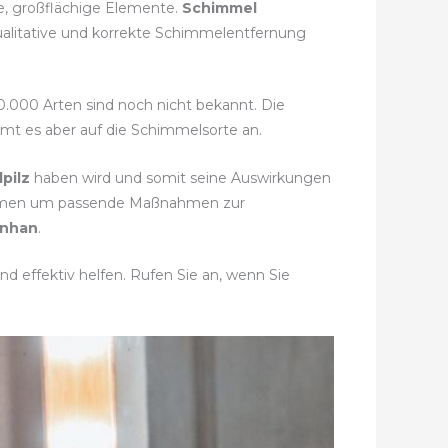
e, großflächige Elemente.
Schimmel
ualitative und korrekte Schimmelentfernung
50.000 Arten sind noch nicht bekannt. Die
mmt es aber auf die Schimmelsorte an.
pilz
haben wird und somit seine Auswirkungen
stimmen um passende Maßnahmen zur
enhan
.
d effektiv helfen. Rufen Sie an, wenn Sie