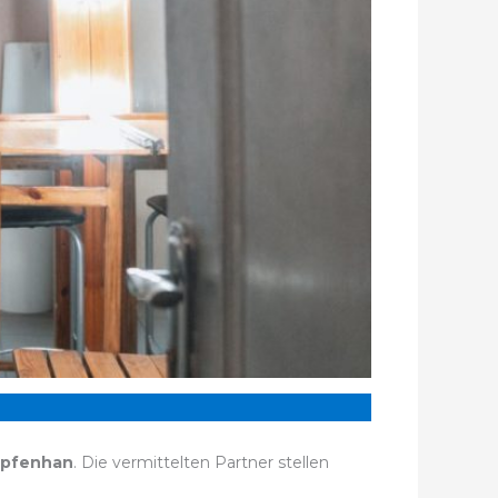
epfenhan
. Die vermittelten Partner stellen