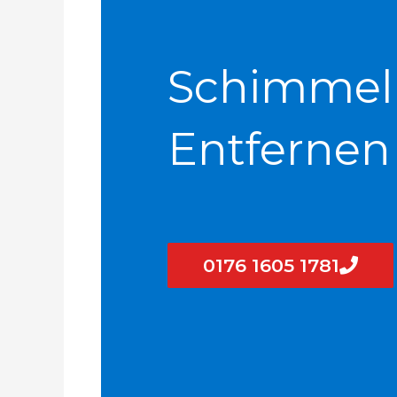
Schimmel
Entfernen
0176 1605 1781