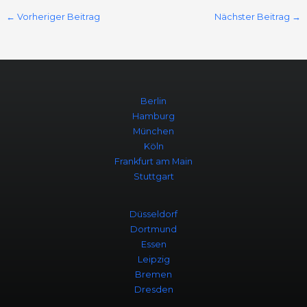
←
Vorheriger Beitrag
Nächster Beitrag
→
Berlin
Hamburg
München
Köln
Frankfurt am Main
Stuttgart
Düsseldorf
Dortmund
Essen
Leipzig
Bremen
Dresden