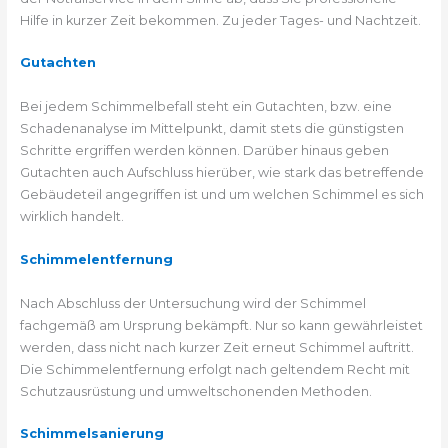
Hilfe in kurzer Zeit bekommen. Zu jeder Tages- und Nachtzeit.
Gutachten
Bei jedem Schimmelbefall steht ein Gutachten, bzw. eine
Schadenanalyse im Mittelpunkt, damit stets die günstigsten
Schritte ergriffen werden können. Darüber hinaus geben
Gutachten auch Aufschluss hierüber, wie stark das betreffende
Gebäudeteil angegriffen ist und um welchen Schimmel es sich
wirklich handelt.
Schimmelentfernung
Nach Abschluss der Untersuchung wird der Schimmel
fachgemäß am Ursprung bekämpft. Nur so kann gewährleistet
werden, dass nicht nach kurzer Zeit erneut Schimmel auftritt.
Die Schimmelentfernung erfolgt nach geltendem Recht mit
Schutzausrüstung und umweltschonenden Methoden.
Schimmelsanierung