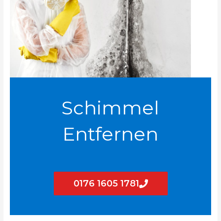
Schimmel
Entfernen
0176 1605 1781