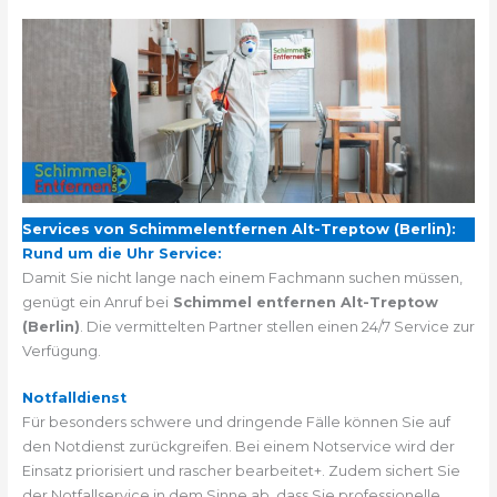
Services von Schimmelentfernen Alt-Treptow (Berlin):
Rund um die Uhr Service:
Damit Sie nicht lange nach einem Fachmann suchen müssen,
genügt ein Anruf bei
Schimmel entfernen Alt-Treptow
(Berlin)
. Die vermittelten Partner stellen einen 24/7 Service zur
Verfügung.
Notfalldienst
Für besonders schwere und dringende Fälle können Sie auf
den Notdienst zurückgreifen. Bei einem Notservice wird der
Einsatz priorisiert und rascher bearbeitet+. Zudem sichert Sie
der Notfallservice in dem Sinne ab, dass Sie professionelle