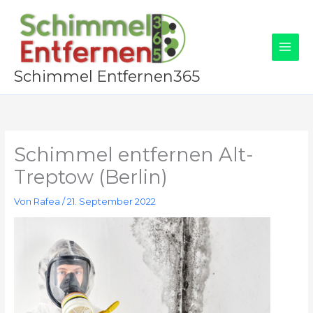
Zum
Inhalt
springen
Schimmel Entfernen365
Schimmel entfernen Alt-
Treptow (Berlin)
Von
Rafea
/
21. September 2022