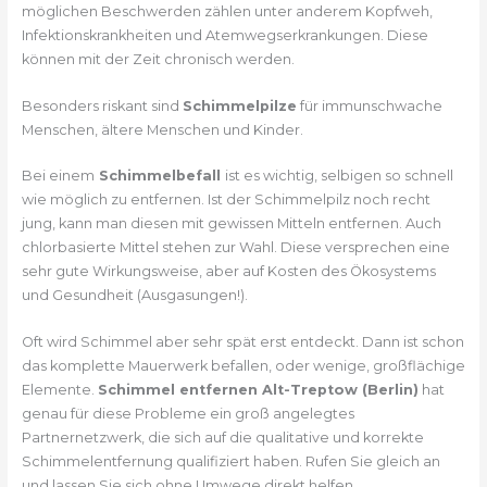
möglichen Beschwerden zählen unter anderem Kopfweh,
Infektionskrankheiten und Atemwegserkrankungen. Diese
können mit der Zeit chronisch werden.
Besonders riskant sind
Schimmelpilze
für immunschwache
Menschen, ältere Menschen und Kinder.
Bei einem
Schimmelbefall
ist es wichtig, selbigen so schnell
wie möglich zu entfernen. Ist der Schimmelpilz noch recht
jung, kann man diesen mit gewissen Mitteln entfernen. Auch
chlorbasierte Mittel stehen zur Wahl. Diese versprechen eine
sehr gute Wirkungsweise, aber auf Kosten des Ökosystems
und Gesundheit (Ausgasungen!).
Oft wird Schimmel aber sehr spät erst entdeckt. Dann ist schon
das komplette Mauerwerk befallen, oder wenige, großflächige
Elemente.
Schimmel entfernen Alt-Treptow (Berlin)
hat
genau für diese Probleme ein groß angelegtes
Partnernetzwerk, die sich auf die qualitative und korrekte
Schimmelentfernung qualifiziert haben. Rufen Sie gleich an
und lassen Sie sich ohne Umwege direkt helfen.