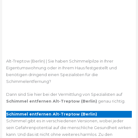
Alt-Treptow (Berlin) | Sie haben Schimmelpilze in Ihrer
Eigentumswohnung oder in Ihrem Haus festgestellt und
benötigen dringend einen Spezialisten für die
Schimmelentfernung?
Dann sind Sie hier bei der Vermittlung von Spezialisten auf
Schimmel entfernen Alt-Treptow (Berlin)
genau richtig.
Schimmel entfernen Alt-Treptow (Berlin)
Schimmel gibt es in verschiedenen Versionen, wobei jeder
sein Gefahrenpotential auf die menschliche Gesundheit wirken
kann. Und das ist nicht ohne weiteres harmlos. Zu den