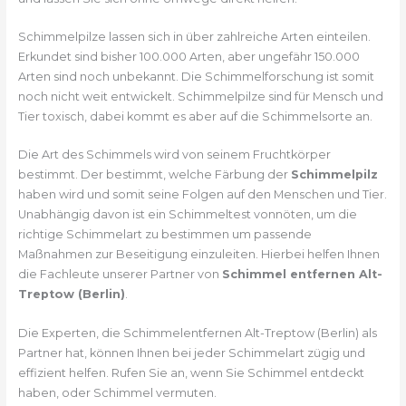
Schimmelpilze lassen sich in über zahlreiche Arten einteilen.
Erkundet sind bisher 100.000 Arten, aber ungefähr 150.000
Arten sind noch unbekannt. Die Schimmelforschung ist somit
noch nicht weit entwickelt. Schimmelpilze sind für Mensch und
Tier toxisch, dabei kommt es aber auf die Schimmelsorte an.
Die Art des Schimmels wird von seinem Fruchtkörper
bestimmt. Der bestimmt, welche Färbung der
Schimmelpilz
haben wird und somit seine Folgen auf den Menschen und Tier.
Unabhängig davon ist ein Schimmeltest vonnöten, um die
richtige Schimmelart zu bestimmen um passende
Maßnahmen zur Beseitigung einzuleiten. Hierbei helfen Ihnen
die Fachleute unserer Partner von
Schimmel entfernen Alt-
Treptow (Berlin)
.
Die Experten, die Schimmelentfernen Alt-Treptow (Berlin) als
Partner hat, können Ihnen bei jeder Schimmelart zügig und
effizient helfen. Rufen Sie an, wenn Sie Schimmel entdeckt
haben, oder Schimmel vermuten.