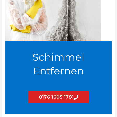
Schimmel
Entfernen
0176 1605 1781