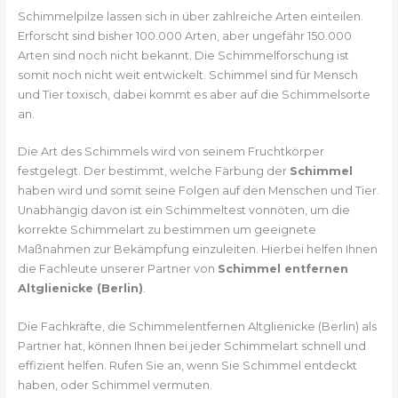
Schimmelpilze lassen sich in über zahlreiche Arten einteilen.
Erforscht sind bisher 100.000 Arten, aber ungefähr 150.000
Arten sind noch nicht bekannt. Die Schimmelforschung ist
somit noch nicht weit entwickelt. Schimmel sind für Mensch
und Tier toxisch, dabei kommt es aber auf die Schimmelsorte
an.
Die Art des Schimmels wird von seinem Fruchtkörper
festgelegt. Der bestimmt, welche Färbung der
Schimmel
haben wird und somit seine Folgen auf den Menschen und Tier.
Unabhängig davon ist ein Schimmeltest vonnöten, um die
korrekte Schimmelart zu bestimmen um geeignete
Maßnahmen zur Bekämpfung einzuleiten. Hierbei helfen Ihnen
die Fachleute unserer Partner von
Schimmel entfernen
Altglienicke (Berlin)
.
Die Fachkräfte, die Schimmelentfernen Altglienicke (Berlin) als
Partner hat, können Ihnen bei jeder Schimmelart schnell und
effizient helfen. Rufen Sie an, wenn Sie Schimmel entdeckt
haben, oder Schimmel vermuten.