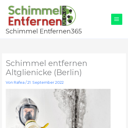
Zum
Inhalt
springen
Schimmel Entfernen365
Schimmel entfernen
Altglienicke (Berlin)
Von
Rafea
/
21. September 2022