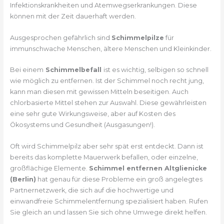
Infektionskrankheiten und Atemwegserkrankungen. Diese
können mit der Zeit dauerhaft werden.
Ausgesprochen gefährlich sind
Schimmelpilze
für
immunschwache Menschen, ältere Menschen und Kleinkinder.
Bei einem
Schimmelbefall
ist es wichtig, selbigen so schnell
wie möglich zu entfernen. Ist der Schimmel noch recht jung,
kann man diesen mit gewissen Mitteln beseitigen. Auch
chlorbasierte Mittel stehen zur Auswahl. Diese gewährleisten
eine sehr gute Wirkungsweise, aber auf Kosten des
Ökosystems und Gesundheit (Ausgasungen!).
Oft wird Schimmelpilz aber sehr spät erst entdeckt. Dann ist
bereits das komplette Mauerwerk befallen, oder einzelne,
großflächige Elemente.
Schimmel entfernen Altglienicke
(Berlin)
hat genau für diese Probleme ein groß angelegtes
Partnernetzwerk, die sich auf die hochwertige und
einwandfreie Schimmelentfernung spezialisiert haben. Rufen
Sie gleich an und lassen Sie sich ohne Umwege direkt helfen.