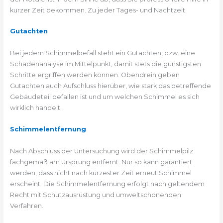
kurzer Zeit bekommen. Zu jeder Tages- und Nachtzeit.
Gutachten
Bei jedem Schimmelbefall steht ein Gutachten, bzw. eine
Schadenanalyse im Mittelpunkt, damit stets die günstigsten
Schritte ergriffen werden können. Obendrein geben
Gutachten auch Aufschluss hierüber, wie stark das betreffende
Gebäudeteil befallen ist und um welchen Schimmel es sich
wirklich handelt.
Schimmelentfernung
Nach Abschluss der Untersuchung wird der Schimmelpilz
fachgemäß am Ursprung entfernt. Nur so kann garantiert
werden, dass nicht nach kürzester Zeit erneut Schimmel
erscheint. Die Schimmelentfernung erfolgt nach geltendem
Recht mit Schutzausrüstung und umweltschonenden
Verfahren.