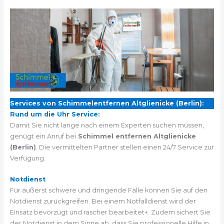
Services von Schimmelentfernen Altglienicke (Berlin):
Rund um die Uhr Service:
Damit Sie nicht lange nach einem Experten suchen müssen,
genügt ein Anruf bei
Schimmel entfernen Altglienicke
(Berlin)
. Die vermittelten Partner stellen einen 24/7 Service zur
Verfügung.
Notdienst
Für äußerst schwere und dringende Fälle können Sie auf den
Notdienst zurückgreifen. Bei einem Notfalldienst wird der
Einsatz bevorzugt und rascher bearbeitet+. Zudem sichert Sie
der Notdienst in dem Sinne ab, dass Sie professionelle Hilfe in