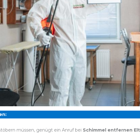
en:
stöbern müssen, genügt ein Anruf bei
Schimmel entfernen El