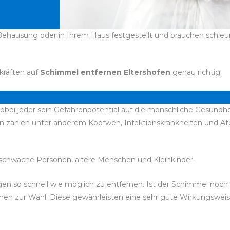
Behausung oder in Ihrem Haus festgestellt und brauchen schleuni
kräften auf
Schimmel entfernen Eltershofen
genau richtig.
bei jeder sein Gefahrenpotential auf die menschliche Gesundhei
en zählen unter anderem Kopfweh, Infektionskrankheiten und 
chwache Personen, ältere Menschen und Kleinkinder.
bigen so schnell wie möglich zu entfernen. Ist der Schimmel noc
stehen zur Wahl. Diese gewährleisten eine sehr gute Wirkungswe