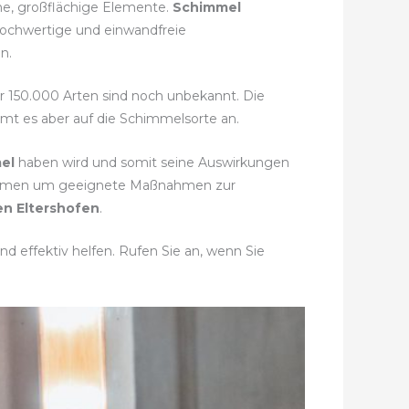
lne, großflächige Elemente.
Schimmel
hochwertige und einwandfreie
n.
hr 150.000 Arten sind noch unbekannt. Die
mmt es aber auf die Schimmelsorte an.
el
haben wird und somit seine Auswirkungen
stimmen um geeignete Maßnahmen zur
n Eltershofen
.
d effektiv helfen. Rufen Sie an, wenn Sie