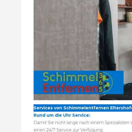
Services von Schimmelentfernen Eltershof
Rund um die Uhr Service:
Damit Sie nicht lange nach einem Spezialisten 
einen 24/7 Service zur Verfügung.