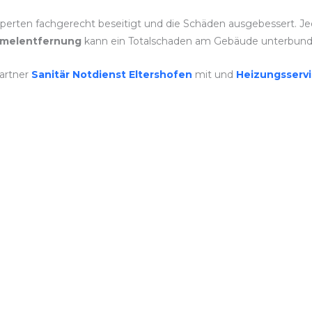
perten fachgerecht beseitigt und die Schäden ausgebessert. Jed
melentfernung
kann ein Totalschaden am Gebäude unterbun
artner
Sanitär Notdienst Eltershofen
mit und
Heizungsserv