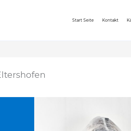
Start Seite
Kontakt
K
ltershofen