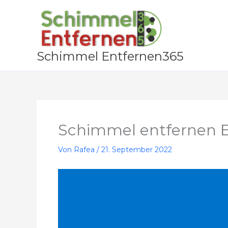
Zum
Inhalt
springen
Schimmel Entfernen365
Schimmel entfernen E
Von
Rafea
/
21. September 2022