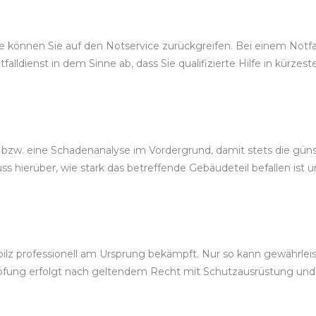
können Sie auf den Notservice zurückgreifen. Bei einem Notfalls
falldienst in dem Sinne ab, dass Sie qualifizierte Hilfe in kürz
, bzw. eine Schadenanalyse im Vordergrund, damit stets die gü
 hierüber, wie stark das betreffende Gebäudeteil befallen ist 
lz professionell am Ursprung bekämpft. Nur so kann gewährleist
mpfung erfolgt nach geltendem Recht mit Schutzausrüstung u