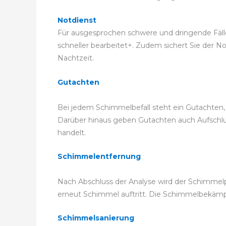
Notdienst
Für ausgesprochen schwere und dringende Fälle 
schneller bearbeitet+. Zudem sichert Sie der Not
Nachtzeit.
Gutachten
Bei jedem Schimmelbefall steht ein Gutachten
Darüber hinaus geben Gutachten auch Aufschluss
handelt.
Schimmelentfernung
Nach Abschluss der Analyse wird der Schimmelpi
erneut Schimmel auftritt. Die Schimmelbekä
Schimmelsanierung