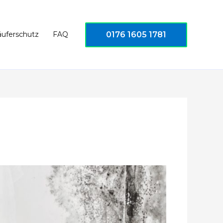
0176 1605 1781
äuferschutz
FAQ