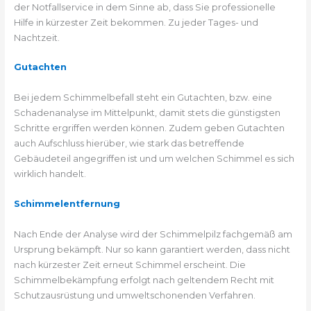
der Notfallservice in dem Sinne ab, dass Sie professionelle
Hilfe in kürzester Zeit bekommen. Zu jeder Tages- und
Nachtzeit.
Gutachten
Bei jedem Schimmelbefall steht ein Gutachten, bzw. eine
Schadenanalyse im Mittelpunkt, damit stets die günstigsten
Schritte ergriffen werden können. Zudem geben Gutachten
auch Aufschluss hierüber, wie stark das betreffende
Gebäudeteil angegriffen ist und um welchen Schimmel es sich
wirklich handelt.
Schimmelentfernung
Nach Ende der Analyse wird der Schimmelpilz fachgemäß am
Ursprung bekämpft. Nur so kann garantiert werden, dass nicht
nach kürzester Zeit erneut Schimmel erscheint. Die
Schimmelbekämpfung erfolgt nach geltendem Recht mit
Schutzausrüstung und umweltschonenden Verfahren.