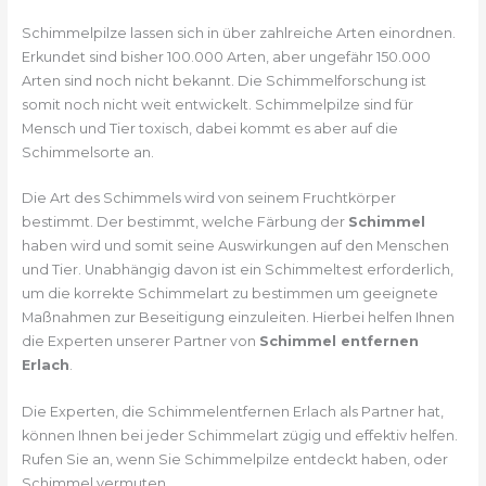
Schimmelpilze lassen sich in über zahlreiche Arten einordnen.
Erkundet sind bisher 100.000 Arten, aber ungefähr 150.000
Arten sind noch nicht bekannt. Die Schimmelforschung ist
somit noch nicht weit entwickelt. Schimmelpilze sind für
Mensch und Tier toxisch, dabei kommt es aber auf die
Schimmelsorte an.
Die Art des Schimmels wird von seinem Fruchtkörper
bestimmt. Der bestimmt, welche Färbung der
Schimmel
haben wird und somit seine Auswirkungen auf den Menschen
und Tier. Unabhängig davon ist ein Schimmeltest erforderlich,
um die korrekte Schimmelart zu bestimmen um geeignete
Maßnahmen zur Beseitigung einzuleiten. Hierbei helfen Ihnen
die Experten unserer Partner von
Schimmel entfernen
Erlach
.
Die Experten, die Schimmelentfernen Erlach als Partner hat,
können Ihnen bei jeder Schimmelart zügig und effektiv helfen.
Rufen Sie an, wenn Sie Schimmelpilze entdeckt haben, oder
Schimmel vermuten.