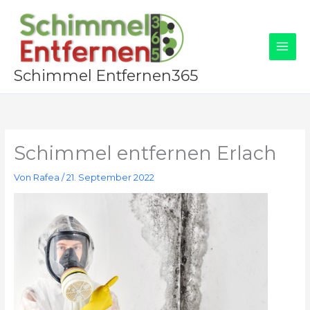
Zum
Inhalt
springen
Schimmel Entfernen365
Schimmel entfernen Erlach
Von
Rafea
/
21. September 2022