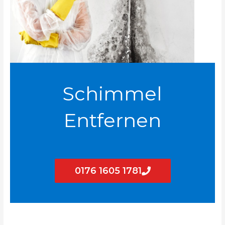
Schimmel
Entfernen
0176 1605 1781