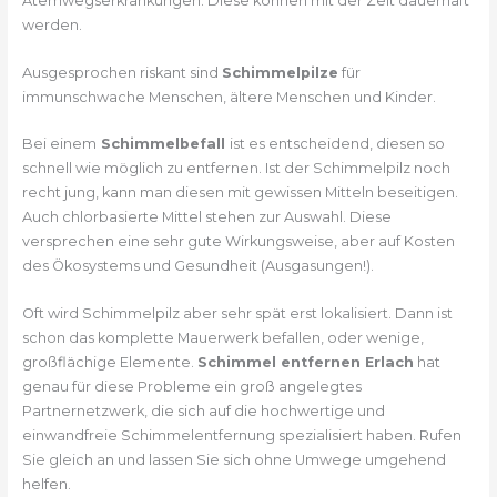
Atemwegserkrankungen. Diese können mit der Zeit dauerhaft
werden.
Ausgesprochen riskant sind
Schimmelpilze
für
immunschwache Menschen, ältere Menschen und Kinder.
Bei einem
Schimmelbefall
ist es entscheidend, diesen so
schnell wie möglich zu entfernen. Ist der Schimmelpilz noch
recht jung, kann man diesen mit gewissen Mitteln beseitigen.
Auch chlorbasierte Mittel stehen zur Auswahl. Diese
versprechen eine sehr gute Wirkungsweise, aber auf Kosten
des Ökosystems und Gesundheit (Ausgasungen!).
Oft wird Schimmelpilz aber sehr spät erst lokalisiert. Dann ist
schon das komplette Mauerwerk befallen, oder wenige,
großflächige Elemente.
Schimmel entfernen Erlach
hat
genau für diese Probleme ein groß angelegtes
Partnernetzwerk, die sich auf die hochwertige und
einwandfreie Schimmelentfernung spezialisiert haben. Rufen
Sie gleich an und lassen Sie sich ohne Umwege umgehend
helfen.