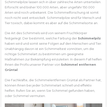
Schimmelpilze lassen sich in über zahlreiche Arten unterteilen.
Erforscht sind bisher 100.000 Arten, aber ungefähr 150.000
Arten sind noch unbekannt. Die Schimmelforschung ist somit
noch nicht weit entwickelt. Schimmelpilze sind für Mensch und
Tier toxisch, dabei kommt es aber auf die Schimmelsorte an.
Die Art des Schimmels wird von seinem Fruchtkörper
festgelegt. Der bestimmt, welche Färbung der
Schimmelpilz
haben wird und somit seine Folgen auf den Menschen und Tier.
Unabhängig davon ist ein Schimmeltest vonnöten, um die
richtige Schimmelart zu bestimmen um geeignete
Maßnahmen zur Bekämpfung einzuleiten. In diesem Fall helfen
Ihnen die Profis unserer Partner von
Schimmel entfernen
Grüntal
.
Die Fachkräfte, die Schimmelentfernen Grüntal als Partner hat,
können Ihnen bei jeder Schimmelart schnell und effektiv
helfen. Rufen Sie an, wenn Sie Schimmel gefunden haben,
oder Schimmel vermuten.