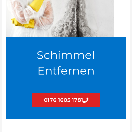
Schimmel
Entfernen
0176 1605 1781