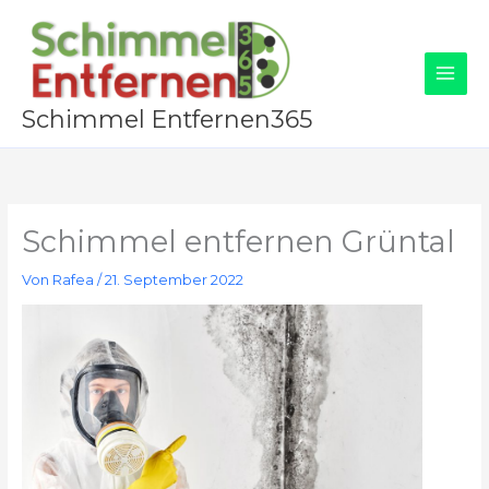
Zum
Inhalt
springen
Schimmel Entfernen365
Schimmel entfernen Grüntal
Von
Rafea
/
21. September 2022