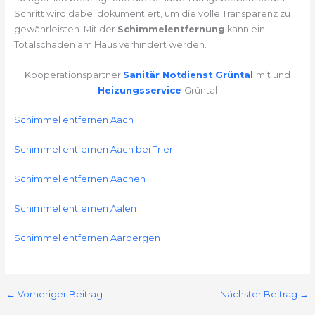
Schritt wird dabei dokumentiert, um die volle Transparenz zu
gewährleisten. Mit der
Schimmelentfernung
kann ein
Totalschaden am Haus verhindert werden.
Kooperationspartner
Sanitär Notdienst Grüntal
mit und
Heizungsservice
Grüntal
Schimmel entfernen Aach
Schimmel entfernen Aach bei Trier
Schimmel entfernen Aachen
Schimmel entfernen Aalen
Schimmel entfernen Aarbergen
←
Vorheriger Beitrag
Nächster Beitrag
→