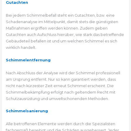
Gutachten
Bei jedem Schimmelbefall steht ein Gutachten, bzw. eine
Schadenanalyse im Mittelpunkt, damit stets die günstigsten
Maßnahmen ergriffen werden können. Zudem geben
Gutachten auch Aufschluss hierüber, wie stark das betreffende
Gebäudeteil befallen ist und um welchen Schimmel es sich
wirklich handelt.
Schimmelentfernung
Nach Abschluss der Analyse wird der Schimmel professionell
am Ursprung entfernt. Nur so kann garantiert werden, dass
nicht nach kürzester Zeit erneut Schimmel erscheint. Die
Schimmelbekämpfung erfolgt nach geltendem Recht mit
Schutzausrüstung und umweltschonenden Methoden.
Schimmelsanierung
Alle betroffenen Elemente werden durch die Spezialisten
fachgemäß beseitigt und die Schäden ausgebessert. Jeder