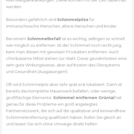
Atemwegserkrankungen. Diese können mit der Zeit dauerhaft
werden.
Besonders gefährlich sind
Schimmelpilze
für
immunschwache Menschen, ältere Menschen und Kinder.
Bei einem
Schimmelbefall
ist es wichtig, selbigen so schnell
wie möglich zu entfernen. Ist der Schimmel noch recht jung,
kann man diesen mit gewissen Produkten entfernen. Auch
chlorbasierte Mittel stehen zur Wahl. Diese gewährleisten eine
sehr gute Wirkungsweise, aber auf Kosten des Ökosystems
und Gesundheit (Ausgasungen!).
Oft wird Schimmelpilz aber sehr spät erst lokalisiert. Dann ist
bereits das komplette Mauerwerk befallen, oder wenige,
großflächige Elemente.
Schimmel entfernen Grüntal
hat
genau für diese Probleme ein groß angelegtes
Partnernetzwerk, die sich auf die qualitative und einwandfreie
Schimmelentfernung qualifiziert haben. Rufen Sie gleich an
und lassen Sie sich ohne Umwege direkt helfen.