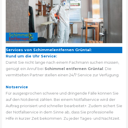
Services von Schimmelentfernen Grüntal:
Rund um die Uhr Service:
Damit Sie nicht lange nach einem Fachmann suchen müssen,
genügt ein Anruf bei
Schimmel entfernen Grüntal
. Die
vermittelten Partner stellen einen 24/7 Service zur Verfügung.
Notservice
Für ausgesprochen schwere und dringende Fälle können Sie
auf den Notdienst zählen. Bei einem Notfallservice wird der
Auftrag priorisiert und schneller bearbeitet+. Zudem sichert Sie
der Notfallservice in dem Sinne ab, dass Sie professionelle
Hilfe in kurzer Zeit bekommen. Zu jeder Tages- und Nachtzeit.