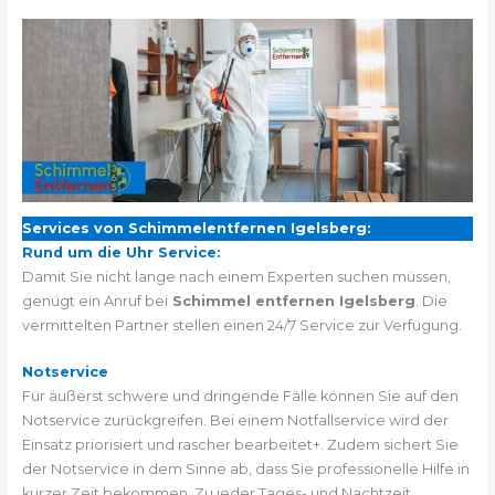
Services von Schimmelentfernen Igelsberg:
Rund um die Uhr Service:
Damit Sie nicht lange nach einem Experten suchen müssen,
genügt ein Anruf bei
Schimmel entfernen Igelsberg
. Die
vermittelten Partner stellen einen 24/7 Service zur Verfügung.
Notservice
Für äußerst schwere und dringende Fälle können Sie auf den
Notservice zurückgreifen. Bei einem Notfallservice wird der
Einsatz priorisiert und rascher bearbeitet+. Zudem sichert Sie
der Notservice in dem Sinne ab, dass Sie professionelle Hilfe in
kurzer Zeit bekommen. Zu jeder Tages- und Nachtzeit.