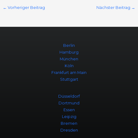
←
Vorheriger Beitrag
Nächster Beitrag
→
Berlin
Hamburg
München
Köln
Frankfurt am Main
Stuttgart
Düsseldorf
Dortmund
Essen
Leipzig
Bremen
Dresden