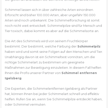
Schimmel lassen sich in über zahlreiche Arten einordnen.
Erforscht sind bisher 100.000 Arten, aber ungefähr 150.000
Arten sind noch unbekannt. Die Schimmelforschung ist somit
noch nicht weit entwickelt. Schimmelpilze sind für Mensch und
Tier toxisch, dabei kommt es aber auf die Schimmelsorte an.
Die Art des Schimmels wird von seinem Fruchtkörper
bestimmt. Der bestimmt, welche Färbung der
Schimmelpilz
haben wird und somit seine Folgen auf den Menschen und Tier.
Unabhängig davon ist ein Schimmeltest vonnöten, um die
richtige Schimmelart zu bestimmen um geeignete
Maßnahmen zur Beseitigung einzuleiten. In diesem Fall helfen
Ihnen die Profis unserer Partner von
Schimmel entfernen
Igelsberg
.
Die Experten, die Schimmelentfernen Igelsberg als Partner
hat, können Ihnen bei jeder Schimmelart schnell und effektiv
helfen. Rufen Sie an, wenn Sie Schimmelpilze entdeckt haben,
oder Schimmel vermuten.