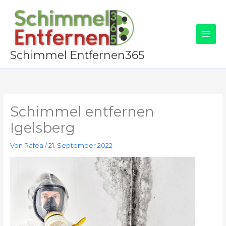
Zum
Inhalt
springen
Schimmel Entfernen365
Schimmel entfernen
Igelsberg
Von
Rafea
/
21. September 2022