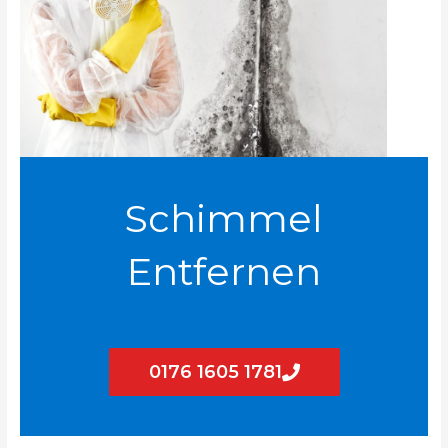
Schimmel
Entfernen
0176 1605 1781