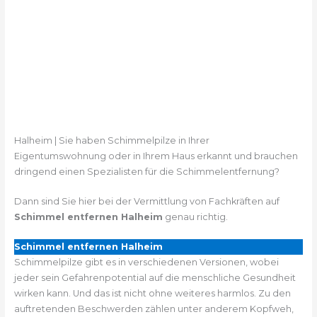
Halheim | Sie haben Schimmelpilze in Ihrer
Eigentumswohnung oder in Ihrem Haus erkannt und brauchen
dringend einen Spezialisten für die Schimmelentfernung?
Dann sind Sie hier bei der Vermittlung von Fachkräften auf
Schimmel entfernen Halheim
genau richtig.
Schimmel entfernen Halheim
Schimmelpilze gibt es in verschiedenen Versionen, wobei
jeder sein Gefahrenpotential auf die menschliche Gesundheit
wirken kann. Und das ist nicht ohne weiteres harmlos. Zu den
auftretenden Beschwerden zählen unter anderem Kopfweh,