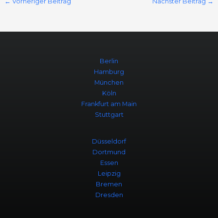
←
Vorheriger Beitrag
Nächster Beitrag
→
Berlin
Hamburg
München
Köln
Frankfurt am Main
Stuttgart
Düsseldorf
Dortmund
Essen
Leipzig
Bremen
Dresden