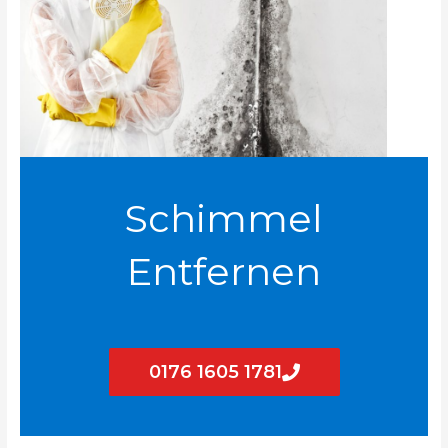
Schimmel
Entfernen
0176 1605 1781