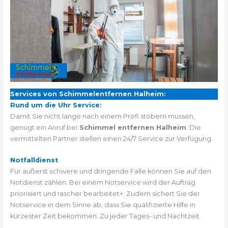
Services von Schimmelentfernen Halheim:
Rund um die Uhr Service:
Damit Sie nicht lange nach einem Profi stöbern müssen,
genügt ein Anruf bei
Schimmel entfernen Halheim
. Die
vermittelten Partner stellen einen 24/7 Service zur Verfügung.
Notfalldienst
Für äußerst schwere und dringende Fälle können Sie auf den
Notdienst zählen. Bei einem Notservice wird der Auftrag
priorisiert und rascher bearbeitet+. Zudem sichert Sie der
Notservice in dem Sinne ab, dass Sie qualifizierte Hilfe in
kürzester Zeit bekommen. Zu jeder Tages- und Nachtzeit.