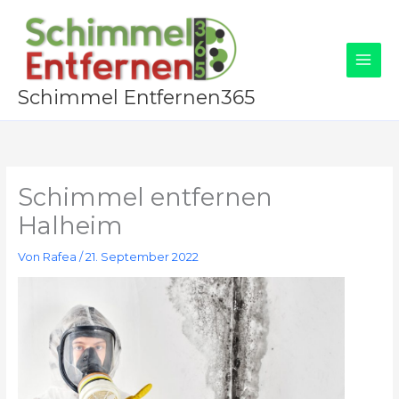
Zum
Inhalt
springen
Schimmel Entfernen365
Schimmel entfernen
Halheim
Von
Rafea
/
21. September 2022