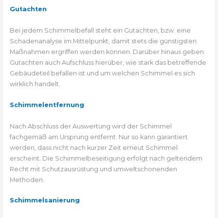
Gutachten
Bei jedem Schimmelbefall steht ein Gutachten, bzw. eine
Schadenanalyse im Mittelpunkt, damit stets die günstigsten
Maßnahmen ergriffen werden können. Darüber hinaus geben
Gutachten auch Aufschluss hierüber, wie stark das betreffende
Gebäudeteil befallen ist und um welchen Schimmel es sich
wirklich handelt.
Schimmelentfernung
Nach Abschluss der Auswertung wird der Schimmel
fachgemäß am Ursprung entfernt. Nur so kann garantiert
werden, dass nicht nach kurzer Zeit erneut Schimmel
erscheint. Die Schimmelbeseitigung erfolgt nach geltendem
Recht mit Schutzausrüstung und umweltschonenden
Methoden.
Schimmelsanierung