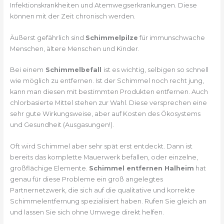
Infektionskrankheiten und Atemwegserkrankungen. Diese
können mit der Zeit chronisch werden.
Äußerst gefährlich sind
Schimmelpilze
für immunschwache
Menschen, ältere Menschen und Kinder.
Bei einem
Schimmelbefall
ist es wichtig, selbigen so schnell
wie möglich zu entfernen. Ist der Schimmel noch recht jung,
kann man diesen mit bestimmten Produkten entfernen. Auch
chlorbasierte Mittel stehen zur Wahl. Diese versprechen eine
sehr gute Wirkungsweise, aber auf Kosten des Ökosystems
und Gesundheit (Ausgasungen!).
Oft wird Schimmel aber sehr spät erst entdeckt. Dann ist
bereits das komplette Mauerwerk befallen, oder einzelne,
großflächige Elemente.
Schimmel entfernen Halheim
hat
genau für diese Probleme ein groß angelegtes
Partnernetzwerk, die sich auf die qualitative und korrekte
Schimmelentfernung spezialisiert haben. Rufen Sie gleich an
und lassen Sie sich ohne Umwege direkt helfen.