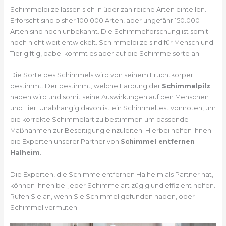
Schimmelpilze lassen sich in über zahlreiche Arten einteilen.
Erforscht sind bisher 100.000 Arten, aber ungefähr 150.000
Arten sind noch unbekannt. Die Schimmelforschung ist somit
noch nicht weit entwickelt. Schimmelpilze sind für Mensch und
Tier giftig, dabei kommt es aber auf die Schimmelsorte an.
Die Sorte des Schimmels wird von seinem Fruchtkörper
bestimmt. Der bestimmt, welche Färbung der
Schimmelpilz
haben wird und somit seine Auswirkungen auf den Menschen
und Tier. Unabhängig davon ist ein Schimmeltest vonnöten, um
die korrekte Schimmelart zu bestimmen um passende
Maßnahmen zur Beseitigung einzuleiten. Hierbei helfen Ihnen
die Experten unserer Partner von
Schimmel entfernen
Halheim
.
Die Experten, die Schimmelentfernen Halheim als Partner hat,
können Ihnen bei jeder Schimmelart zügig und effizient helfen.
Rufen Sie an, wenn Sie Schimmel gefunden haben, oder
Schimmel vermuten.