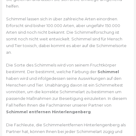
helfen.
Schimmel lassen sich in über zahlreiche Arten einordnen.
Erforscht sind bisher 100.000 Arten, aber ungefähr 150.000
Arten sind noch nicht bekannt. Die Schimmelforschung ist
somit noch nicht weit entwickelt. Schimmel sind für Mensch
und Tier toxisch, dabei kommt es aber auf die Schimmelsorte
an.
Die Sorte des Schimmels wird von seinem Fruchtkörper
bestimmt. Der bestimmt, welche Färbung der
Schimmel
haben wird und infolgedessen seine Auswirkungen auf den
Menschen und Tier. Unabhängig davon ist ein Schimmeltest
vonnöten, um die korrekte Schimmelart zu bestimmen um
passende Maßnahmen zur Beseitigung einzuleiten. In diesem
Fall helfen Ihnen die Fachmänner unserer Partner von
Schimmel entfernen Hinterlengenberg
.
Die Fachleute, die Schimmelentfernen Hinterlengenberg als
Partner hat, können Ihnen bei jeder Schimmelart zügig und