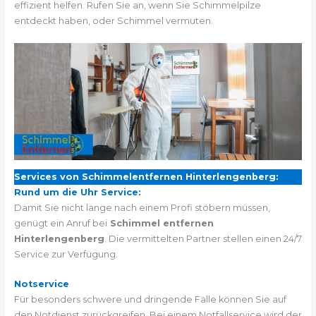
effizient helfen. Rufen Sie an, wenn Sie Schimmelpilze
entdeckt haben, oder Schimmel vermuten.
Services von Schimmelentfernen Hinterlengenberg:
Rund um die Uhr Service:
Damit Sie nicht lange nach einem Profi stöbern müssen,
genügt ein Anruf bei
Schimmel entfernen
Hinterlengenberg
. Die vermittelten Partner stellen einen 24/7
Service zur Verfügung.
Notservice
Für besonders schwere und dringende Fälle können Sie auf
den Notdienst zurückgreifen. Bei einem Notfallservice wird der