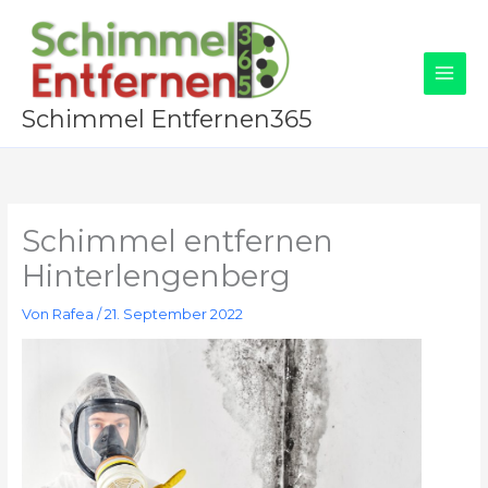
Zum
Inhalt
springen
Schimmel Entfernen365
Schimmel entfernen
Hinterlengenberg
Von
Rafea
/
21. September 2022