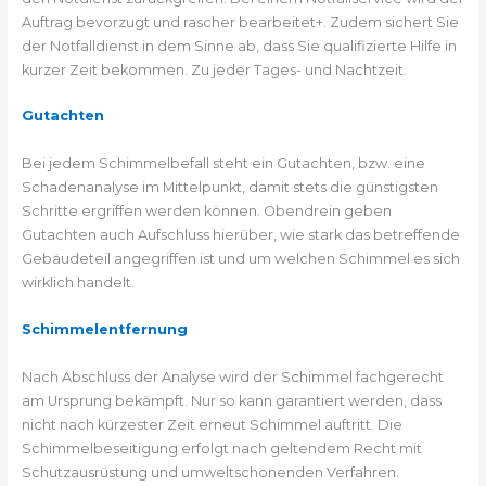
Auftrag bevorzugt und rascher bearbeitet+. Zudem sichert Sie
der Notfalldienst in dem Sinne ab, dass Sie qualifizierte Hilfe in
kurzer Zeit bekommen. Zu jeder Tages- und Nachtzeit.
Gutachten
Bei jedem Schimmelbefall steht ein Gutachten, bzw. eine
Schadenanalyse im Mittelpunkt, damit stets die günstigsten
Schritte ergriffen werden können. Obendrein geben
Gutachten auch Aufschluss hierüber, wie stark das betreffende
Gebäudeteil angegriffen ist und um welchen Schimmel es sich
wirklich handelt.
Schimmelentfernung
Nach Abschluss der Analyse wird der Schimmel fachgerecht
am Ursprung bekämpft. Nur so kann garantiert werden, dass
nicht nach kürzester Zeit erneut Schimmel auftritt. Die
Schimmelbeseitigung erfolgt nach geltendem Recht mit
Schutzausrüstung und umweltschonenden Verfahren.