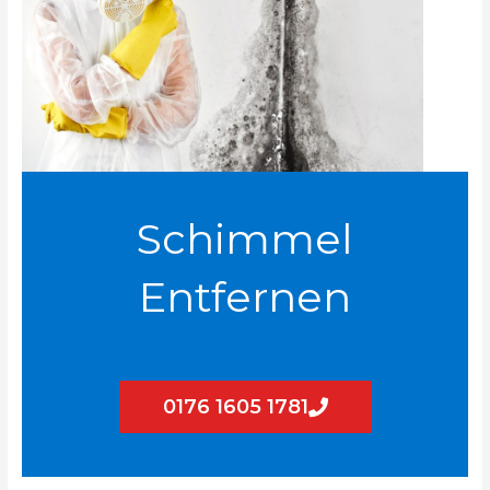
Schimmel
Entfernen
0176 1605 1781