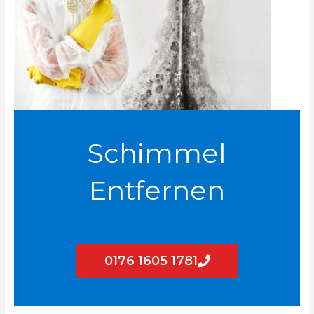
Schimmel
Entfernen
0176 1605 1781