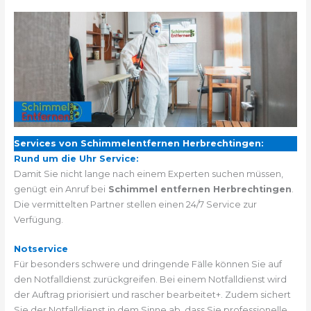
Services von Schimmelentfernen Herbrechtingen:
Rund um die Uhr Service:
Damit Sie nicht lange nach einem Experten suchen müssen,
genügt ein Anruf bei
Schimmel entfernen Herbrechtingen
.
Die vermittelten Partner stellen einen 24/7 Service zur
Verfügung.
Notservice
Für besonders schwere und dringende Fälle können Sie auf
den Notfalldienst zurückgreifen. Bei einem Notfalldienst wird
der Auftrag priorisiert und rascher bearbeitet+. Zudem sichert
Sie der Notfalldienst in dem Sinne ab, dass Sie professionelle