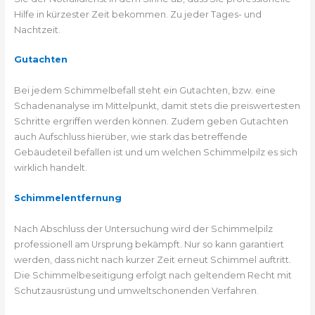
Hilfe in kürzester Zeit bekommen. Zu jeder Tages- und
Nachtzeit.
Gutachten
Bei jedem Schimmelbefall steht ein Gutachten, bzw. eine
Schadenanalyse im Mittelpunkt, damit stets die preiswertesten
Schritte ergriffen werden können. Zudem geben Gutachten
auch Aufschluss hierüber, wie stark das betreffende
Gebäudeteil befallen ist und um welchen Schimmelpilz es sich
wirklich handelt.
Schimmelentfernung
Nach Abschluss der Untersuchung wird der Schimmelpilz
professionell am Ursprung bekämpft. Nur so kann garantiert
werden, dass nicht nach kurzer Zeit erneut Schimmel auftritt.
Die Schimmelbeseitigung erfolgt nach geltendem Recht mit
Schutzausrüstung und umweltschonenden Verfahren.