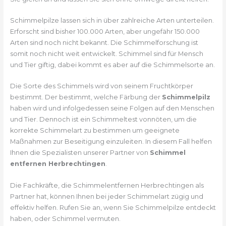
Schimmelpilze lassen sich in über zahlreiche Arten unterteilen.
Erforscht sind bisher 100.000 Arten, aber ungefähr 150.000
Arten sind noch nicht bekannt. Die Schimmelforschung ist
somit noch nicht weit entwickelt. Schimmel sind für Mensch
und Tier giftig, dabei kommt es aber auf die Schimmelsorte an.
Die Sorte des Schimmels wird von seinem Fruchtkörper
bestimmt. Der bestimmt, welche Färbung der
Schimmelpilz
haben wird und infolgedessen seine Folgen auf den Menschen
und Tier. Dennoch ist ein Schimmeltest vonnöten, um die
korrekte Schimmelart zu bestimmen um geeignete
Maßnahmen zur Beseitigung einzuleiten. In diesem Fall helfen
Ihnen die Spezialisten unserer Partner von
Schimmel
entfernen Herbrechtingen
.
Die Fachkräfte, die Schimmelentfernen Herbrechtingen als
Partner hat, können Ihnen bei jeder Schimmelart zügig und
effektiv helfen. Rufen Sie an, wenn Sie Schimmelpilze entdeckt
haben, oder Schimmel vermuten.