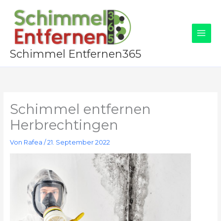
Zum
Inhalt
springen
Schimmel Entfernen365
Schimmel entfernen
Herbrechtingen
Von
Rafea
/
21. September 2022