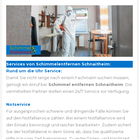
Services von Schimmelentfernen Schnaitheim:
Rund um die Uhr Service:
Damit Sie nicht lange nach einem Fachmann suchen müssen,
genügt ein Anruf bei
Schimmel entfernen Schnaitheim
. Die
vermittelten Partner stellen einen 24/7 Service zur Verfügung.
Notservice
Für ausgesprochen schwere und dringende Fälle können Sie
auf den Notfallservice zählen. Bei einem Notfallservice wird
der Einsatz bevorzugt und rascher bearbeitet+. Zudem sichert
Sie der Notfalldienst in dem Sinne ab, dass Sie qualifizierte
Hilfe in kurzer Zeit bekommen. Zu jeder Tages- und Nachtzeit.