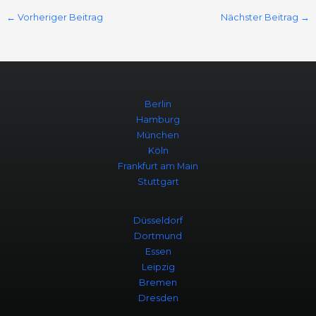
←
Vorheriger Beitrag
Nächster Beitrag
→
Berlin
Hamburg
München
Köln
Frankfurt am Main
Stuttgart
Düsseldorf
Dortmund
Essen
Leipzig
Bremen
Dresden