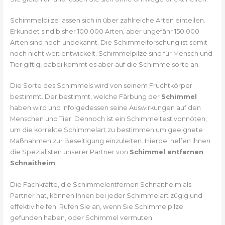
Schimmelpilze lassen sich in über zahlreiche Arten einteilen.
Erkundet sind bisher 100.000 Arten, aber ungefähr 150.000
Arten sind noch unbekannt. Die Schimmelforschung ist somit
noch nicht weit entwickelt. Schimmelpilze sind für Mensch und
Tier giftig, dabei kommt es aber auf die Schimmelsorte an.
Die Sorte des Schimmels wird von seinem Fruchtkörper
bestimmt. Der bestimmt, welche Färbung der
Schimmel
haben wird und infolgedessen seine Auswirkungen auf den
Menschen und Tier. Dennoch ist ein Schimmeltest vonnöten,
um die korrekte Schimmelart zu bestimmen um geeignete
Maßnahmen zur Beseitigung einzuleiten. Hierbei helfen Ihnen
die Spezialisten unserer Partner von
Schimmel entfernen
Schnaitheim
.
Die Fachkräfte, die Schimmelentfernen Schnaitheim als
Partner hat, können Ihnen bei jeder Schimmelart zügig und
effektiv helfen. Rufen Sie an, wenn Sie Schimmelpilze
gefunden haben, oder Schimmel vermuten.