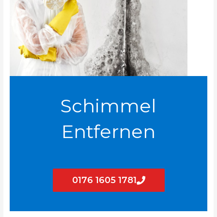
Schimmel
Entfernen
0176 1605 1781