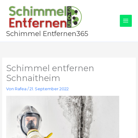
Zum
Inhalt
springen
Schimmel Entfernen365
Schimmel entfernen
Schnaitheim
Von
Rafea
/
21. September 2022