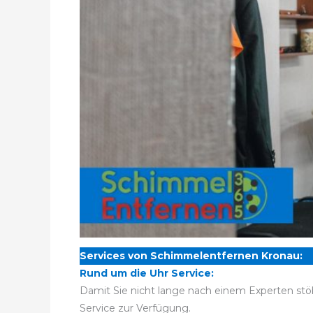
Services von Schimmelentfernen Kronau:
Rund um die Uhr Service:
Damit Sie nicht lange nach einem Experten stö
Service zur Verfügung.