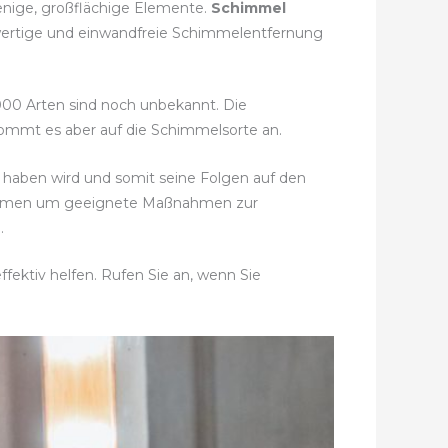
wenige, großflächige Elemente.
Schimmel
hwertige und einwandfreie Schimmelentfernung
0.000 Arten sind noch unbekannt. Die
 kommt es aber auf die Schimmelsorte an.
haben wird und somit seine Folgen auf den
stimmen um geeignete Maßnahmen zur
u
.
fektiv helfen. Rufen Sie an, wenn Sie