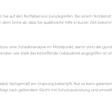
 Sie auf den Notfallservice zurückgreifen. Bei einem Notdienst 
n dem Sinne ab, dass Sie qualifizierte Hilfe in kurzer Zeit beko
 bzw. eine Schadenanalyse im Mittelpunkt, damit stets die gü
über, wie stark das betreffende Gebäudeteil angegriffen ist u
pilz fachgemäß am Ursprung bekämpft. Nur so kann garantiert 
rfolgt nach geltendem Recht mit Schutzausrüstung und umwel