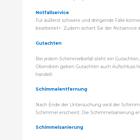
Notfallservice
Für äußerst schwere und dringende Fälle können
bearbeitet+. Zudem sichert Sie der Notservice i
Gutachten
Bei jedem Schimmelbefall steht ein Gutachten,
Obendrein geben Gutachten auch Aufschluss hier
handelt.
Schimmelentfernung
Nach Ende der Untersuchung wird der Schimmel
Schimmel erscheint. Die Schimmelsanierung e
Schimmelsanierung