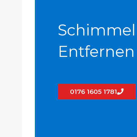
Schimmel
Entfernen
0176 1605 1781