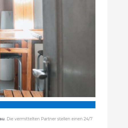
au
. Die vermittelten Partner stellen einen 24/7