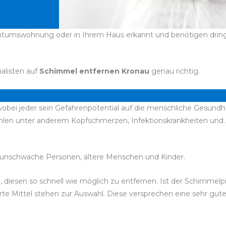
entumswohnung oder in Ihrem Haus erkannt und benötigen dringe
ialisten auf
Schimmel entfernen Kronau
genau richtig.
obei jeder sein Gefahrenpotential auf die menschliche Gesundhe
hlen unter anderem Kopfschmerzen, Infektionskrankheiten un
unschwache Personen, ältere Menschen und Kinder.
, diesen so schnell wie möglich zu entfernen. Ist der Schimmelp
rte Mittel stehen zur Auswahl. Diese versprechen eine sehr gut