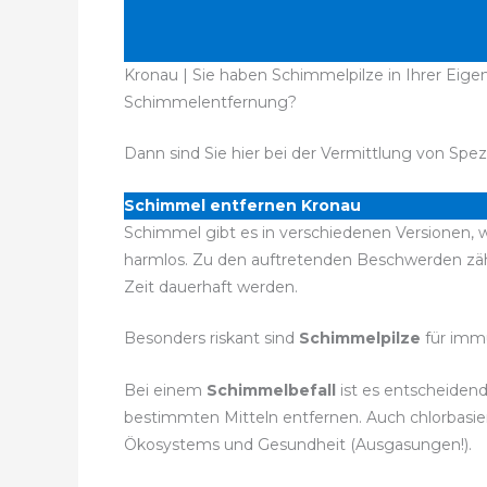
Kronau | Sie haben Schimmelpilze in Ihrer Eig
Schimmelentfernung?
Dann sind Sie hier bei der Vermittlung von Spez
Schimmel entfernen Kronau
Schimmel gibt es in verschiedenen Versionen, w
harmlos. Zu den auftretenden Beschwerden zä
Zeit dauerhaft werden.
Besonders riskant sind
Schimmelpilze
für imm
Bei einem
Schimmelbefall
ist es entscheidend
bestimmten Mitteln entfernen. Auch chlorbasie
Ökosystems und Gesundheit (Ausgasungen!).