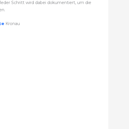
eder Schritt wird dabei dokumentiert, um die
en.
ice
Kronau