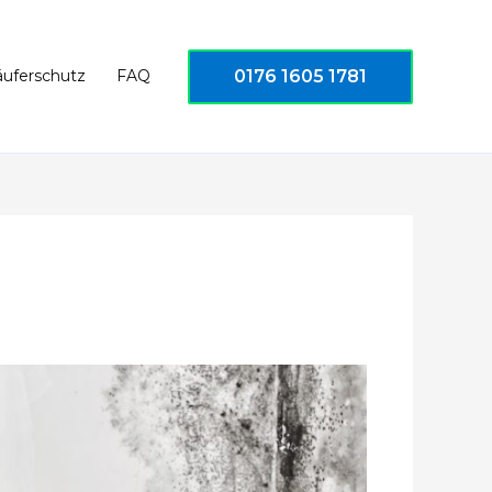
0176 1605 1781
äuferschutz
FAQ