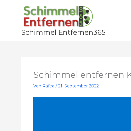
Zum
Inhalt
springen
Schimmel Entfernen365
Schimmel entfernen 
Von
Rafea
/
21. September 2022