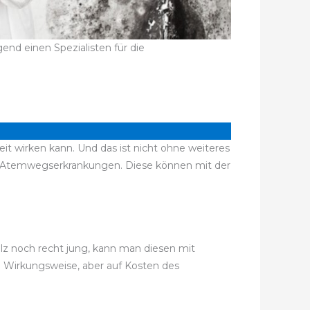
nd einen Spezialisten für die
it wirken kann. Und das ist nicht ohne weiteres
d Atemwegserkrankungen. Diese können mit der
ilz noch recht jung, kann man diesen mit
e Wirkungsweise, aber auf Kosten des