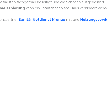
ezialisten fachgemäß beseitigt und die Schäden ausgebessert. J
melsanierung
kann ein Totalschaden am Haus verhindert werd
ionspartner
Sanitär Notdienst Kronau
mit und
Heizungsserv