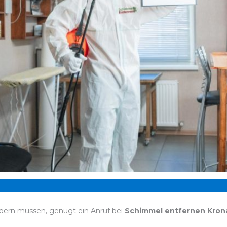
bern müssen, genügt ein Anruf bei
Schimmel entfernen Kron