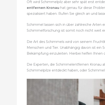
Oft wird Schimmelpilz aber sehr spät erst entd
entfernen Kronau
hat genau für diese Proble
spezialisiert haben. Rufen Sie gleich an und la
Schimmel lassen sich in über zahlreiche Arten e
Schimmelforschung ist somit noch nicht weit en
Die Art des Schimmels wird von seinem Fruch
Menschen und Tier. Unabhängig davon ist ein
Bekämpfung einzuleiten. Hierbei helfen Ihnen 
Die Experten, die Schimmelentfernen Kronau als
Schimmelpilze entdeckt haben, oder Schimmel