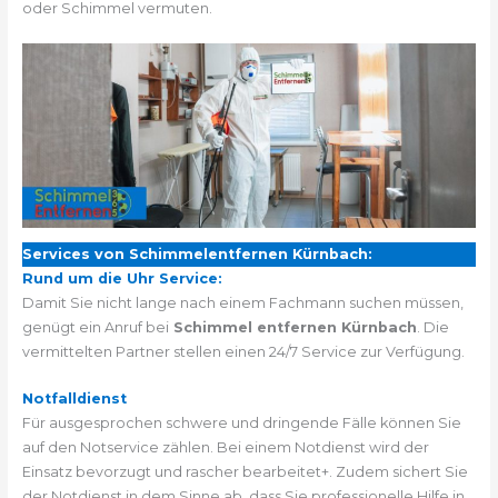
oder Schimmel vermuten.
Services von Schimmelentfernen Kürnbach:
Rund um die Uhr Service:
Damit Sie nicht lange nach einem Fachmann suchen müssen,
genügt ein Anruf bei
Schimmel entfernen Kürnbach
. Die
vermittelten Partner stellen einen 24/7 Service zur Verfügung.
Notfalldienst
Für ausgesprochen schwere und dringende Fälle können Sie
auf den Notservice zählen. Bei einem Notdienst wird der
Einsatz bevorzugt und rascher bearbeitet+. Zudem sichert Sie
der Notdienst in dem Sinne ab, dass Sie professionelle Hilfe in