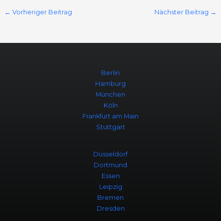
←
Vorheriger Beitrag
Nächster Beitrag
→
Berlin
Hamburg
München
Köln
Frankfurt am Main
Stuttgart
Düsseldorf
Dortmund
Essen
Leipzig
Bremen
Dresden