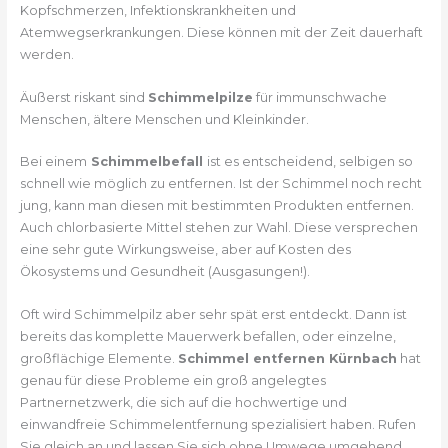
Kopfschmerzen, Infektionskrankheiten und
Atemwegserkrankungen. Diese können mit der Zeit dauerhaft
werden.
Äußerst riskant sind
Schimmelpilze
für immunschwache
Menschen, ältere Menschen und Kleinkinder.
Bei einem
Schimmelbefall
ist es entscheidend, selbigen so
schnell wie möglich zu entfernen. Ist der Schimmel noch recht
jung, kann man diesen mit bestimmten Produkten entfernen.
Auch chlorbasierte Mittel stehen zur Wahl. Diese versprechen
eine sehr gute Wirkungsweise, aber auf Kosten des
Ökosystems und Gesundheit (Ausgasungen!).
Oft wird Schimmelpilz aber sehr spät erst entdeckt. Dann ist
bereits das komplette Mauerwerk befallen, oder einzelne,
großflächige Elemente.
Schimmel entfernen Kürnbach
hat
genau für diese Probleme ein groß angelegtes
Partnernetzwerk, die sich auf die hochwertige und
einwandfreie Schimmelentfernung spezialisiert haben. Rufen
Sie gleich an und lassen Sie sich ohne Umwege umgehend