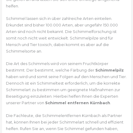
helfen.
Schimmel lassen sich in über zahlreiche Arten einteilen.
Erkundet sind bisher 100.000 Arten, aber ungefähr 150.000
Arten sind noch nicht bekannt. Die Schimmelforschung ist
somit noch nicht weit entwickelt. Schimmelpilze sind für
Mensch und Tier toxisch, dabei kommt es aber auf die
Schimmelsorte an.
Die Art des Schimmels wird von seinem Fruchtkörper
bestimmt. Der bestimmt, welche Färbung der
Schimmelpilz
haben wird und somit seine Folgen auf den Menschen und Tier.
Dennoch ist ein Schimmeltest erforderlich, um die korrekte
Schimmelart zu bestimmen um geeignete Maßnahmen zur
Beseitigung einzuleiten. Hierbei helfen Ihnen die Experten
unserer Partner von
Schimmel entfernen Kürnbach
.
Die Fachleute, die Schimmelentfernen Kürnbach als Partner
hat, können Ihnen bei jeder Schimmelart schnell und effizient
helfen. Rufen Sie an, wenn Sie Schimmel gefunden haben,