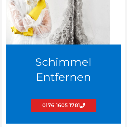
Schimmel
Entfernen
0176 1605 1781