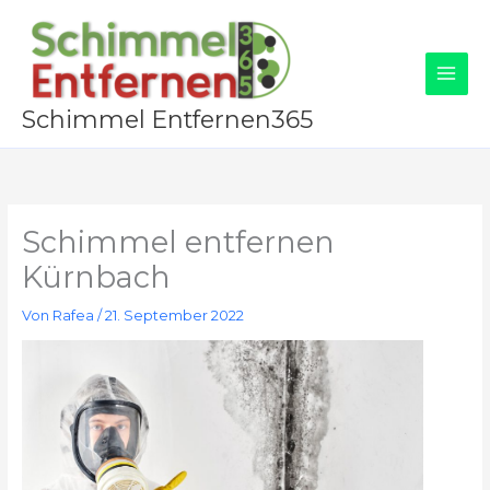
Zum
Inhalt
springen
Schimmel Entfernen365
Schimmel entfernen
Kürnbach
Von
Rafea
/
21. September 2022