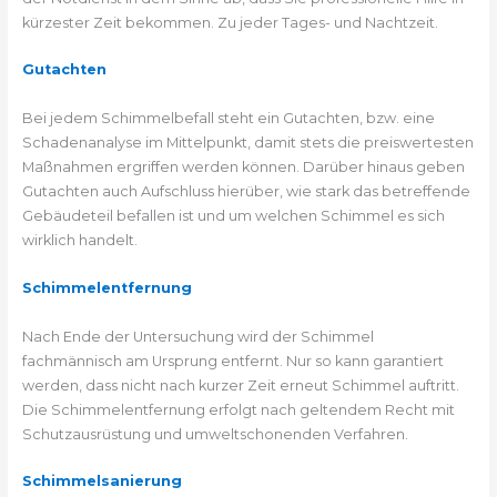
kürzester Zeit bekommen. Zu jeder Tages- und Nachtzeit.
Gutachten
Bei jedem Schimmelbefall steht ein Gutachten, bzw. eine
Schadenanalyse im Mittelpunkt, damit stets die preiswertesten
Maßnahmen ergriffen werden können. Darüber hinaus geben
Gutachten auch Aufschluss hierüber, wie stark das betreffende
Gebäudeteil befallen ist und um welchen Schimmel es sich
wirklich handelt.
Schimmelentfernung
Nach Ende der Untersuchung wird der Schimmel
fachmännisch am Ursprung entfernt. Nur so kann garantiert
werden, dass nicht nach kurzer Zeit erneut Schimmel auftritt.
Die Schimmelentfernung erfolgt nach geltendem Recht mit
Schutzausrüstung und umweltschonenden Verfahren.
Schimmelsanierung