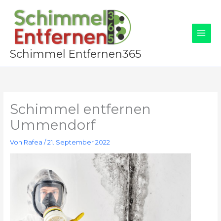
Zum
Inhalt
springen
Schimmel Entfernen365
Schimmel entfernen
Ummendorf
Von
Rafea
/
21. September 2022