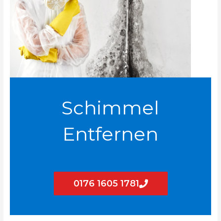
Schimmel
Entfernen
0176 1605 1781