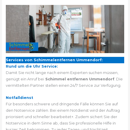
Services von Schimmelentfernen Ummendorf:
Rund um die Uhr Service:
Damit Sie nicht lange nach einem Experten suchen müssen,
genügt ein Anruf bei
Schimmel entfernen Ummendorf
. Die
vermittelten Partner stellen einen 24/7 Service zur Verfügung.
Notfalldienst
Für besonders schwere und dringende Fälle können Sie auf
den Notservice zählen. Bei einem Notdienst wird der Auftrag
priorisiert und schneller bearbeitet+. Zudem sichert Sie der
Notservice in dem Sinne ab, dass Sie professionelle Hilfe in
kurzer Zeit bekommen. Zu jeder Tages- und Nachtzeit.