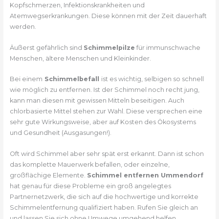
Kopfschmerzen, Infektionskrankheiten und
Atemwegserkrankungen. Diese können mit der Zeit dauerhaft
werden.
Äußerst gefährlich sind
Schimmelpilze
für immunschwache
Menschen, ältere Menschen und Kleinkinder.
Bei einem
Schimmelbefall
ist es wichtig, selbigen so schnell
wie möglich zu entfernen. Ist der Schimmel noch recht jung,
kann man diesen mit gewissen Mitteln beseitigen. Auch
chlorbasierte Mittel stehen zur Wahl. Diese versprechen eine
sehr gute Wirkungsweise, aber auf Kosten des Ökosystems
und Gesundheit (Ausgasungen!).
Oft wird Schimmel aber sehr spät erst erkannt. Dann ist schon
das komplette Mauerwerk befallen, oder einzelne,
großflächige Elemente.
Schimmel entfernen Ummendorf
hat genau für diese Probleme ein groß angelegtes
Partnernetzwerk, die sich auf die hochwertige und korrekte
Schimmelentfernung qualifiziert haben. Rufen Sie gleich an
und lassen Sie sich ohne Umwege umgehend helfen.