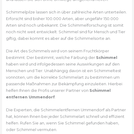
Schimmelpilze lassen sich in über zahlreiche Arten unterteilen.
Erforscht sind bisher 100.000 Arten, aber ungefähr 150.000
Arten sind noch unbekannt. Die Schimmelforschung ist somit
noch nicht weit entwickelt. Schimmel sind für Mensch und Tier
giftig, dabei kommt es aber auf die Schimmelsorte an.
Die Art des Schimmels wird von seinem Fruchtkörper
bestimmt. Der bestimmt, welche Färbung der
Schimmel
haben wird und infolgedessen seine Auswirkungen auf den
Menschen und Tier. Unabhängig davon ist ein Schimmeltest
vonnöten, um die korrekte Schimmelart zu bestimmen um
passende Maßnahmen zur Bekämpfung einzuleiten. Hierbei
helfen Ihnen die Profis unserer Partner von
Schimmel
entfernen Ummendorf
.
Die Experten, die Schimmelentfernen Ummendorf als Partner
hat, können Ihnen bei jeder Schimmelart schnell und effizient
helfen. Rufen Sie an, wenn Sie Schimmel gefunden haben,
oder Schimmel vermuten.