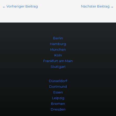
←
Vorheriger Beitrag
Nächster Beitrag
→
Berlin
Hamburg
München
Köln
Frankfurt am Main
Stuttgart
Düsseldorf
Dortmund
Essen
Leipzig
Bremen
Dresden