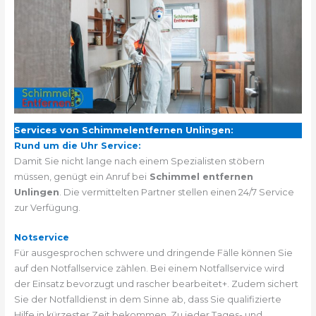
Services von Schimmelentfernen Unlingen:
Rund um die Uhr Service:
Damit Sie nicht lange nach einem Spezialisten stöbern
müssen, genügt ein Anruf bei
Schimmel entfernen
Unlingen
. Die vermittelten Partner stellen einen 24/7 Service
zur Verfügung.
Notservice
Für ausgesprochen schwere und dringende Fälle können Sie
auf den Notfallservice zählen. Bei einem Notfallservice wird
der Einsatz bevorzugt und rascher bearbeitet+. Zudem sichert
Sie der Notfalldienst in dem Sinne ab, dass Sie qualifizierte
Hilfe in kürzester Zeit bekommen. Zu jeder Tages- und