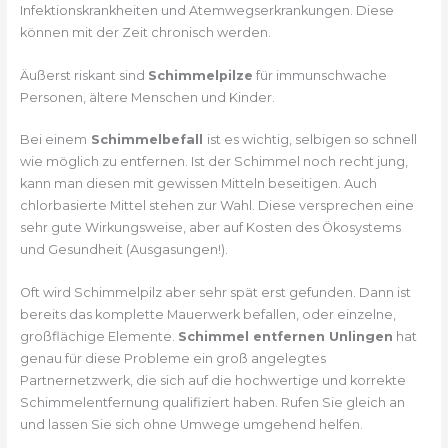
Infektionskrankheiten und Atemwegserkrankungen. Diese
können mit der Zeit chronisch werden.
Äußerst riskant sind
Schimmelpilze
für immunschwache
Personen, ältere Menschen und Kinder.
Bei einem
Schimmelbefall
ist es wichtig, selbigen so schnell
wie möglich zu entfernen. Ist der Schimmel noch recht jung,
kann man diesen mit gewissen Mitteln beseitigen. Auch
chlorbasierte Mittel stehen zur Wahl. Diese versprechen eine
sehr gute Wirkungsweise, aber auf Kosten des Ökosystems
und Gesundheit (Ausgasungen!).
Oft wird Schimmelpilz aber sehr spät erst gefunden. Dann ist
bereits das komplette Mauerwerk befallen, oder einzelne,
großflächige Elemente.
Schimmel entfernen Unlingen
hat
genau für diese Probleme ein groß angelegtes
Partnernetzwerk, die sich auf die hochwertige und korrekte
Schimmelentfernung qualifiziert haben. Rufen Sie gleich an
und lassen Sie sich ohne Umwege umgehend helfen.