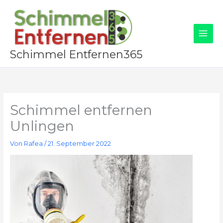
Zum
Inhalt
springen
Schimmel Entfernen365
Schimmel entfernen
Unlingen
Von
Rafea
/
21. September 2022