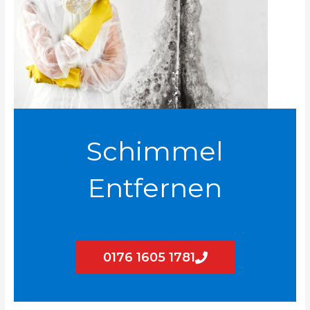
Schimmel
Entfernen
0176 1605 1781